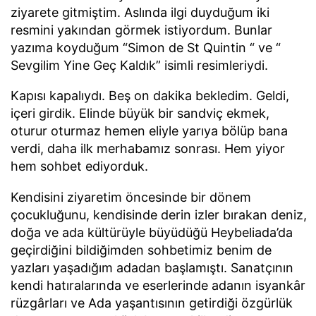
ziyarete gitmiştim. Aslında ilgi duyduğum iki
resmini yakından görmek istiyordum. Bunlar
yazıma koyduğum “Simon de St Quintin “ ve “
Sevgilim Yine Geç Kaldık” isimli resimleriydi.
Kapısı kapalıydı. Beş on dakika bekledim. Geldi,
içeri girdik. Elinde büyük bir sandviç ekmek,
oturur oturmaz hemen eliyle yarıya bölüp bana
verdi, daha ilk merhabamız sonrası. Hem yiyor
hem sohbet ediyorduk.
Kendisini ziyaretim öncesinde bir dönem
çocukluğunu, kendisinde derin izler bırakan deniz,
doğa ve ada kültürüyle büyüdüğü Heybeliada’da
geçirdiğini bildiğimden sohbetimiz benim de
yazları yaşadığım adadan başlamıştı. Sanatçının
kendi hatıralarında ve eserlerinde adanın isyankâr
rüzgârları ve Ada yaşantısının getirdiği özgürlük