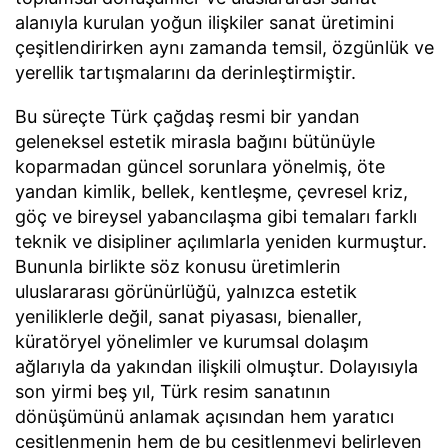
alanıyla kurulan yoğun ilişkiler sanat üretimini
çeşitlendirirken aynı zamanda temsil, özgünlük ve
yerellik tartışmalarını da derinleştirmiştir.
Bu süreçte Türk çağdaş resmi bir yandan
geleneksel estetik mirasla bağını bütünüyle
koparmadan güncel sorunlara yönelmiş, öte
yandan kimlik, bellek, kentleşme, çevresel kriz,
göç ve bireysel yabancılaşma gibi temaları farklı
teknik ve disipliner açılımlarla yeniden kurmuştur.
Bununla birlikte söz konusu üretimlerin
uluslararası görünürlüğü, yalnızca estetik
yeniliklerle değil, sanat piyasası, bienaller,
küratöryel yönelimler ve kurumsal dolaşım
ağlarıyla da yakından ilişkili olmuştur. Dolayısıyla
son yirmi beş yıl, Türk resim sanatının
dönüşümünü anlamak açısından hem yaratıcı
çeşitlenmenin hem de bu çeşitlenmeyi belirleyen