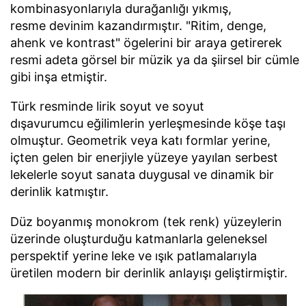
kombinasyonlarıyla durağanlığı yıkmış,
resme devinim kazandırmıştır. "Ritim, denge,
ahenk ve kontrast" ögelerini bir araya getirerek
resmi adeta görsel bir müzik ya da şiirsel bir cümle
gibi inşa etmiştir.
Türk resminde lirik soyut ve soyut
dışavurumcu eğilimlerin yerleşmesinde köşe taşı
olmuştur. Geometrik veya katı formlar yerine,
içten gelen bir enerjiyle yüzeye yayılan serbest
lekelerle soyut sanata duygusal ve dinamik bir
derinlik katmıştır.
Düz boyanmış monokrom (tek renk) yüzeylerin
üzerinde oluşturduğu katmanlarla geleneksel
perspektif yerine leke ve ışık patlamalarıyla
üretilen modern bir derinlik anlayışı geliştirmiştir.