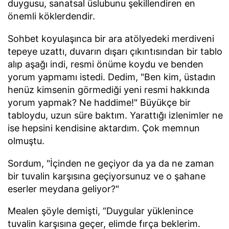
duygusu, sanatsal üslubunu şekillendiren en
önemli köklerdendir.
Sohbet koyulaşınca bir ara atölyedeki merdiveni
tepeye uzattı, duvarın dışarı çıkıntısından bir tablo
alıp aşağı indi, resmi önüme koydu ve benden
yorum yapmamı istedi. Dedim, "Ben kim, üstadın
henüz kimsenin görmediği yeni resmi hakkında
yorum yapmak? Ne haddime!" Büyükçe bir
tabloydu, uzun süre baktım. Yarattığı izlenimler ne
ise hepsini kendisine aktardım. Çok memnun
olmuştu.
Sordum, "İçinden ne geçiyor da ya da ne zaman
bir tuvalin karşısına geçiyorsunuz ve o şahane
eserler meydana geliyor?"
Mealen şöyle demişti, “Duygular yüklenince
tuvalin karşısına geçer, elimde fırça beklerim.