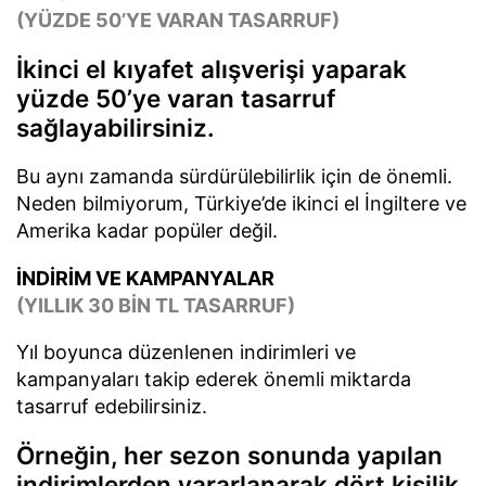
(YÜZDE 50’YE VARAN TASARRUF)
İkinci el kıyafet alışverişi yaparak
yüzde 50’ye varan tasarruf
sağlayabilirsiniz.
Bu aynı zamanda sürdürülebilirlik için de önemli.
Neden bilmiyorum, Türkiye’de ikinci el İngiltere ve
Amerika kadar popüler değil.
İNDİRİM VE KAMPANYALAR
(YILLIK 30 BİN TL TASARRUF)
Yıl boyunca düzenlenen indirimleri ve
kampanyaları takip ederek önemli miktarda
tasarruf edebilirsiniz.
Örneğin, her sezon sonunda yapılan
indirimlerden yararlanarak dört kişilik