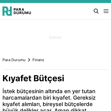
Para Durumu
Finans
Kıyafet Bütçesi
İstek bütçesinin altında en yer tutan
harcamalardan biri kıyafet. Gereksiz
kıyafet alımları, bireysel bütçelerde
büyük delikler açar. Aman dikkat,