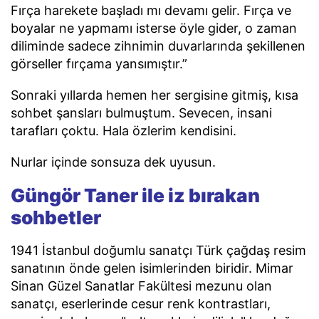
Fırça harekete başladı mı devamı gelir. Fırça ve
boyalar ne yapmamı isterse öyle gider, o zaman
diliminde sadece zihnimin duvarlarında şekillenen
görseller fırçama yansımıştır.”
Sonraki yıllarda hemen her sergisine gitmiş, kısa
sohbet şansları bulmuştum. Sevecen, insani
tarafları çoktu. Hala özlerim kendisini.
Nurlar içinde sonsuza dek uyusun.
Güngör Taner ile iz bırakan
sohbetler
1941 İstanbul doğumlu sanatçı Türk çağdaş resim
sanatının önde gelen isimlerinden biridir. Mimar
Sinan Güzel Sanatlar Fakültesi mezunu olan
sanatçı, eserlerinde cesur renk kontrastları,