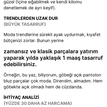
güzel (İçine sığabilmek ve kendi kilomu
denetlemek de ayrı keyif).
TRENDLERDEN UZAK DUR
(BÜYÜK TASARRUF)
Moda trendlerine sürekli ayak uydurmak, kıyafet
bütçenizi zorlar. Bunun yerine
zamansız ve klasik parçalara yatırım
yaparak yılda yaklaşık 1 maaş tasarruf
edebilirsiniz.
Örneğin, bu yaz, biliyorum, göbeği açık pantolon
bluz parçalar çok moda. Direndim, almadım. Hem
göbekte açık olmadı hem de cüzdanda.
İHTİYAÇ ANALİZİ
(YÜZDE 30 DAHA AZ HARCAMA)