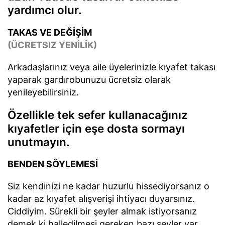
yardımcı olur.
TAKAS VE DEĞİŞİM
(ÜCRETSIZ YENİLİK)
Arkadaşlarınız veya aile üyelerinizle kıyafet takası
yaparak gardırobunuzu ücretsiz olarak
yenileyebilirsiniz.
Özellikle tek sefer kullanacağınız
kıyafetler için eşe dosta sormayı
unutmayın.
BENDEN SÖYLEMESİ
Siz kendinizi ne kadar huzurlu hissediyorsanız o
kadar az kıyafet alışverişi ihtiyacı duyarsınız.
Ciddiyim. Sürekli bir şeyler almak istiyorsanız
demek ki halledilmesi gereken bazı şeyler var…