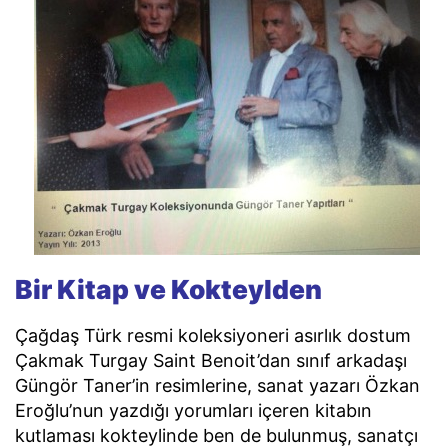
Bir Kitap ve Kokteylden
Çağdaş Türk resmi koleksiyoneri asırlık dostum
Çakmak Turgay Saint Benoit’dan sınıf arkadaşı
Güngör Taner’in resimlerine, sanat yazarı Özkan
Eroğlu’nun yazdığı yorumları içeren kitabın
kutlaması kokteylinde ben de bulunmuş, sanatçı