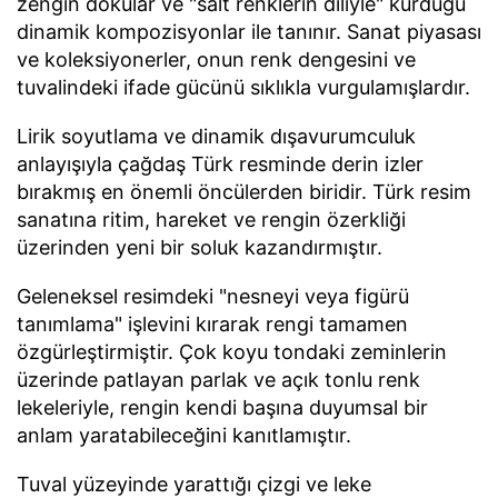
zengin dokular ve "salt renklerin diliyle" kurduğu
dinamik kompozisyonlar ile tanınır. Sanat piyasası
ve koleksiyonerler, onun renk dengesini ve
tuvalindeki ifade gücünü sıklıkla vurgulamışlardır.
Lirik soyutlama ve dinamik dışavurumculuk
anlayışıyla çağdaş Türk resminde derin izler
bırakmış en önemli öncülerden biridir. Türk resim
sanatına ritim, hareket ve rengin özerkliği
üzerinden yeni bir soluk kazandırmıştır.
Geleneksel resimdeki "nesneyi veya figürü
tanımlama" işlevini kırarak rengi tamamen
özgürleştirmiştir. Çok koyu tondaki zeminlerin
üzerinde patlayan parlak ve açık tonlu renk
lekeleriyle, rengin kendi başına duyumsal bir
anlam yaratabileceğini kanıtlamıştır.
Tuval yüzeyinde yarattığı çizgi ve leke