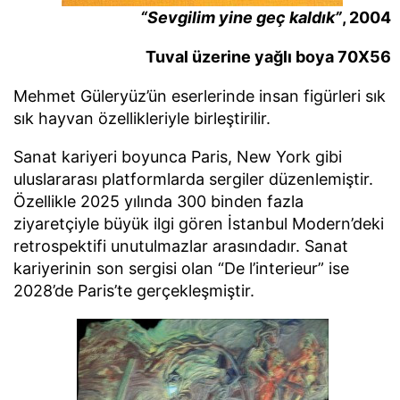
“Sevgilim yine geç kaldık”
, 2004
Tuval üzerine yağlı boya 70X56
Mehmet Güleryüz’ün eserlerinde insan figürleri sık
sık hayvan özellikleriyle birleştirilir.
Sanat kariyeri boyunca Paris, New York gibi
uluslararası platformlarda sergiler düzenlemiştir.
Özellikle 2025 yılında 300 binden fazla
ziyaretçiyle büyük ilgi gören İstanbul Modern’deki
retrospektifi unutulmazlar arasındadır. Sanat
kariyerinin son sergisi olan “De l’interieur” ise
2028’de Paris’te gerçekleşmiştir.