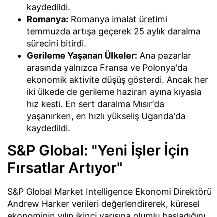
kaydedildi.
Romanya:
Romanya imalat üretimi
temmuzda artışa geçerek 25 aylık daralma
sürecini bitirdi.
Gerileme Yaşanan Ülkeler:
Ana pazarlar
arasında yalnızca Fransa ve Polonya'da
ekonomik aktivite düşüş gösterdi. Ancak her
iki ülkede de gerileme haziran ayına kıyasla
hız kesti. En sert daralma Mısır'da
yaşanırken, en hızlı yükseliş Uganda'da
kaydedildi.
S&P Global: "Yeni İşler İçin
Fırsatlar Artıyor"
S&P Global Market Intelligence Ekonomi Direktörü
Andrew Harker verileri değerlendirerek, küresel
ekonominin yılın ikinci yarısına olumlu başladığını