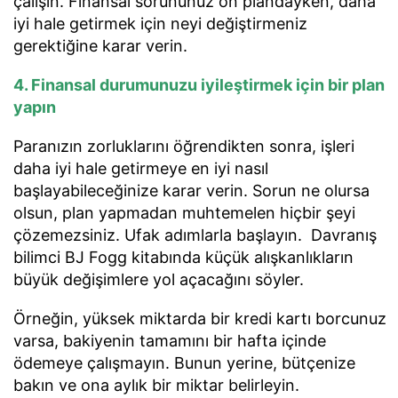
çalışın. Finansal sorununuz ön plandayken, daha
iyi hale getirmek için neyi değiştirmeniz
gerektiğine karar verin.
4. Finansal durumunuzu iyileştirmek için bir plan
yapın
Paranızın zorluklarını öğrendikten sonra, işleri
daha iyi hale getirmeye en iyi nasıl
başlayabileceğinize karar verin. Sorun ne olursa
olsun, plan yapmadan muhtemelen hiçbir şeyi
çözemezsiniz. Ufak adımlarla başlayın. Davranış
bilimci BJ Fogg kitabında küçük alışkanlıkların
büyük değişimlere yol açacağını söyler.
Örneğin, yüksek miktarda bir kredi kartı borcunuz
varsa, bakiyenin tamamını bir hafta içinde
ödemeye çalışmayın. Bunun yerine, bütçenize
bakın ve ona aylık bir miktar belirleyin.