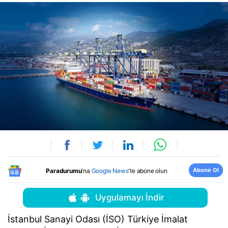
Abone Ol
Paradurumu
'na
Google News
'te abone olun
Uygulamayı İndir
İstanbul Sanayi Odası (İSO) Türkiye İmalat