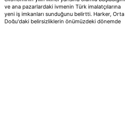
ve ana pazarlardaki ivmenin Türk imalatçılarına
yeni iş imkanları sunduğunu belirtti. Harker, Orta
Doğu'daki belirsizliklerin önümüzdeki dönemde
değişkenlik yaratabileceğine de dikkat çekti.