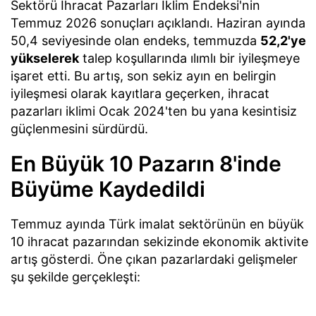
Sektörü İhracat Pazarları İklim Endeksi'nin
Temmuz 2026 sonuçları açıklandı. Haziran ayında
50,4 seviyesinde olan endeks, temmuzda
52,2'ye
yükselerek
talep koşullarında ılımlı bir iyileşmeye
işaret etti. Bu artış, son sekiz ayın en belirgin
iyileşmesi olarak kayıtlara geçerken, ihracat
pazarları iklimi Ocak 2024'ten bu yana kesintisiz
güçlenmesini sürdürdü.
En Büyük 10 Pazarın 8'inde
Büyüme Kaydedildi
Temmuz ayında Türk imalat sektörünün en büyük
10 ihracat pazarından sekizinde ekonomik aktivite
artış gösterdi. Öne çıkan pazarlardaki gelişmeler
şu şekilde gerçekleşti: