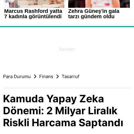
Para Durumu
Finans
Tasarruf
Kamuda Yapay Zeka
Dönemi: 2 Milyar Liralık
Riskli Harcama Saptandı