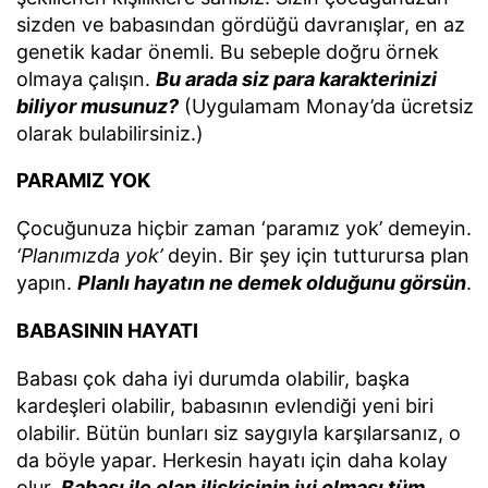
sizden ve babasından gördüğü davranışlar, en az
genetik kadar önemli. Bu sebeple doğru örnek
olmaya çalışın.
Bu arada siz para karakterinizi
biliyor musunuz?
(Uygulamam Monay’da ücretsiz
olarak bulabilirsiniz.)
PARAMIZ YOK
Çocuğunuza hiçbir zaman ‘paramız yok’ demeyin.
‘Planımızda yok’
deyin. Bir şey için tutturursa plan
yapın.
Planlı hayatın ne demek olduğunu görsün
.
BABASININ HAYATI
Babası çok daha iyi durumda olabilir, başka
kardeşleri olabilir, babasının evlendiği yeni biri
olabilir. Bütün bunları siz saygıyla karşılarsanız, o
da böyle yapar. Herkesin hayatı için daha kolay
olur.
Babası ile olan ilişkisinin iyi olması tüm