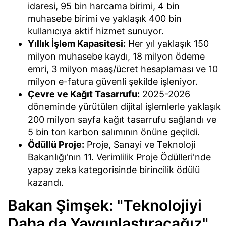
idaresi, 95 bin harcama birimi, 4 bin
muhasebe birimi ve yaklaşık 400 bin
kullanıcıya aktif hizmet sunuyor.
Yıllık İşlem Kapasitesi:
Her yıl yaklaşık 150
milyon muhasebe kaydı, 18 milyon ödeme
emri, 3 milyon maaş/ücret hesaplaması ve 10
milyon e-fatura güvenli şekilde işleniyor.
Çevre ve Kağıt Tasarrufu:
2025-2026
döneminde yürütülen dijital işlemlerle yaklaşık
200 milyon sayfa kağıt tasarrufu sağlandı ve
5 bin ton karbon salımının önüne geçildi.
Ödüllü Proje:
Proje, Sanayi ve Teknoloji
Bakanlığı'nın 11. Verimlilik Proje Ödülleri'nde
yapay zeka kategorisinde birincilik ödülü
kazandı.
Bakan Şimşek: "Teknolojiyi
Daha da Yaygınlaştıracağız"