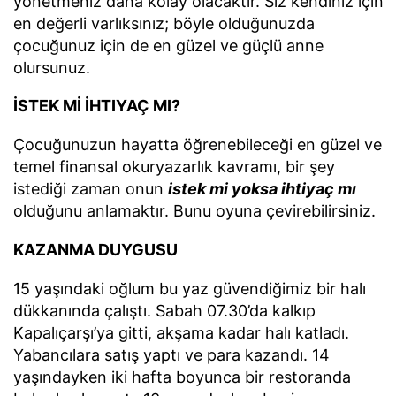
yönetmeniz daha kolay olacaktır. Siz kendiniz için
en değerli varlıksınız; böyle olduğunuzda
çocuğunuz için de en güzel ve güçlü anne
olursunuz.
İSTEK Mİ İHTIYAÇ MI?
Çocuğunuzun hayatta öğrenebileceği en güzel ve
temel finansal okuryazarlık kavramı, bir şey
istediği zaman onun
istek mi yoksa ihtiyaç mı
olduğunu anlamaktır. Bunu oyuna çevirebilirsiniz.
KAZANMA DUYGUSU
15 yaşındaki oğlum bu yaz güvendiğimiz bir halı
dükkanında çalıştı. Sabah 07.30’da kalkıp
Kapalıçarşı’ya gitti, akşama kadar halı katladı.
Yabancılara satış yaptı ve para kazandı. 14
yaşındayken iki hafta boyunca bir restoranda