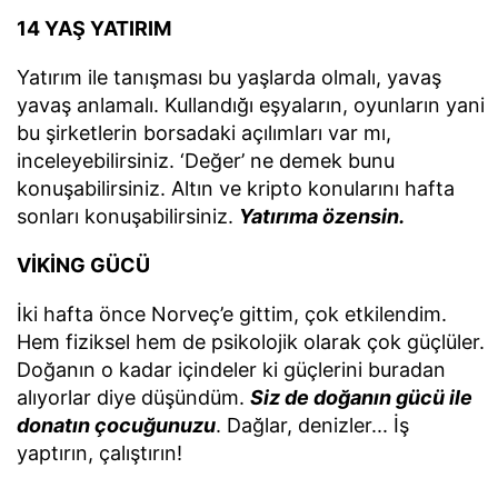
14 YAŞ YATIRIM
Yatırım ile tanışması bu yaşlarda olmalı, yavaş
yavaş anlamalı. Kullandığı eşyaların, oyunların yani
bu şirketlerin borsadaki açılımları var mı,
inceleyebilirsiniz. ‘Değer’ ne demek bunu
konuşabilirsiniz. Altın ve kripto konularını hafta
sonları konuşabilirsiniz.
Yatırıma özensin.
VİKİNG GÜCÜ
İki hafta önce Norveç’e gittim, çok etkilendim.
Hem fiziksel hem de psikolojik olarak çok güçlüler.
Doğanın o kadar içindeler ki güçlerini buradan
alıyorlar diye düşündüm.
Siz de doğanın gücü ile
donatın çocuğunuzu
. Dağlar, denizler... İş
yaptırın, çalıştırın!