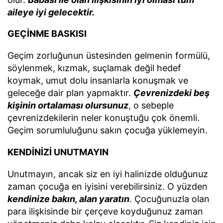
aileye iyi gelecektir.
GEÇİNME BASKISI
Geçim zorluğunun üstesinden gelmenin formülü,
söylenmek, kızmak, suçlamak değil hedef
koymak, umut dolu insanlarla konuşmak ve
geleceğe dair plan yapmaktır.
Çevrenizdeki beş
kişinin ortalaması olursunuz
, o sebeple
çevrenizdekilerin neler konuştuğu çok önemli.
Geçim sorumluluğunu sakın çocuğa yüklemeyin.
KENDİNİZİ UNUTMAYIN
Unutmayın, ancak siz en iyi halinizde olduğunuz
zaman çocuğa en iyisini verebilirsiniz. O yüzden
kendinize bakın, alan yaratın
. Çocuğunuzla olan
para ilişkisinde bir çerçeve koyduğunuz zaman