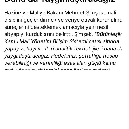
Hazine ve Maliye Bakanı Mehmet Şimşek, mali
disiplini güçlendirmek ve veriye dayalı karar alma
süreçlerini desteklemek amacıyla yeni nesil
altyapıyı kurduklarını belirtti. Şimşek,
"Bütünleşik
Kamu Mali Yönetim Bilişim Sistemi çatısı altında
yapay zekayı ve ileri analitik teknolojileri daha da
yaygınlaştıracağız. Hedefimiz; şeffaflığı, hesap
verebilirliği ve verimliliği esas alan güçlü kamu
mali yönetim sistemini daha ileri taşımaktır"
değerlendirmesinde bulundu.