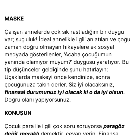
MASKE
Çalışan annelerde çok sık rastladığım bir duygu
var; suçluluk! İdeal annelikle ilgili anlatılan ve çoğu
zaman doğru olmayan hikayelere ek sosyal
medyada gösterilenler, ‘Acaba çocuğumun
yanında olamıyor muyum?’ duygusu yaratıyor. Bu
tip düşünceler geldiğinde şunu hatırlayın:
Uçaklarda maskeyi önce kendinize, sonra
çocuğunuza takın derler. Siz iyi olacaksınız,
finansal durumunuz iyi olacak ki o da iyi olsun
.
Doğru olanı yapıyorsunuz.
KONUŞUN
Çocuk para ile ilgili çok soru soruyorsa
paragöz
değil, meraklı
demektir, cevap verin. Finansal