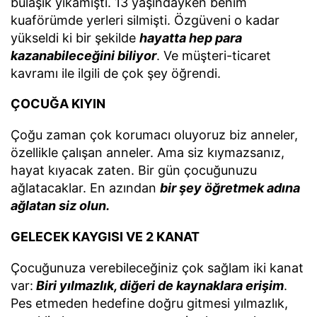
bulaşık yıkamıştı. 13 yaşındayken benim
kuaförümde yerleri silmişti. Özgüveni o kadar
yükseldi ki bir şekilde
hayatta hep para
kazanabileceğini biliyor
. Ve müşteri-ticaret
kavramı ile ilgili de çok şey öğrendi.
ÇOCUĞA KIYIN
Çoğu zaman çok korumacı oluyoruz biz anneler,
özellikle çalışan anneler. Ama siz kıymazsanız,
hayat kıyacak zaten. Bir gün çocuğunuzu
ağlatacaklar. En azından
bir şey öğretmek adına
ağlatan siz olun.
GELECEK KAYGISI VE 2 KANAT
Çocuğunuza verebileceğiniz çok sağlam iki kanat
var:
Biri yılmazlık, diğeri de kaynaklara erişim
.
Pes etmeden hedefine doğru gitmesi yılmazlık,