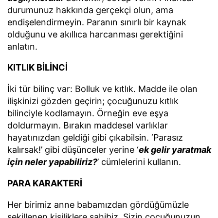
durumunuz hakkında gerçekçi olun, ama
endişelendirmeyin. Paranın sınırlı bir kaynak
olduğunu ve akıllıca harcanması gerektiğini
anlatın.
KITLIK BİLİNCİ
İki tür bilinç var: Bolluk ve kıtlık. Madde ile olan
ilişkinizi gözden geçirin; çocuğunuzu kıtlık
bilinciyle kodlamayın. Örneğin eve eşya
doldurmayın. Bırakın maddesel varlıklar
hayatınızdan geldiği gibi çıkabilsin. ‘Parasız
kalırsak!’ gibi düşünceler yerine ‘
ek gelir yaratmak
için neler yapabiliriz?
’ cümlelerini kullanın.
PARA KARAKTERİ
Her birimiz anne babamızdan gördüğümüzle
şekillenen kişiliklere sahibiz. Sizin çocuğunuzun