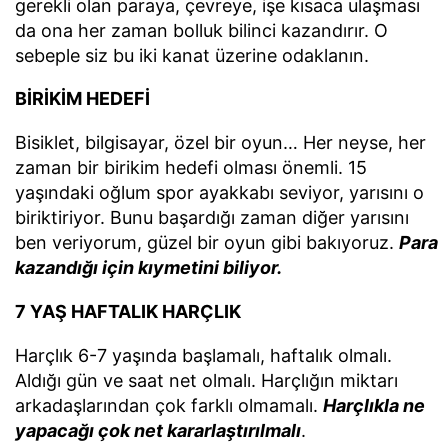
gerekli olan paraya, çevreye, işe kısaca ulaşması
da ona her zaman bolluk bilinci kazandırır. O
sebeple siz bu iki kanat üzerine odaklanın.
BİRİKİM HEDEFİ
Bisiklet, bilgisayar, özel bir oyun… Her neyse, her
zaman bir birikim hedefi olması önemli. 15
yaşındaki oğlum spor ayakkabı seviyor, yarısını o
biriktiriyor. Bunu başardığı zaman diğer yarısını
ben veriyorum, güzel bir oyun gibi bakıyoruz.
Para
kazandığı için kıymetini biliyor.
7 YAŞ HAFTALIK HARÇLIK
Harçlık 6-7 yaşında başlamalı, haftalık olmalı.
Aldığı gün ve saat net olmalı. Harçlığın miktarı
arkadaşlarından çok farklı olmamalı.
Harçlıkla ne
yapacağı çok net kararlaştırılmalı
.