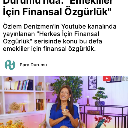
Durumu'nda: "Emekliler
İçin Finansal Özgürlük"
Özlem Denizmen’in Youtube kanalında
yayınlanan "Herkes İçin Finansal
Özgürlük" serisinde konu bu defa
emekliler için finansal özgürlük.
Para Durumu