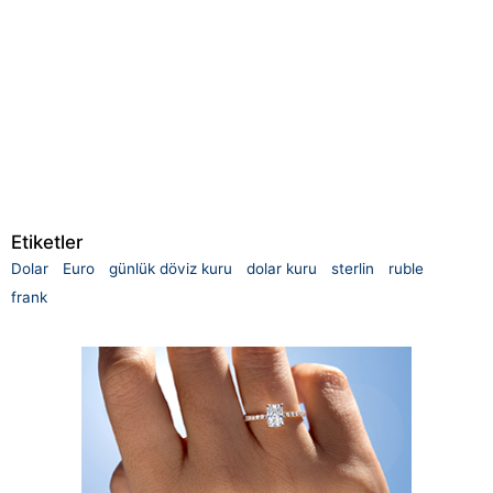
Etiketler
Dolar
Euro
günlük döviz kuru
dolar kuru
sterlin
ruble
frank