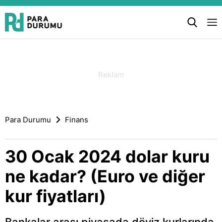
Para Durumu
Finans
30 Ocak 2024 dolar kuru
ne kadar? (Euro ve diğer
kur fiyatları)
Bankalar arası piyasada döviz kurlarında