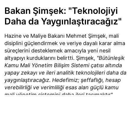
Bakan Şimşek: "Teknolojiyi
Daha da Yaygınlaştıracağız"
Hazine ve Maliye Bakanı Mehmet Şimşek, mali
disiplini güçlendirmek ve veriye dayalı karar alma
süreçlerini desteklemek amacıyla yeni nesil
altyapıyı kurduklarını belirtti. Şimşek,
"Bütünleşik
Kamu Mali Yönetim Bilişim Sistemi çatısı altında
yapay zekayı ve ileri analitik teknolojileri daha da
yaygınlaştıracağız. Hedefimiz; şeffaflığı, hesap
verebilirliği ve verimliliği esas alan güçlü kamu
mali yönetim sistemini daha ileri taşımaktır"
değerlendirmesinde bulundu.