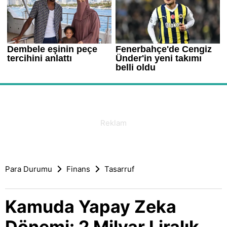
Para Durumu
Finans
Tasarruf
Kamuda Yapay Zeka
Dönemi: 2 Milyar Liralık