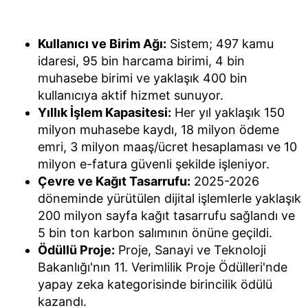
Kullanıcı ve Birim Ağı:
Sistem; 497 kamu
idaresi, 95 bin harcama birimi, 4 bin
muhasebe birimi ve yaklaşık 400 bin
kullanıcıya aktif hizmet sunuyor.
Yıllık İşlem Kapasitesi:
Her yıl yaklaşık 150
milyon muhasebe kaydı, 18 milyon ödeme
emri, 3 milyon maaş/ücret hesaplaması ve 10
milyon e-fatura güvenli şekilde işleniyor.
Çevre ve Kağıt Tasarrufu:
2025-2026
döneminde yürütülen dijital işlemlerle yaklaşık
200 milyon sayfa kağıt tasarrufu sağlandı ve
5 bin ton karbon salımının önüne geçildi.
Ödüllü Proje:
Proje, Sanayi ve Teknoloji
Bakanlığı'nın 11. Verimlilik Proje Ödülleri'nde
yapay zeka kategorisinde birincilik ödülü
kazandı.