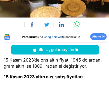
Abone Ol
Paradurumu
'na
Google News
'te abone olun
Uygulamayı İndir
15 Kasım 2023’de ons altın fiyatı 1945 dolardan,
gram altın ise 1809 liradan el değiştiriyor.
15 Kasım 2023 altın alış-satış fiyatları