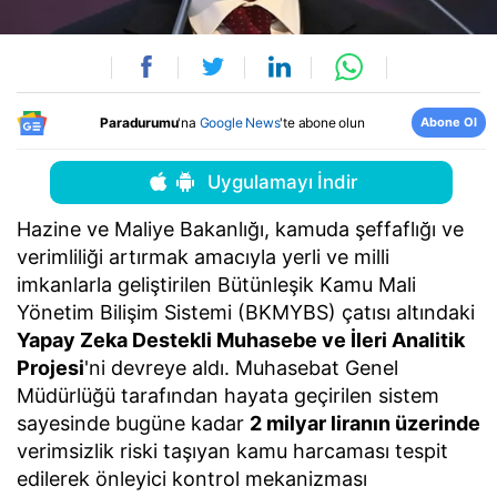
Abone Ol
Paradurumu
'na
Google News
'te abone olun
Uygulamayı İndir
Hazine ve Maliye Bakanlığı, kamuda şeffaflığı ve
verimliliği artırmak amacıyla yerli ve milli
imkanlarla geliştirilen Bütünleşik Kamu Mali
Yönetim Bilişim Sistemi (BKMYBS) çatısı altındaki
Yapay Zeka Destekli Muhasebe ve İleri Analitik
Projesi
'ni devreye aldı. Muhasebat Genel
Müdürlüğü tarafından hayata geçirilen sistem
sayesinde bugüne kadar
2 milyar liranın üzerinde
verimsizlik riski taşıyan kamu harcaması tespit
edilerek önleyici kontrol mekanizması