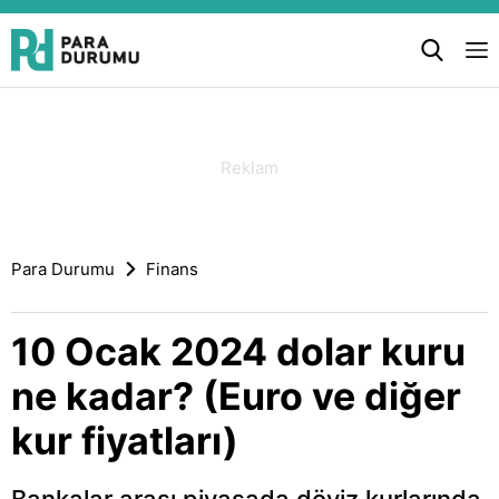
Para Durumu
Finans
10 Ocak 2024 dolar kuru
ne kadar? (Euro ve diğer
kur fiyatları)
Bankalar arası piyasada döviz kurlarında