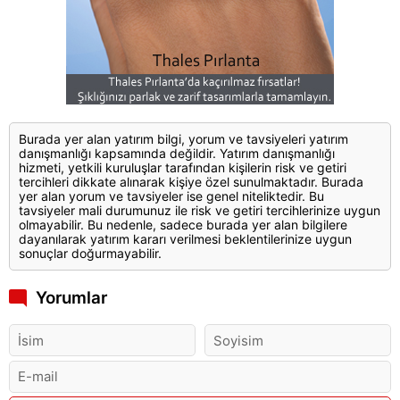
Burada yer alan yatırım bilgi, yorum ve tavsiyeleri yatırım
danışmanlığı kapsamında değildir. Yatırım danışmanlığı
hizmeti, yetkili kuruluşlar tarafından kişilerin risk ve getiri
tercihleri dikkate alınarak kişiye özel sunulmaktadır. Burada
yer alan yorum ve tavsiyeler ise genel niteliktedir. Bu
tavsiyeler mali durumunuz ile risk ve getiri tercihlerinize uygun
olmayabilir. Bu nedenle, sadece burada yer alan bilgilere
dayanılarak yatırım kararı verilmesi beklentilerinize uygun
sonuçlar doğurmayabilir.
Yorumlar