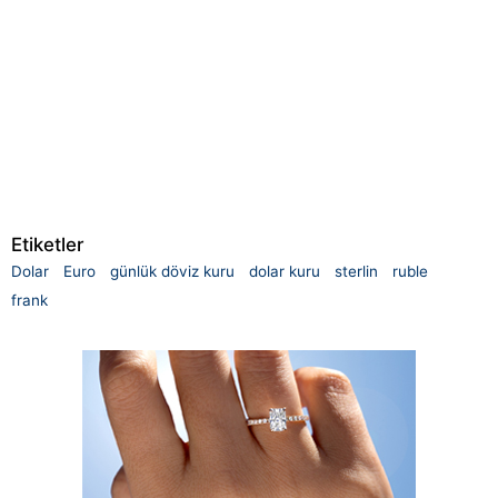
Etiketler
Dolar
Euro
günlük döviz kuru
dolar kuru
sterlin
ruble
frank