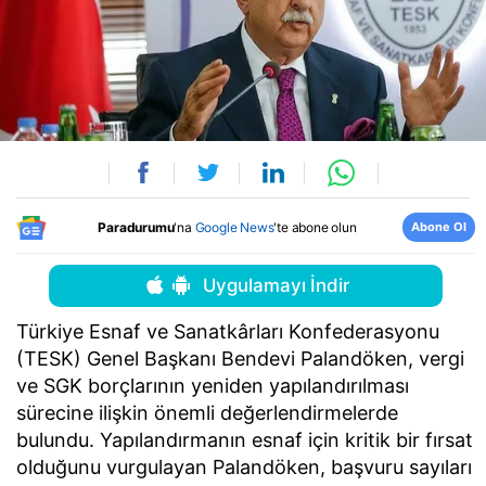
Abone Ol
Paradurumu
'na
Google News
'te abone olun
Uygulamayı İndir
Türkiye Esnaf ve Sanatkârları Konfederasyonu
(TESK) Genel Başkanı Bendevi Palandöken, vergi
ve SGK borçlarının yeniden yapılandırılması
sürecine ilişkin önemli değerlendirmelerde
bulundu. Yapılandırmanın esnaf için kritik bir fırsat
olduğunu vurgulayan Palandöken, başvuru sayıları