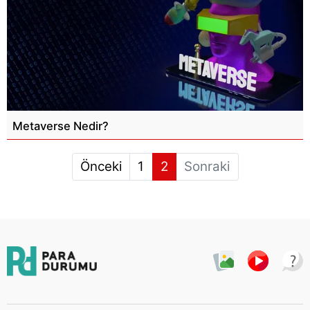
Metaverse Nedir?
Önceki
1
2
Sonraki