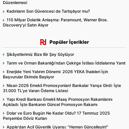
Düzenlemesi
Kadınların Son Güvencesi de Tartışılıyor mu?
110 Milyar Dolarlık Anlaşma: Paramount, Warner Bros.
Discovery'yi Satın Alıyor
Popüler İçerikler
Şikâyetlerimiz Bize Bir Şey Söylüyor
Tarım ve Orman Bakanlığı'ndan Çekirge İstilası İddialarına Yanıt
Enerjide Yeni Yatırım Dönemi: 2026 YEKA İhaleleri İçin
Başvurular Ekimde Başlıyor
Nisan 2026 Emekli Promosyonları! Bankalar Yarışa Girdi: İşte
31.000 TL’ye Varan Ödeme Listesi
Yapı Kredi Bankası Emekli Maaş Promosyon Rakamlarını
Açıkladı: İşte Bankanın Güncel Promosyon Rakamı
Dolar ve Euro Bugün Ne Kadar Oldu? 17 Temmuz 2025
Perşembe Döviz Kurları
Apple'dan Acil Güvenlik Uyarısı: "Hemen Güncelleyin!"