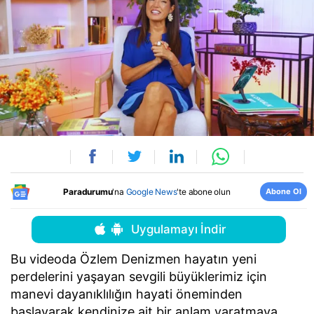
Abone Ol
Paradurumu
'na
Google News
'te abone olun
Uygulamayı İndir
Bu videoda Özlem Denizmen hayatın yeni
perdelerini yaşayan sevgili büyüklerimiz için
manevi dayanıklılığın hayati öneminden
başlayarak kendinize ait bir anlam yaratmaya,