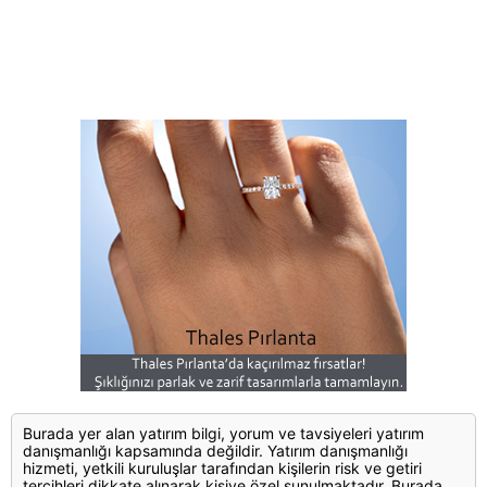
Burada yer alan yatırım bilgi, yorum ve tavsiyeleri yatırım
danışmanlığı kapsamında değildir. Yatırım danışmanlığı
hizmeti, yetkili kuruluşlar tarafından kişilerin risk ve getiri
tercihleri dikkate alınarak kişiye özel sunulmaktadır. Burada