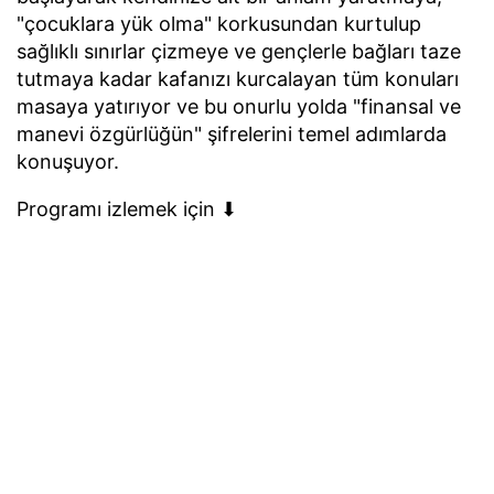
"çocuklara yük olma" korkusundan kurtulup
sağlıklı sınırlar çizmeye ve gençlerle bağları taze
tutmaya kadar kafanızı kurcalayan tüm konuları
masaya yatırıyor ve bu onurlu yolda "finansal ve
manevi özgürlüğün" şifrelerini temel adımlarda
konuşuyor.
Programı izlemek için ⬇︎