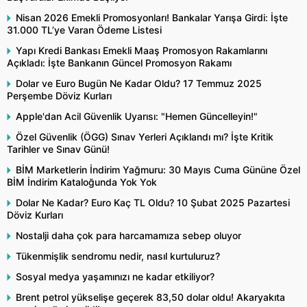
Nisan 2026 Emekli Promosyonları! Bankalar Yarışa Girdi: İşte
31.000 TL’ye Varan Ödeme Listesi
Yapı Kredi Bankası Emekli Maaş Promosyon Rakamlarını
Açıkladı: İşte Bankanın Güncel Promosyon Rakamı
Dolar ve Euro Bugün Ne Kadar Oldu? 17 Temmuz 2025
Perşembe Döviz Kurları
Apple'dan Acil Güvenlik Uyarısı: "Hemen Güncelleyin!"
Özel Güvenlik (ÖGG) Sınav Yerleri Açıklandı mı? İşte Kritik
Tarihler ve Sınav Günü!
BİM Marketlerin İndirim Yağmuru: 30 Mayıs Cuma Gününe Özel
BİM İndirim Kataloğunda Yok Yok
Dolar Ne Kadar? Euro Kaç TL Oldu? 10 Şubat 2025 Pazartesi
Döviz Kurları
Nostalji daha çok para harcamamıza sebep oluyor
Tükenmişlik sendromu nedir, nasıl kurtuluruz?
Sosyal medya yaşamınızı ne kadar etkiliyor?
Brent petrol yükselişe geçerek 83,50 dolar oldu! Akaryakıta