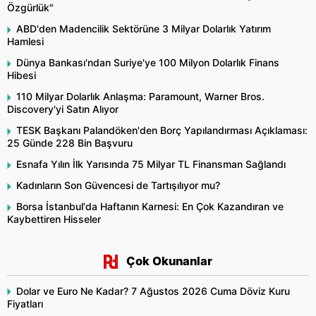
Özgürlük"
ABD'den Madencilik Sektörüne 3 Milyar Dolarlık Yatırım
Hamlesi
Dünya Bankası'ndan Suriye'ye 100 Milyon Dolarlık Finans
Hibesi
110 Milyar Dolarlık Anlaşma: Paramount, Warner Bros.
Discovery'yi Satın Alıyor
TESK Başkanı Palandöken'den Borç Yapılandırması Açıklaması:
25 Günde 228 Bin Başvuru
Esnafa Yılın İlk Yarısında 75 Milyar TL Finansman Sağlandı
Kadınların Son Güvencesi de Tartışılıyor mu?
Borsa İstanbul'da Haftanın Karnesi: En Çok Kazandıran ve
Kaybettiren Hisseler
Çok Okunanlar
Dolar ve Euro Ne Kadar? 7 Ağustos 2026 Cuma Döviz Kuru
Fiyatları