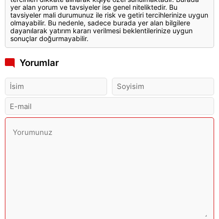
yer alan yorum ve tavsiyeler ise genel niteliktedir. Bu
tavsiyeler mali durumunuz ile risk ve getiri tercihlerinize uygun
olmayabilir. Bu nedenle, sadece burada yer alan bilgilere
dayanılarak yatırım kararı verilmesi beklentilerinize uygun
sonuçlar doğurmayabilir.
Yorumlar