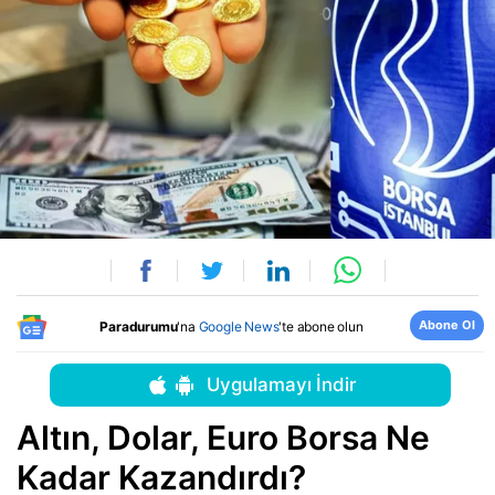
Abone Ol
Paradurumu
'na
Google News
'te abone olun
Uygulamayı İndir
Altın, Dolar, Euro Borsa Ne
Kadar Kazandırdı?