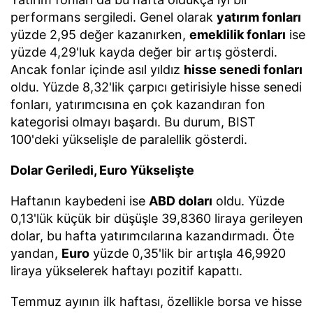
performans sergiledi. Genel olarak
yatırım fonları
yüzde 2,95 değer kazanırken,
emeklilik fonları
ise
yüzde 4,29'luk kayda değer bir artış gösterdi.
Ancak fonlar içinde asıl yıldız
hisse senedi fonları
oldu. Yüzde 8,32'lik çarpıcı getirisiyle hisse senedi
fonları, yatırımcısına en çok kazandıran fon
kategorisi olmayı başardı. Bu durum, BIST
100'deki yükselişle de paralellik gösterdi.
Dolar Geriledi, Euro Yükselişte
Haftanın kaybedeni ise
ABD doları
oldu. Yüzde
0,13'lük küçük bir düşüşle 39,8360 liraya gerileyen
dolar, bu hafta yatırımcılarına kazandırmadı. Öte
yandan,
Euro
yüzde 0,35'lik bir artışla 46,9920
liraya yükselerek haftayı pozitif kapattı.
Temmuz ayının ilk haftası, özellikle borsa ve hisse