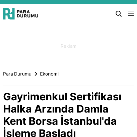
Para Durumu
Ekonomi
Gayrimenkul Sertifikası
Halka Arzında Damla
Kent Borsa İstanbul'da
İşleme Başladı