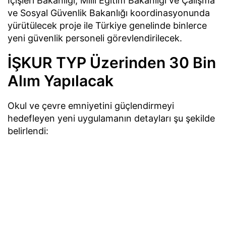
İçişleri Bakanlığı, Milli Eğitim Bakanlığı ve Çalışma
ve Sosyal Güvenlik Bakanlığı koordinasyonunda
yürütülecek proje ile Türkiye genelinde binlerce
yeni güvenlik personeli görevlendirilecek.
İŞKUR TYP Üzerinden 30 Bin
Alım Yapılacak
Okul ve çevre emniyetini güçlendirmeyi
hedefleyen yeni uygulamanın detayları şu şekilde
belirlendi: