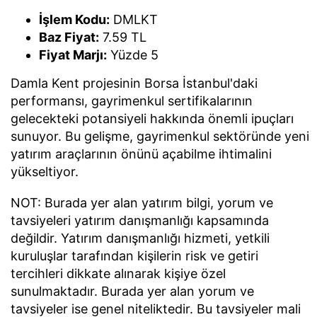
İşlem Kodu:
DMLKT
Baz Fiyat:
7.59 TL
Fiyat Marjı:
Yüzde 5
Damla Kent projesinin Borsa İstanbul'daki
performansı, gayrimenkul sertifikalarının
gelecekteki potansiyeli hakkında önemli ipuçları
sunuyor. Bu gelişme, gayrimenkul sektöründe yeni
yatırım araçlarının önünü açabilme ihtimalini
yükseltiyor.
NOT: Burada yer alan yatırım bilgi, yorum ve
tavsiyeleri yatırım danışmanlığı kapsamında
değildir. Yatırım danışmanlığı hizmeti, yetkili
kuruluşlar tarafından kişilerin risk ve getiri
tercihleri dikkate alınarak kişiye özel
sunulmaktadır. Burada yer alan yorum ve
tavsiyeler ise genel niteliktedir. Bu tavsiyeler mali