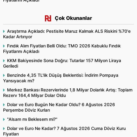
Çok Okunanlar
Araştırma Açıkladı: Pestisite Maruz Kalmak ALS Riskini %70'e
Kadar Artırıyor
Fındık Alım Fiyatları Belli Oldu: TMO 2026 Kabuklu Fındık
Fiyatlarını Açıkladı
KKM Bakiyesinde Sona Doğru: Tutarlar 157 Milyon Liraya
Geriledi
Benzinde 4,35 TL'lik Düşüş Beklentisi: İndirim Pompaya
Yansıyacak mı?
Merkez Bankası Rezervlerinde 1,8 Milyar Dolarlık Artış: Toplam
Rezerv 164,4 Milyar Dolar Oldu
Dolar ve Euro Bugün Ne Kadar Oldu? 6 Ağustos 2026
Perşembe Döviz Kurları
"Alsam mı Beklesem mi?"
Dolar ve Euro Ne Kadar? 7 Ağustos 2026 Cuma Döviz Kuru
Fiyatları