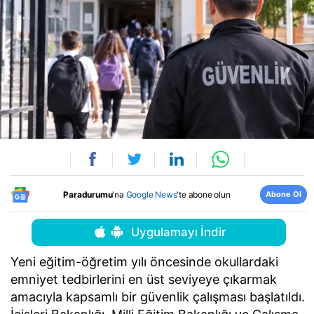
Abone Ol
Paradurumu
'na
Google News
'te abone olun
Uygulamayı İndir
Yeni eğitim-öğretim yılı öncesinde okullardaki
emniyet tedbirlerini en üst seviyeye çıkarmak
amacıyla kapsamlı bir güvenlik çalışması başlatıldı.