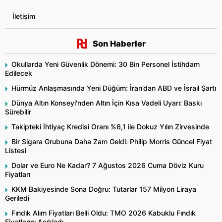
İletişim
Son Haberler
Okullarda Yeni Güvenlik Dönemi: 30 Bin Personel İstihdam
Edilecek
Hürmüz Anlaşmasında Yeni Düğüm: İran’dan ABD ve İsrail Şartı
Dünya Altın Konseyi'nden Altın İçin Kısa Vadeli Uyarı: Baskı
Sürebilir
Takipteki İhtiyaç Kredisi Oranı %6,1 ile Dokuz Yılın Zirvesinde
Bir Sigara Grubuna Daha Zam Geldi: Philip Morris Güncel Fiyat
Listesi
Dolar ve Euro Ne Kadar? 7 Ağustos 2026 Cuma Döviz Kuru
Fiyatları
KKM Bakiyesinde Sona Doğru: Tutarlar 157 Milyon Liraya
Geriledi
Fındık Alım Fiyatları Belli Oldu: TMO 2026 Kabuklu Fındık
Fiyatlarını Açıkladı