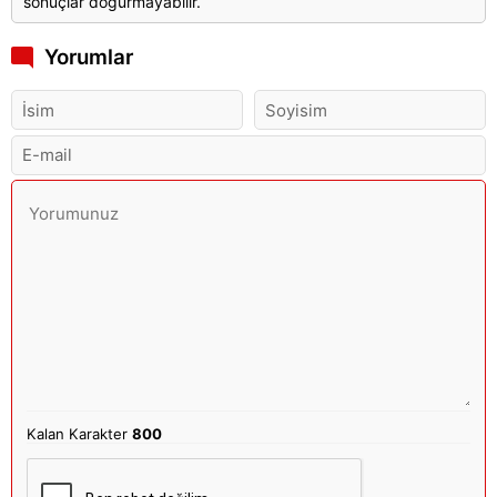
sonuçlar doğurmayabilir.
Yorumlar
Kalan Karakter
800