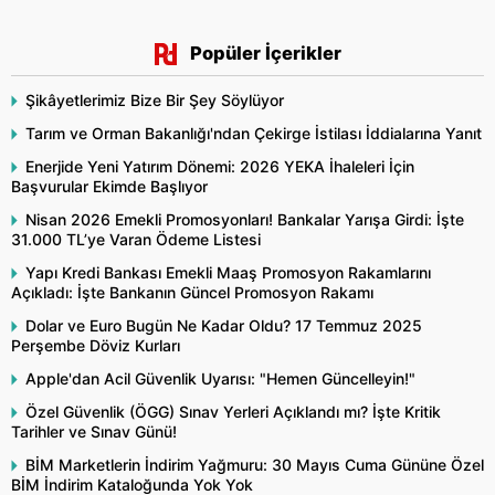
Popüler İçerikler
Şikâyetlerimiz Bize Bir Şey Söylüyor
Tarım ve Orman Bakanlığı'ndan Çekirge İstilası İddialarına Yanıt
Enerjide Yeni Yatırım Dönemi: 2026 YEKA İhaleleri İçin
Başvurular Ekimde Başlıyor
Nisan 2026 Emekli Promosyonları! Bankalar Yarışa Girdi: İşte
31.000 TL’ye Varan Ödeme Listesi
Yapı Kredi Bankası Emekli Maaş Promosyon Rakamlarını
Açıkladı: İşte Bankanın Güncel Promosyon Rakamı
Dolar ve Euro Bugün Ne Kadar Oldu? 17 Temmuz 2025
Perşembe Döviz Kurları
Apple'dan Acil Güvenlik Uyarısı: "Hemen Güncelleyin!"
Özel Güvenlik (ÖGG) Sınav Yerleri Açıklandı mı? İşte Kritik
Tarihler ve Sınav Günü!
BİM Marketlerin İndirim Yağmuru: 30 Mayıs Cuma Gününe Özel
BİM İndirim Kataloğunda Yok Yok