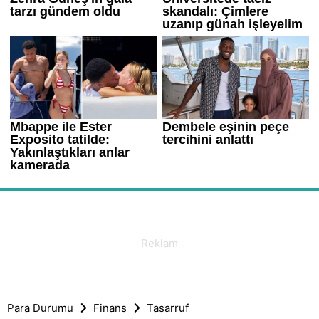
Para Durumu
Finans
Tasarruf