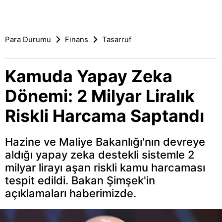
Para Durumu
Finans
Tasarruf
Kamuda Yapay Zeka
Dönemi: 2 Milyar Liralık
Riskli Harcama Saptandı
Hazine ve Maliye Bakanlığı'nın devreye
aldığı yapay zeka destekli sistemle 2
milyar lirayı aşan riskli kamu harcaması
tespit edildi. Bakan Şimşek'in
açıklamaları haberimizde.