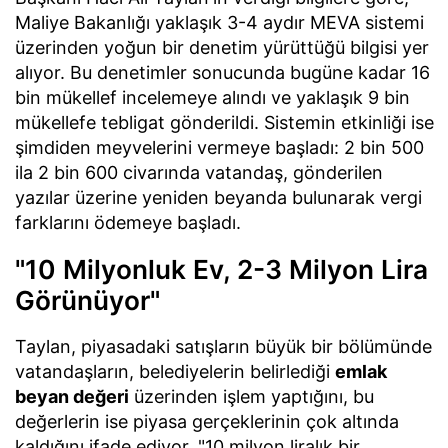
Maliye Bakanlığı yaklaşık 3-4 aydır MEVA sistemi
üzerinden yoğun bir denetim yürüttüğü bilgisi yer
alıyor. Bu denetimler sonucunda bugüne kadar 16
bin mükellef incelemeye alındı ve yaklaşık 9 bin
mükellefe tebligat gönderildi. Sistemin etkinliği ise
şimdiden meyvelerini vermeye başladı: 2 bin 500
ila 2 bin 600 civarında vatandaş, gönderilen
yazılar üzerine yeniden beyanda bulunarak vergi
farklarını ödemeye başladı.
"10 Milyonluk Ev, 2-3 Milyon Lira
Görünüyor"
Taylan, piyasadaki satışların büyük bir bölümünde
vatandaşların, belediyelerin belirlediği
emlak
beyan değeri
üzerinden işlem yaptığını, bu
değerlerin ise piyasa gerçeklerinin çok altında
kaldığını ifade ediyor. "10 milyon liralık bir