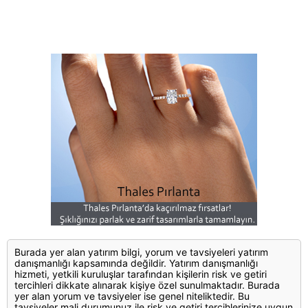
Burada yer alan yatırım bilgi, yorum ve tavsiyeleri yatırım
danışmanlığı kapsamında değildir. Yatırım danışmanlığı
hizmeti, yetkili kuruluşlar tarafından kişilerin risk ve getiri
tercihleri dikkate alınarak kişiye özel sunulmaktadır. Burada
yer alan yorum ve tavsiyeler ise genel niteliktedir. Bu
tavsiyeler mali durumunuz ile risk ve getiri tercihlerinize uygun