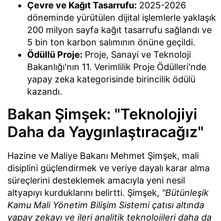
Çevre ve Kağıt Tasarrufu:
2025-2026
döneminde yürütülen dijital işlemlerle yaklaşık
200 milyon sayfa kağıt tasarrufu sağlandı ve
5 bin ton karbon salımının önüne geçildi.
Ödüllü Proje:
Proje, Sanayi ve Teknoloji
Bakanlığı'nın 11. Verimlilik Proje Ödülleri'nde
yapay zeka kategorisinde birincilik ödülü
kazandı.
Bakan Şimşek: "Teknolojiyi
Daha da Yaygınlaştıracağız"
Hazine ve Maliye Bakanı Mehmet Şimşek, mali
disiplini güçlendirmek ve veriye dayalı karar alma
süreçlerini desteklemek amacıyla yeni nesil
altyapıyı kurduklarını belirtti. Şimşek,
"Bütünleşik
Kamu Mali Yönetim Bilişim Sistemi çatısı altında
yapay zekayı ve ileri analitik teknolojileri daha da