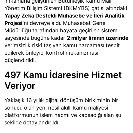
imkanlarla geliştirilen Bütünleşik Kamu Mali
Yönetim Bilişim Sistemi (BKMYBS) çatısı altındaki
Yapay Zeka Destekli Muhasebe ve İleri Analitik
Projesi
'ni devreye aldı. Muhasebat Genel
Müdürlüğü tarafından hayata geçirilen sistem
sayesinde bugüne kadar
2 milyar liranın üzerinde
verimsizlik riski taşıyan kamu harcaması tespit
edilerek önleyici kontrol mekanizması
güçlendirildi.
497 Kamu İdaresine Hizmet
Veriyor
Yaklaşık 16 yıllık dijital dönüşüm birikiminin bir
sonucu olan yeni nesil akıllı kamu maliyesi
platformunun işlem hacmi ve kapsadığı alan şu
şekilde detaylandırıldı: