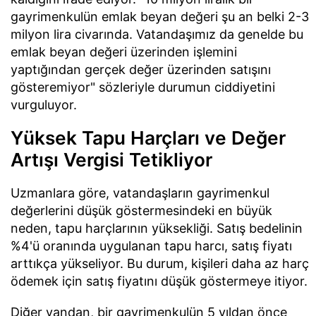
gayrimenkulün emlak beyan değeri şu an belki 2-3
milyon lira civarında. Vatandaşımız da genelde bu
emlak beyan değeri üzerinden işlemini
yaptığından gerçek değer üzerinden satışını
gösteremiyor" sözleriyle durumun ciddiyetini
vurguluyor.
Yüksek Tapu Harçları ve Değer
Artışı Vergisi Tetikliyor
Uzmanlara göre, vatandaşların gayrimenkul
değerlerini düşük göstermesindeki en büyük
neden, tapu harçlarının yüksekliği. Satış bedelinin
%4'ü oranında uygulanan tapu harcı, satış fiyatı
arttıkça yükseliyor. Bu durum, kişileri daha az harç
ödemek için satış fiyatını düşük göstermeye itiyor.
Diğer yandan, bir gayrimenkulün 5 yıldan önce