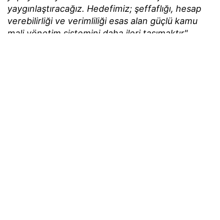
yaygınlaştıracağız. Hedefimiz; şeffaflığı, hesap
verebilirliği ve verimliliği esas alan güçlü kamu
mali yönetim sistemini daha ileri taşımaktır"
değerlendirmesinde bulundu.