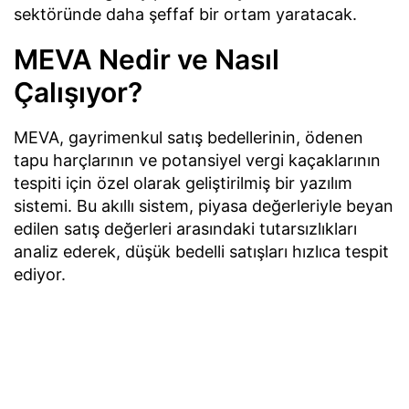
sektöründe daha şeffaf bir ortam yaratacak.
MEVA Nedir ve Nasıl
Çalışıyor?
MEVA, gayrimenkul satış bedellerinin, ödenen
tapu harçlarının ve potansiyel vergi kaçaklarının
tespiti için özel olarak geliştirilmiş bir yazılım
sistemi. Bu akıllı sistem, piyasa değerleriyle beyan
edilen satış değerleri arasındaki tutarsızlıkları
analiz ederek, düşük bedelli satışları hızlıca tespit
ediyor.