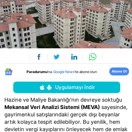
Abone Ol
Paradurumu
'na
Google News
'te abone olun
Uygulamayı İndir
Hazine ve Maliye Bakanlığı'nın devreye soktuğu
Mekansal Veri Analizi Sistemi (MEVA)
sayesinde,
gayrimenkul satışlarındaki gerçek dışı beyanlar
artık kolayca tespit edilebiliyor. Bu yenilik, hem
devletin vergi kayıplarını önleyecek hem de emlak