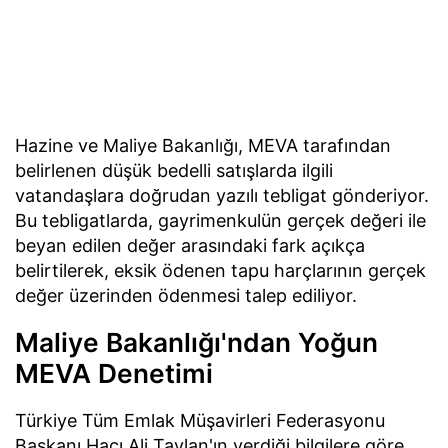
Hazine ve Maliye Bakanlığı, MEVA tarafından
belirlenen düşük bedelli satışlarda ilgili
vatandaşlara doğrudan yazılı tebligat gönderiyor.
Bu tebligatlarda, gayrimenkulün gerçek değeri ile
beyan edilen değer arasındaki fark açıkça
belirtilerek, eksik ödenen tapu harçlarının gerçek
değer üzerinden ödenmesi talep ediliyor.
Maliye Bakanlığı'ndan Yoğun
MEVA Denetimi
Türkiye Tüm Emlak Müşavirleri Federasyonu
Başkanı Hacı Ali Taylan'ın verdiği bilgilere göre,