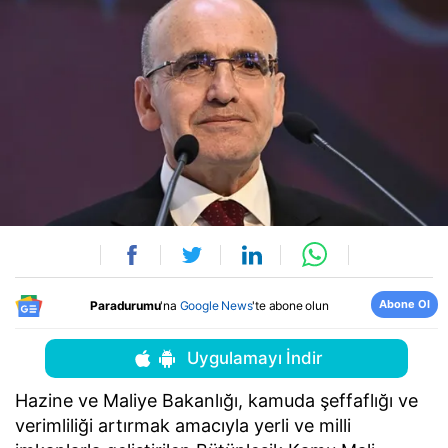
Abone Ol
Paradurumu
'na
Google News
'te abone olun
Uygulamayı İndir
Hazine ve Maliye Bakanlığı, kamuda şeffaflığı ve
verimliliği artırmak amacıyla yerli ve milli