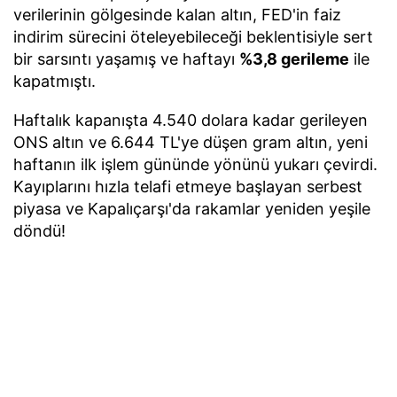
verilerinin gölgesinde kalan altın, FED'in faiz
indirim sürecini öteleyebileceği beklentisiyle sert
bir sarsıntı yaşamış ve haftayı
%3,8 gerileme
ile
kapatmıştı.
Haftalık kapanışta 4.540 dolara kadar gerileyen
ONS altın ve 6.644 TL'ye düşen gram altın, yeni
haftanın ilk işlem gününde yönünü yukarı çevirdi.
Kayıplarını hızla telafi etmeye başlayan serbest
piyasa ve Kapalıçarşı'da rakamlar yeniden yeşile
döndü!