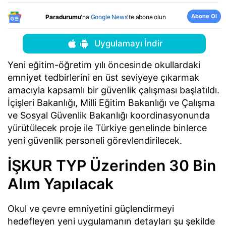
Abone Ol
Paradurumu
'na
Google News
'te abone olun
Uygulamayı İndir
Yeni eğitim-öğretim yılı öncesinde okullardaki
emniyet tedbirlerini en üst seviyeye çıkarmak
amacıyla kapsamlı bir güvenlik çalışması başlatıldı.
İçişleri Bakanlığı, Milli Eğitim Bakanlığı ve Çalışma
ve Sosyal Güvenlik Bakanlığı koordinasyonunda
yürütülecek proje ile Türkiye genelinde binlerce
yeni güvenlik personeli görevlendirilecek.
İŞKUR TYP Üzerinden 30 Bin
Alım Yapılacak
Okul ve çevre emniyetini güçlendirmeyi
hedefleyen yeni uygulamanın detayları şu şekilde