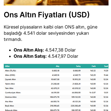
Ons Altın Fiyatları (USD)
Küresel piyasaların kalbi olan ONS altın, güne
başladığı 4.541 dolar seviyesinden yukarı
tırmandı.
Ons Altın Alış:
4.547,38 Dolar
Ons Altın Satış:
4.547,97 Dolar