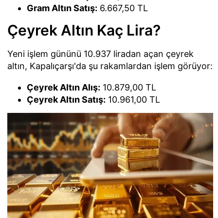
Gram Altın Satış:
6.667,50 TL
Çeyrek Altın Kaç Lira?
Yeni işlem gününü 10.937 liradan açan çeyrek
altın, Kapalıçarşı'da şu rakamlardan işlem görüyor:
Çeyrek Altın Alış:
10.879,00 TL
Çeyrek Altın Satış:
10.961,00 TL