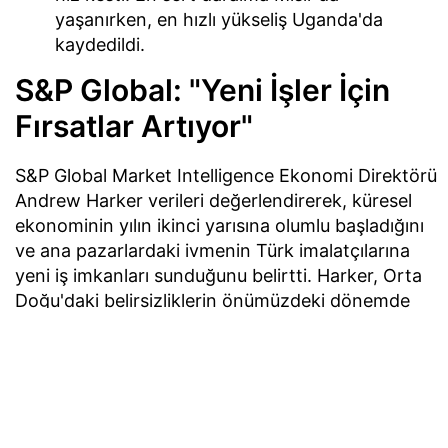
yaşanırken, en hızlı yükseliş Uganda'da
kaydedildi.
S&P Global: "Yeni İşler İçin
Fırsatlar Artıyor"
S&P Global Market Intelligence Ekonomi Direktörü
Andrew Harker verileri değerlendirerek, küresel
ekonominin yılın ikinci yarısına olumlu başladığını
ve ana pazarlardaki ivmenin Türk imalatçılarına
yeni iş imkanları sunduğunu belirtti. Harker, Orta
Doğu'daki belirsizliklerin önümüzdeki dönemde
değişkenlik yaratabileceğine de dikkat çekti.