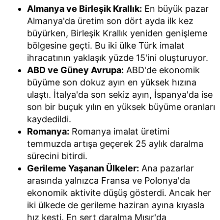
Almanya ve Birleşik Krallık:
En büyük pazar
Almanya'da üretim son dört ayda ilk kez
büyürken, Birleşik Krallık yeniden genişleme
bölgesine geçti. Bu iki ülke Türk imalat
ihracatının yaklaşık yüzde 15'ini oluşturuyor.
ABD ve Güney Avrupa:
ABD'de ekonomik
büyüme son dokuz ayın en yüksek hızına
ulaştı. İtalya'da son sekiz ayın, İspanya'da ise
son bir buçuk yılın en yüksek büyüme oranları
kaydedildi.
Romanya:
Romanya imalat üretimi
temmuzda artışa geçerek 25 aylık daralma
sürecini bitirdi.
Gerileme Yaşanan Ülkeler:
Ana pazarlar
arasında yalnızca Fransa ve Polonya'da
ekonomik aktivite düşüş gösterdi. Ancak her
iki ülkede de gerileme haziran ayına kıyasla
hız kesti. En sert daralma Mısır'da