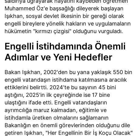
saldırıya uğrayarak hayatını kaybeden öğretmen
Muhammed Öz'e başsağlığı dileyerek başlayan
Işıkhan, sosyal devlet ilkesinin bir gereği olarak
engelli bireylere yönelik hakların ve uygulamaların
hükümetin "kırmızı çizgisi" olduğunu vurguladı.
Engelli İstihdamında Önemli
Adımlar ve Yeni Hedefler
Bakan Işıkhan, 2002'den bu yana yaklaşık 550 bin
engelli vatandaşın istihdama katılmasına aracılık
ettiklerini belirtti. 2024'te bu sayının 45 bini
aştığını, 2025'in ilk çeyreğinde ise 17 bine
ulaştığını ifade etti. Engelli vatandaşların
ayrımcılığa maruz kalmadan, eğitimle ve
istihdamla üretken olmalarını sağlamanın
Bakanlığın en önemli görevlerinden olduğunu dile
getiren Işıkhan, "Her Engellinin Bir İş Koçu Olacak"