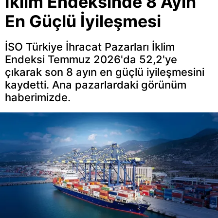
İklim Endeksinde 8 Ayın
En Güçlü İyileşmesi
İSO Türkiye İhracat Pazarları İklim
Endeksi Temmuz 2026'da 52,2'ye
çıkarak son 8 ayın en güçlü iyileşmesini
kaydetti. Ana pazarlardaki görünüm
haberimizde.