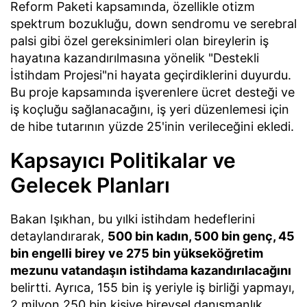
Reform Paketi kapsamında, özellikle otizm
spektrum bozukluğu, down sendromu ve serebral
palsi gibi özel gereksinimleri olan bireylerin iş
hayatına kazandırılmasına yönelik "Destekli
İstihdam Projesi"ni hayata geçirdiklerini duyurdu.
Bu proje kapsamında işverenlere ücret desteği ve
iş koçluğu sağlanacağını, iş yeri düzenlemesi için
de hibe tutarının yüzde 25'inin verileceğini ekledi.
Kapsayıcı Politikalar ve
Gelecek Planları
Bakan Işıkhan, bu yılki istihdam hedeflerini
detaylandırarak,
500 bin kadın, 500 bin genç, 45
bin engelli birey ve 275 bin yükseköğretim
mezunu vatandaşın istihdama kazandırılacağını
belirtti. Ayrıca, 155 bin iş yeriyle iş birliği yapmayı,
2 milyon 250 bin kişiye bireysel danışmanlık