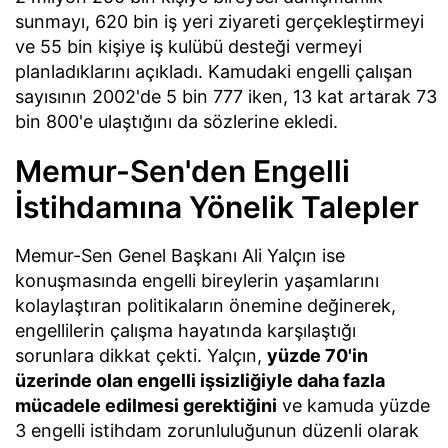
sunmayı, 620 bin iş yeri ziyareti gerçekleştirmeyi
ve 55 bin kişiye iş kulübü desteği vermeyi
planladıklarını açıkladı. Kamudaki engelli çalışan
sayısının 2002'de 5 bin 777 iken, 13 kat artarak 73
bin 800'e ulaştığını da sözlerine ekledi.
Memur-Sen'den Engelli
İstihdamına Yönelik Talepler
Memur-Sen Genel Başkanı Ali Yalçın ise
konuşmasında engelli bireylerin yaşamlarını
kolaylaştıran politikaların önemine değinerek,
engellilerin çalışma hayatında karşılaştığı
sorunlara dikkat çekti. Yalçın,
yüzde 70'in
üzerinde olan engelli işsizliğiyle daha fazla
mücadele edilmesi gerektiğini
ve kamuda yüzde
3 engelli istihdam zorunluluğunun düzenli olarak