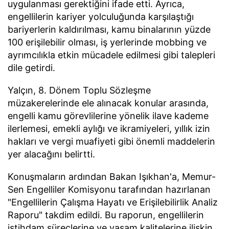
uygulanması gerektiğini ifade etti. Ayrıca,
engellilerin kariyer yolculuğunda karşılaştığı
bariyerlerin kaldırılması, kamu binalarının yüzde
100 erişilebilir olması, iş yerlerinde mobbing ve
ayrımcılıkla etkin mücadele edilmesi gibi talepleri
dile getirdi.
Yalçın, 8. Dönem Toplu Sözleşme
müzakerelerinde ele alınacak konular arasında,
engelli kamu görevlilerine yönelik ilave kademe
ilerlemesi, emekli aylığı ve ikramiyeleri, yıllık izin
hakları ve vergi muafiyeti gibi önemli maddelerin
yer alacağını belirtti.
Konuşmaların ardından Bakan Işıkhan'a, Memur-
Sen Engelliler Komisyonu tarafından hazırlanan
"Engellilerin Çalışma Hayatı ve Erişilebilirlik Analiz
Raporu" takdim edildi. Bu raporun, engellilerin
istihdam süreçlerine ve yaşam kalitelerine ilişkin