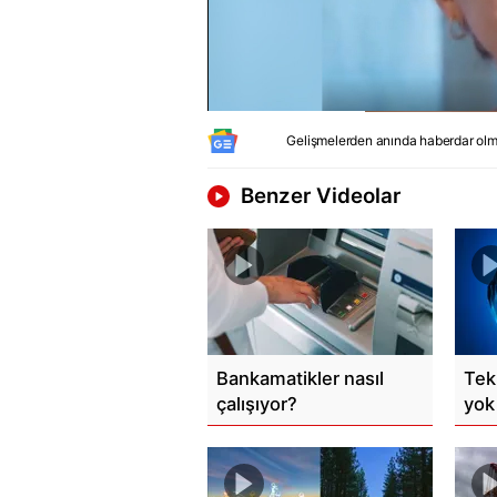
Gelişmelerden anında haberdar olm
Benzer Videolar
Bankamatikler nasıl
Tek
çalışıyor?
yok