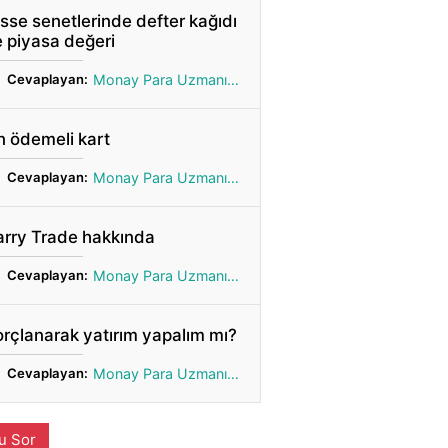
sse senetlerinde defter kağıdı
 piyasa değeri
Cevaplayan:
Monay Para Uzmanı Gönül
 ödemeli kart
Cevaplayan:
Monay Para Uzmanı Gönül
arry Trade hakkında
Cevaplayan:
Monay Para Uzmanı Gönül
rçlanarak yatırım yapalım mı?
Cevaplayan:
Monay Para Uzmanı Gönül
u Sor