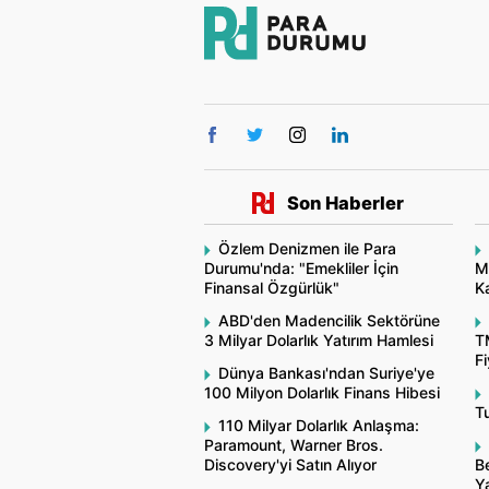
Son Haberler
Özlem Denizmen ile Para
Durumu'nda: "Emekliler İçin
M
Finansal Özgürlük"
Ka
ABD'den Madencilik Sektörüne
3 Milyar Dolarlık Yatırım Hamlesi
T
Fi
Dünya Bankası'ndan Suriye'ye
100 Milyon Dolarlık Finans Hibesi
Tu
110 Milyar Dolarlık Anlaşma:
Paramount, Warner Bros.
Discovery'yi Satın Alıyor
Be
Y