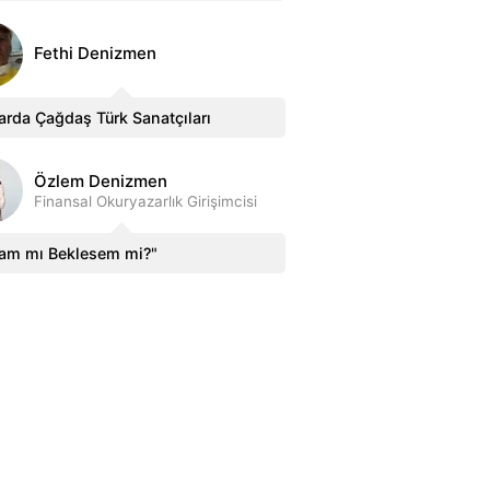
Fethi Denizmen
arda Çağdaş Türk Sanatçıları
Özlem Denizmen
Finansal Okuryazarlık Girişimcisi
sam mı Beklesem mi?"