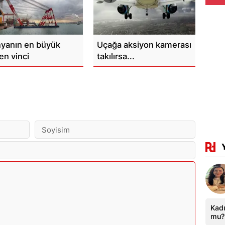
yanın en büyük
Uçağa aksiyon kamerası
en vinci
takılırsa...
Kadı
mu?