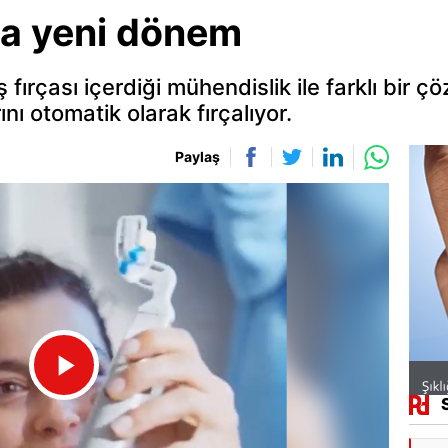
da yeni dönem
ırçası içerdiği mühendislik ile farklı bir ç
rını otomatik olarak fırçalıyor.
Paylaş
Videoyu