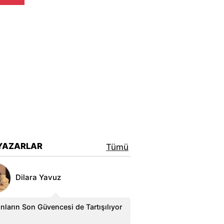
YAZARLAR
Tümü
Dilara Yavuz
nların Son Güvencesi de Tartışılıyor