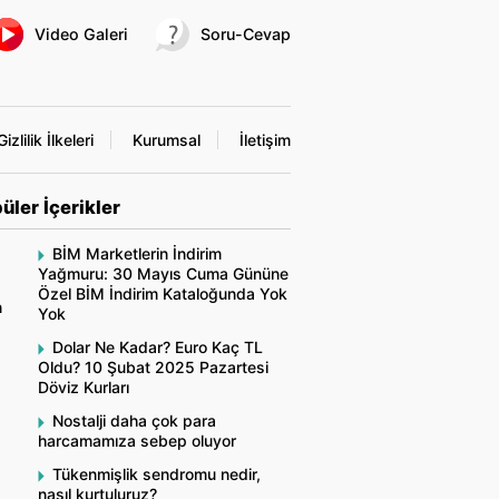
Video Galeri
Soru-Cevap
Gizlilik İlkeleri
Kurumsal
İletişim
üler İçerikler
BİM Marketlerin İndirim
Yağmuru: 30 Mayıs Cuma Gününe
Özel BİM İndirim Kataloğunda Yok
n
Yok
Dolar Ne Kadar? Euro Kaç TL
Oldu? 10 Şubat 2025 Pazartesi
Döviz Kurları
Nostalji daha çok para
harcamamıza sebep oluyor
Tükenmişlik sendromu nedir,
nasıl kurtuluruz?