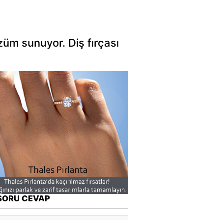
özüm sunuyor. Diş fırçası
SORU CEVAP