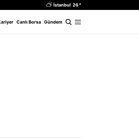
İstanbul 26 °
Kariyer
Canlı Borsa
Gündem