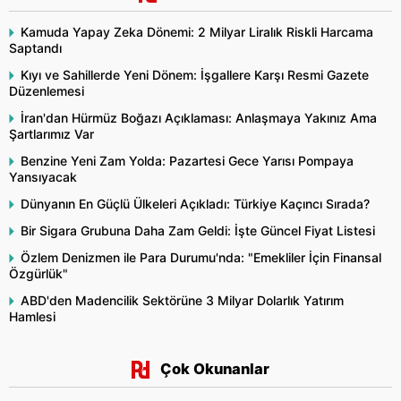
Kamuda Yapay Zeka Dönemi: 2 Milyar Liralık Riskli Harcama
Saptandı
Kıyı ve Sahillerde Yeni Dönem: İşgallere Karşı Resmi Gazete
Düzenlemesi
İran'dan Hürmüz Boğazı Açıklaması: Anlaşmaya Yakınız Ama
Şartlarımız Var
Benzine Yeni Zam Yolda: Pazartesi Gece Yarısı Pompaya
Yansıyacak
Dünyanın En Güçlü Ülkeleri Açıkladı: Türkiye Kaçıncı Sırada?
Bir Sigara Grubuna Daha Zam Geldi: İşte Güncel Fiyat Listesi
Özlem Denizmen ile Para Durumu'nda: "Emekliler İçin Finansal
Özgürlük"
ABD'den Madencilik Sektörüne 3 Milyar Dolarlık Yatırım
Hamlesi
Çok Okunanlar