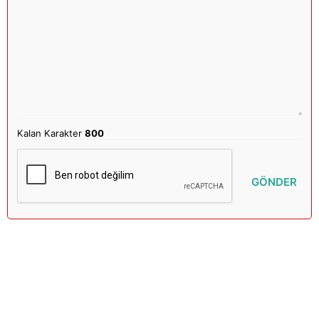
Kalan Karakter
800
GÖNDER