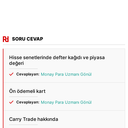
SORU CEVAP
Hisse senetlerinde defter kağıdı ve piyasa
değeri
Cevaplayan:
Monay Para Uzmanı Gönül
Ön ödemeli kart
Cevaplayan:
Monay Para Uzmanı Gönül
Carry Trade hakkında