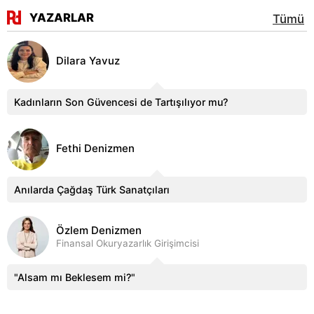
YAZARLAR
Tümü
Dilara Yavuz
Kadınların Son Güvencesi de Tartışılıyor mu?
Fethi Denizmen
Anılarda Çağdaş Türk Sanatçıları
Özlem Denizmen
Finansal Okuryazarlık Girişimcisi
"Alsam mı Beklesem mi?"