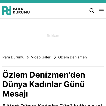
Para Durumu
Video Galeri
Özlem Denizmen
Özlem Denizmen'den
Dünya Kadınlar Günü
Mesajı
8 Mart Dünya Kadınlar Günü kutlu olsun!