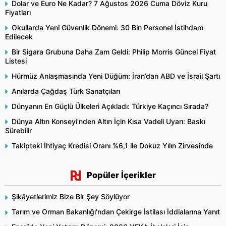
Dolar ve Euro Ne Kadar? 7 Ağustos 2026 Cuma Döviz Kuru
Fiyatları
Okullarda Yeni Güvenlik Dönemi: 30 Bin Personel İstihdam
Edilecek
Bir Sigara Grubuna Daha Zam Geldi: Philip Morris Güncel Fiyat
Listesi
Hürmüz Anlaşmasında Yeni Düğüm: İran’dan ABD ve İsrail Şartı
Anılarda Çağdaş Türk Sanatçıları
Dünyanın En Güçlü Ülkeleri Açıkladı: Türkiye Kaçıncı Sırada?
Dünya Altın Konseyi'nden Altın İçin Kısa Vadeli Uyarı: Baskı
Sürebilir
Takipteki İhtiyaç Kredisi Oranı %6,1 ile Dokuz Yılın Zirvesinde
Popüler İçerikler
Şikâyetlerimiz Bize Bir Şey Söylüyor
Tarım ve Orman Bakanlığı'ndan Çekirge İstilası İddialarına Yanıt