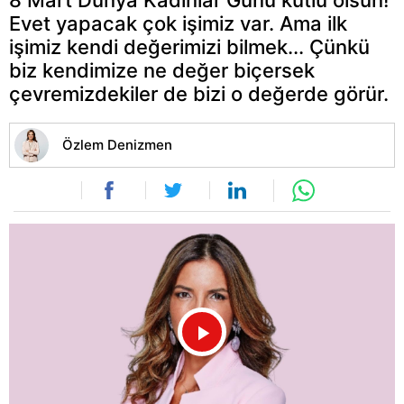
Evet yapacak çok işimiz var. Ama ilk
işimiz kendi değerimizi bilmek... Çünkü
biz kendimize ne değer biçersek
çevremizdekiler de bizi o değerde görür.
Özlem Denizmen
Videoyu
Oynat