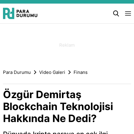
Para Durumu
Video Galeri
Finans
Özgür Demirtaş
Blockchain Teknolojisi
Hakkında Ne Dedi?
Dünyada kripto paraya en çok ilgi