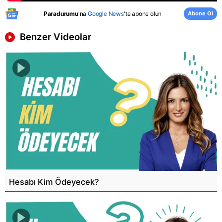
Abone Ol
Paradurumu
'na
Google News
'te abone olun
Benzer Videolar
Hesabı Kim Ödeyecek?