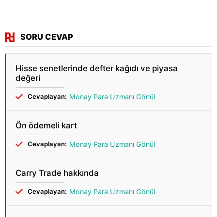
SORU CEVAP
Hisse senetlerinde defter kağıdı ve piyasa
değeri
Cevaplayan:
Monay Para Uzmanı Gönül
Ön ödemeli kart
Cevaplayan:
Monay Para Uzmanı Gönül
Carry Trade hakkında
Cevaplayan:
Monay Para Uzmanı Gönül