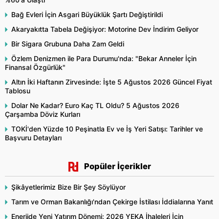
Bağ Evleri İçin Asgari Büyüklük Şartı Değiştirildi
Akaryakıtta Tabela Değişiyor: Motorine Dev İndirim Geliyor
Bir Sigara Grubuna Daha Zam Geldi
Özlem Denizmen ile Para Durumu'nda: "Bekar Anneler İçin
Finansal Özgürlük"
Altın İki Haftanın Zirvesinde: İşte 5 Ağustos 2026 Güncel Fiyat
Tablosu
Dolar Ne Kadar? Euro Kaç TL Oldu? 5 Ağustos 2026
Çarşamba Döviz Kurları
TOKİ'den Yüzde 10 Peşinatla Ev ve İş Yeri Satışı: Tarihler ve
Başvuru Detayları
Popüler İçerikler
Şikâyetlerimiz Bize Bir Şey Söylüyor
Tarım ve Orman Bakanlığı'ndan Çekirge İstilası İddialarına Yanıt
Enerjide Yeni Yatırım Dönemi: 2026 YEKA İhaleleri İçin