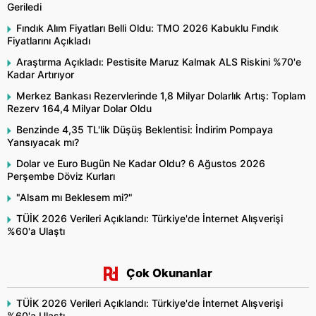
Geriledi
Fındık Alım Fiyatları Belli Oldu: TMO 2026 Kabuklu Fındık
Fiyatlarını Açıkladı
Araştırma Açıkladı: Pestisite Maruz Kalmak ALS Riskini %70'e
Kadar Artırıyor
Merkez Bankası Rezervlerinde 1,8 Milyar Dolarlık Artış: Toplam
Rezerv 164,4 Milyar Dolar Oldu
Benzinde 4,35 TL'lik Düşüş Beklentisi: İndirim Pompaya
Yansıyacak mı?
Dolar ve Euro Bugün Ne Kadar Oldu? 6 Ağustos 2026
Perşembe Döviz Kurları
"Alsam mı Beklesem mi?"
TÜİK 2026 Verileri Açıklandı: Türkiye'de İnternet Alışverişi
%60'a Ulaştı
Çok Okunanlar
TÜİK 2026 Verileri Açıklandı: Türkiye'de İnternet Alışverişi
%60'a Ulaştı