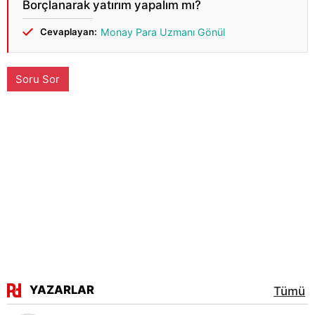
Borçlanarak yatırım yapalım mı?
Cevaplayan:
Monay Para Uzmanı Gönül
Soru Sor
YAZARLAR
Tümü