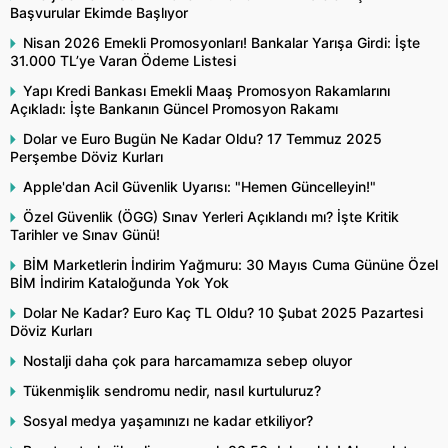
Başvurular Ekimde Başlıyor
Nisan 2026 Emekli Promosyonları! Bankalar Yarışa Girdi: İşte
31.000 TL’ye Varan Ödeme Listesi
Yapı Kredi Bankası Emekli Maaş Promosyon Rakamlarını
Açıkladı: İşte Bankanın Güncel Promosyon Rakamı
Dolar ve Euro Bugün Ne Kadar Oldu? 17 Temmuz 2025
Perşembe Döviz Kurları
Apple'dan Acil Güvenlik Uyarısı: "Hemen Güncelleyin!"
Özel Güvenlik (ÖGG) Sınav Yerleri Açıklandı mı? İşte Kritik
Tarihler ve Sınav Günü!
BİM Marketlerin İndirim Yağmuru: 30 Mayıs Cuma Gününe Özel
BİM İndirim Kataloğunda Yok Yok
Dolar Ne Kadar? Euro Kaç TL Oldu? 10 Şubat 2025 Pazartesi
Döviz Kurları
Nostalji daha çok para harcamamıza sebep oluyor
Tükenmişlik sendromu nedir, nasıl kurtuluruz?
Sosyal medya yaşamınızı ne kadar etkiliyor?