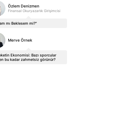
Özlem Denizmen
Finansal Okuryazarlık Girişimcisi
sam mı Beklesem mi?"
Merve Örnek
ketin Ekonomisi: Bazı sporcular
en bu kadar zahmetsiz görünür?