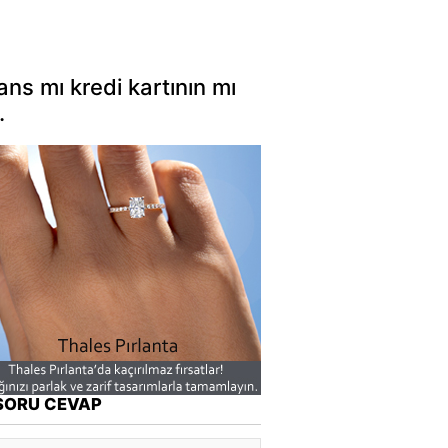
ns mı kredi kartının mı
.
SORU CEVAP