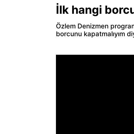
İlk hangi bor
Özlem Denizmen programın
borcunu kapatmalıyım diy