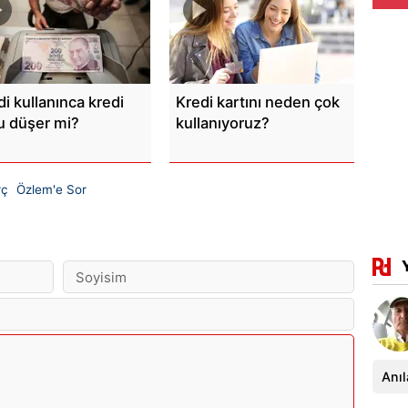
di kullanınca kredi
Kredi kartını neden çok
u düşer mi?
kullanıyoruz?
rç
Özlem'e Sor
Anıl