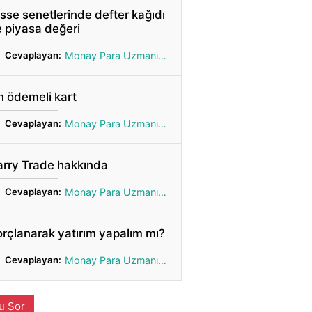
sse senetlerinde defter kağıdı
 piyasa değeri
Cevaplayan:
Monay Para Uzmanı Gönül
 ödemeli kart
Cevaplayan:
Monay Para Uzmanı Gönül
arry Trade hakkında
Cevaplayan:
Monay Para Uzmanı Gönül
rçlanarak yatırım yapalım mı?
Cevaplayan:
Monay Para Uzmanı Gönül
u Sor