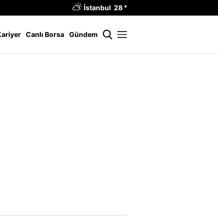
İstanbul 28 °
Kariyer
Canlı Borsa
Gündem