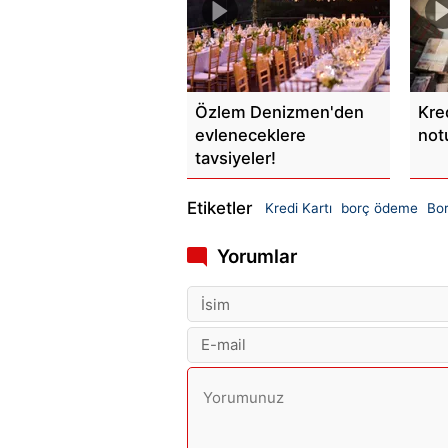
Özlem Denizmen'den
Kre
evleneceklere
not
tavsiyeler!
Etiketler
Kredi Kartı
borç ödeme
Bo
Yorumlar