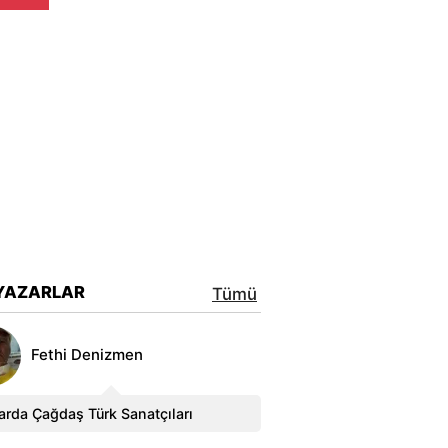
YAZARLAR
Tümü
Fethi Denizmen
arda Çağdaş Türk Sanatçıları