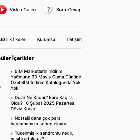
Video Galeri
Soru-Cevap
Gizlilik İlkeleri
Kurumsal
İletişim
üler İçerikler
BİM Marketlerin İndirim
Yağmuru: 30 Mayıs Cuma Gününe
Özel BİM İndirim Kataloğunda Yok
n
Yok
Dolar Ne Kadar? Euro Kaç TL
Oldu? 10 Şubat 2025 Pazartesi
Döviz Kurları
Nostalji daha çok para
harcamamıza sebep oluyor
Tükenmişlik sendromu nedir,
nasıl kurtuluruz?