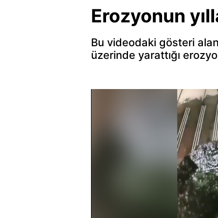
Erozyonun yıll
Bu videodaki gösteri alan
üzerinde yarattığı erozyon