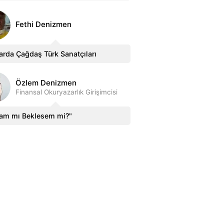
Fethi Denizmen
arda Çağdaş Türk Sanatçıları
Özlem Denizmen
Finansal Okuryazarlık Girişimcisi
sam mı Beklesem mi?"