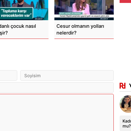
danlı çocuk nasıl
Cesur olmanın yolları
şir?
nelerdir?
Kadı
mu?