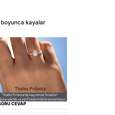
ar boyunca kayalar
SORU CEVAP