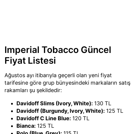
Imperial Tobacco Güncel
Fiyat Listesi
Ağustos ayı itibarıyla geçerli olan yeni fiyat
tarifesine göre grup bünyesindeki markaların satış
rakamları şu şekildedir:
Davidoff Slims (Ivory, White):
130 TL
Davidoff (Burgundy, Ivory, White):
125 TL
Davidoff C Line Blue:
120 TL
Bianca:
125 TL
Polo (Blue, Grey):
115 TL