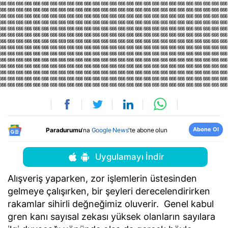
Abone Ol
Paradurumu
'na
Google News
'te abone olun
Uygulamayı İndir
Alışveriş yaparken, zor işlemlerin üstesinden
gelmeye çalışırken, bir şeyleri derecelendirirken
rakamlar sihirli değneğimiz oluverir. Genel kabul
gren kanı sayısal zekası yüksek olanların sayılara