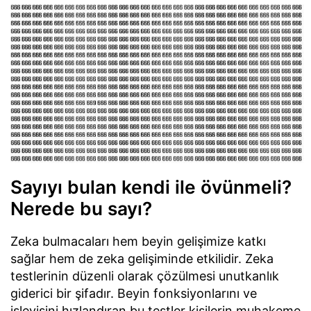
Sayıyı bulan kendi ile övünmeli?
Nerede bu sayı?
Zeka bulmacaları hem beyin gelişimize katkı
sağlar hem de zeka gelişiminde etkilidir. Zeka
testlerinin düzenli olarak çözülmesi unutkanlık
giderici bir şifadır. Beyin fonksiyonlarını ve
işleyişini hızlandıran bu testler kişilerin muhakeme