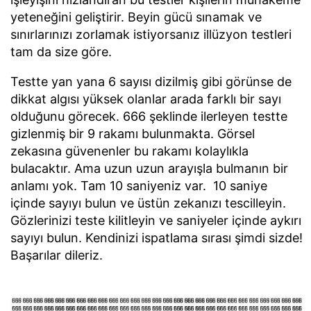
yeteneğini geliştirir. Beyin gücü sınamak ve
sınırlarınızı zorlamak istiyorsanız illüzyon testleri
tam da size göre.
Testte yan yana 6 sayısı dizilmiş gibi görünse de
dikkat algısı yüksek olanlar arada farklı bir sayı
olduğunu görecek. 666 şeklinde ilerleyen testte
gizlenmiş bir 9 rakamı bulunmakta. Görsel
zekasına güvenenler bu rakamı kolaylıkla
bulacaktır. Ama uzun uzun arayışla bulmanın bir
anlamı yok. Tam 10 saniyeniz var. 10 saniye
içinde sayıyı bulun ve üstün zekanızı tescilleyin.
Gözlerinizi teste kilitleyin ve saniyeler içinde aykırı
sayıyı bulun. Kendinizi ispatlama sırası şimdi sizde!
Başarılar dileriz.