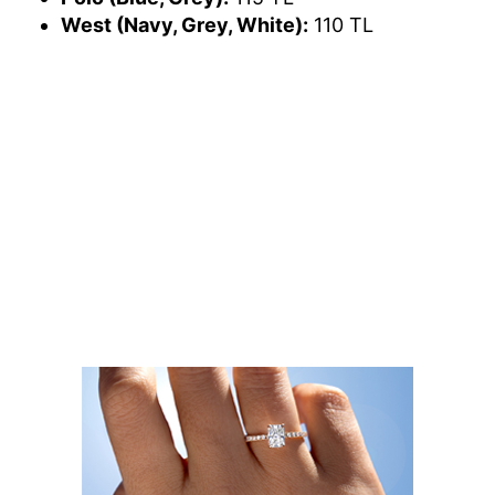
West (Navy, Grey, White):
110 TL