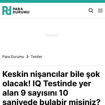
Para Durumu
Testler
Keskin nişancılar bile şok
olacak! IQ Testinde yer
alan 9 sayısını 10
saniyede bulabir misiniz?