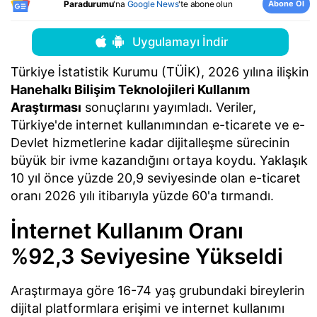
Abone Ol
Paradurumu
'na
Google News
'te abone olun
Uygulamayı İndir
Türkiye İstatistik Kurumu (TÜİK), 2026 yılına ilişkin
Hanehalkı Bilişim Teknolojileri Kullanım
Araştırması
sonuçlarını yayımladı. Veriler,
Türkiye'de internet kullanımından e-ticarete ve e-
Devlet hizmetlerine kadar dijitalleşme sürecinin
büyük bir ivme kazandığını ortaya koydu. Yaklaşık
10 yıl önce yüzde 20,9 seviyesinde olan e-ticaret
oranı 2026 yılı itibarıyla yüzde 60'a tırmandı.
İnternet Kullanım Oranı
%92,3 Seviyesine Yükseldi
Araştırmaya göre 16-74 yaş grubundaki bireylerin
dijital platformlara erişimi ve internet kullanımı