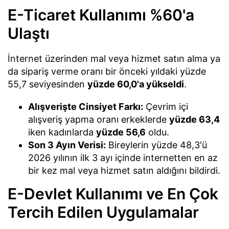
E-Ticaret Kullanımı %60'a
Ulaştı
İnternet üzerinden mal veya hizmet satın alma ya
da sipariş verme oranı bir önceki yıldaki yüzde
55,7 seviyesinden
yüzde 60,0'a yükseldi
.
Alışverişte Cinsiyet Farkı:
Çevrim içi
alışveriş yapma oranı erkeklerde
yüzde 63,4
iken kadınlarda
yüzde 56,6
oldu.
Son 3 Ayın Verisi:
Bireylerin yüzde 48,3'ü
2026 yılının ilk 3 ayı içinde internetten en az
bir kez mal veya hizmet satın aldığını bildirdi.
E-Devlet Kullanımı ve En Çok
Tercih Edilen Uygulamalar