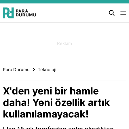
Para Durumu
Teknoloji
X'den yeni bir hamle
daha! Yeni özellik artık
kullanılamayacak!
Elon Musk tarafından satın alındıktan