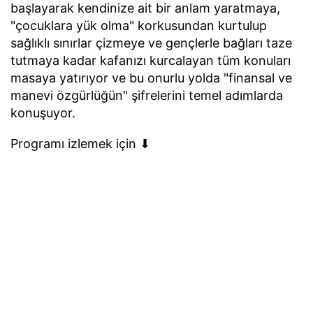
başlayarak kendinize ait bir anlam yaratmaya,
"çocuklara yük olma" korkusundan kurtulup
sağlıklı sınırlar çizmeye ve gençlerle bağları taze
tutmaya kadar kafanızı kurcalayan tüm konuları
masaya yatırıyor ve bu onurlu yolda "finansal ve
manevi özgürlüğün" şifrelerini temel adımlarda
konuşuyor.
Programı izlemek için ⬇︎