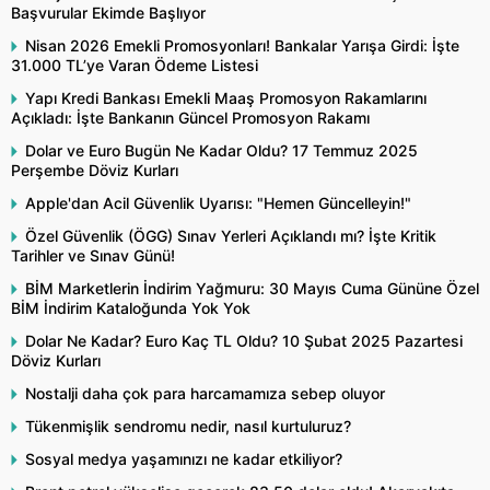
Başvurular Ekimde Başlıyor
Nisan 2026 Emekli Promosyonları! Bankalar Yarışa Girdi: İşte
31.000 TL’ye Varan Ödeme Listesi
Yapı Kredi Bankası Emekli Maaş Promosyon Rakamlarını
Açıkladı: İşte Bankanın Güncel Promosyon Rakamı
Dolar ve Euro Bugün Ne Kadar Oldu? 17 Temmuz 2025
Perşembe Döviz Kurları
Apple'dan Acil Güvenlik Uyarısı: "Hemen Güncelleyin!"
Özel Güvenlik (ÖGG) Sınav Yerleri Açıklandı mı? İşte Kritik
Tarihler ve Sınav Günü!
BİM Marketlerin İndirim Yağmuru: 30 Mayıs Cuma Gününe Özel
BİM İndirim Kataloğunda Yok Yok
Dolar Ne Kadar? Euro Kaç TL Oldu? 10 Şubat 2025 Pazartesi
Döviz Kurları
Nostalji daha çok para harcamamıza sebep oluyor
Tükenmişlik sendromu nedir, nasıl kurtuluruz?
Sosyal medya yaşamınızı ne kadar etkiliyor?