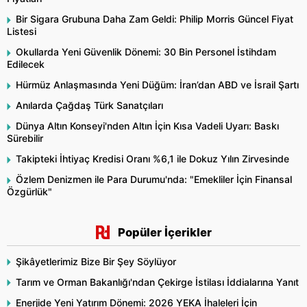
Bir Sigara Grubuna Daha Zam Geldi: Philip Morris Güncel Fiyat
Listesi
Okullarda Yeni Güvenlik Dönemi: 30 Bin Personel İstihdam
Edilecek
Hürmüz Anlaşmasında Yeni Düğüm: İran’dan ABD ve İsrail Şartı
Anılarda Çağdaş Türk Sanatçıları
Dünya Altın Konseyi'nden Altın İçin Kısa Vadeli Uyarı: Baskı
Sürebilir
Takipteki İhtiyaç Kredisi Oranı %6,1 ile Dokuz Yılın Zirvesinde
Özlem Denizmen ile Para Durumu'nda: "Emekliler İçin Finansal
Özgürlük"
Popüler İçerikler
Şikâyetlerimiz Bize Bir Şey Söylüyor
Tarım ve Orman Bakanlığı'ndan Çekirge İstilası İddialarına Yanıt
Enerjide Yeni Yatırım Dönemi: 2026 YEKA İhaleleri İçin