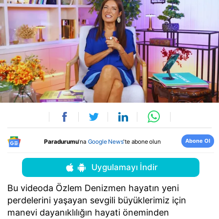
Abone Ol
Paradurumu
'na
Google News
'te abone olun
Uygulamayı İndir
Bu videoda Özlem Denizmen hayatın yeni
perdelerini yaşayan sevgili büyüklerimiz için
manevi dayanıklılığın hayati öneminden