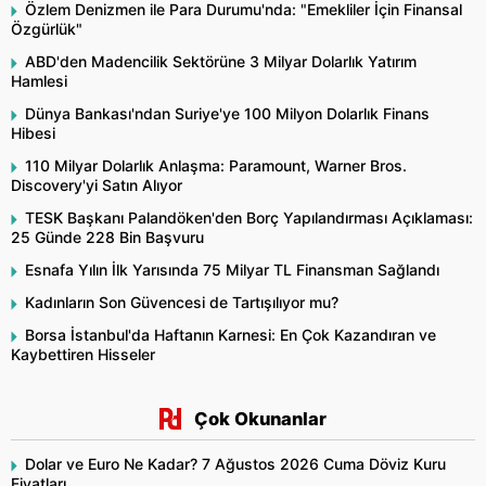
Özlem Denizmen ile Para Durumu'nda: "Emekliler İçin Finansal
Özgürlük"
ABD'den Madencilik Sektörüne 3 Milyar Dolarlık Yatırım
Hamlesi
Dünya Bankası'ndan Suriye'ye 100 Milyon Dolarlık Finans
Hibesi
110 Milyar Dolarlık Anlaşma: Paramount, Warner Bros.
Discovery'yi Satın Alıyor
TESK Başkanı Palandöken'den Borç Yapılandırması Açıklaması:
25 Günde 228 Bin Başvuru
Esnafa Yılın İlk Yarısında 75 Milyar TL Finansman Sağlandı
Kadınların Son Güvencesi de Tartışılıyor mu?
Borsa İstanbul'da Haftanın Karnesi: En Çok Kazandıran ve
Kaybettiren Hisseler
Çok Okunanlar
Dolar ve Euro Ne Kadar? 7 Ağustos 2026 Cuma Döviz Kuru
Fiyatları