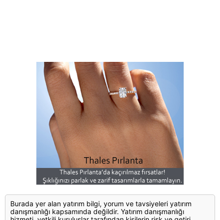
Burada yer alan yatırım bilgi, yorum ve tavsiyeleri yatırım
danışmanlığı kapsamında değildir. Yatırım danışmanlığı
hizmeti, yetkili kuruluşlar tarafından kişilerin risk ve getiri