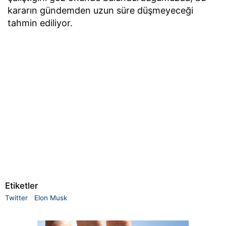
kararın gündemden uzun süre düşmeyeceği
tahmin ediliyor.
Etiketler
Twitter
Elon Musk