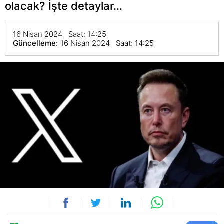
olacak? İşte detaylar...
16 Nisan 2024 Saat: 14:25
Güncelleme:
16 Nisan 2024 Saat: 14:25