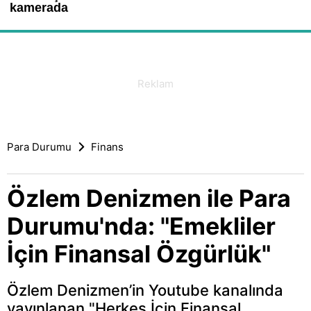
Para Durumu
Finans
Özlem Denizmen ile Para
Durumu'nda: "Emekliler
İçin Finansal Özgürlük"
Özlem Denizmen’in Youtube kanalında
yayınlanan "Herkes İçin Finansal