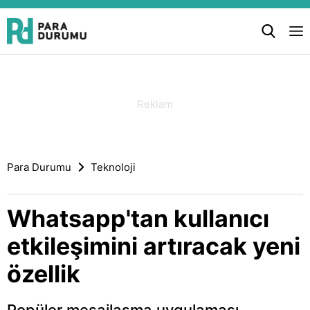
Para Durumu
Teknoloji
Whatsapp'tan kullanıcı
etkileşimini artıracak yeni
özellik
Popüler mesajlaşma uygulaması