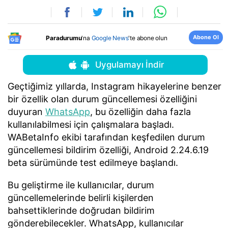
Abone Ol
Paradurumu
'na
Google News
'te abone olun
Uygulamayı İndir
Geçtiğimiz yıllarda, Instagram hikayelerine benzer
bir özellik olan durum güncellemesi özelliğini
duyuran
WhatsApp
, bu özelliğin daha fazla
kullanılabilmesi için çalışmalara başladı.
WABetaInfo ekibi tarafından keşfedilen durum
güncellemesi bildirim özelliği, Android 2.24.6.19
beta sürümünde test edilmeye başlandı.
Bu geliştirme ile kullanıcılar, durum
güncellemelerinde belirli kişilerden
bahsettiklerinde doğrudan bildirim
gönderebilecekler. WhatsApp, kullanıcılar