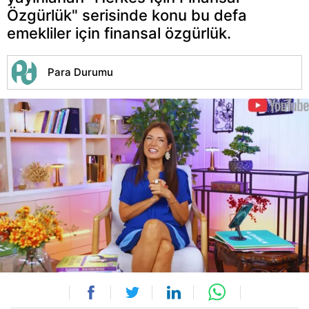
Özgürlük" serisinde konu bu defa
emekliler için finansal özgürlük.
Para Durumu