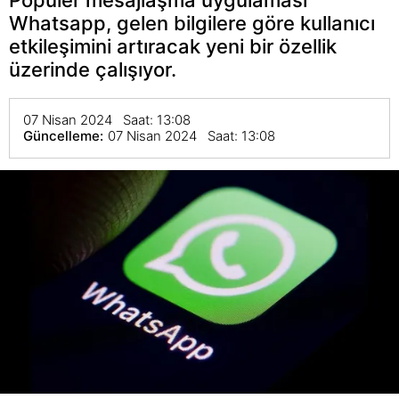
Whatsapp, gelen bilgilere göre kullanıcı
etkileşimini artıracak yeni bir özellik
üzerinde çalışıyor.
07 Nisan 2024 Saat: 13:08
Güncelleme:
07 Nisan 2024 Saat: 13:08