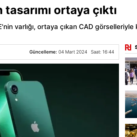
 tasarımı ortaya çıktı
nin varlığı, ortaya çıkan CAD görselleriyle 
Güncelleme:
04 Mart 2024 Saat: 16:44