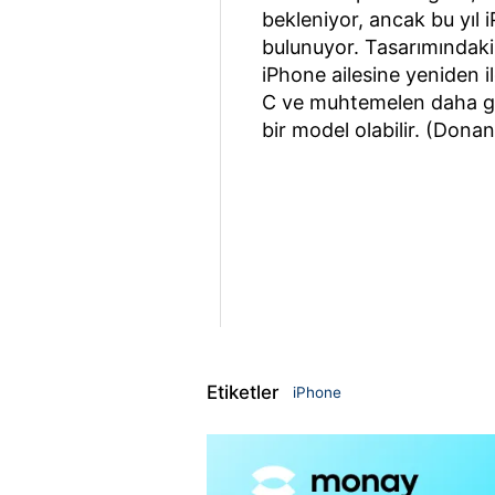
bekleniyor, ancak bu yıl iP
bulunuyor. Tasarımındaki 
iPhone ailesine yeniden i
C ve muhtemelen daha güç
bir model olabilir. (Don
Etiketler
iPhone