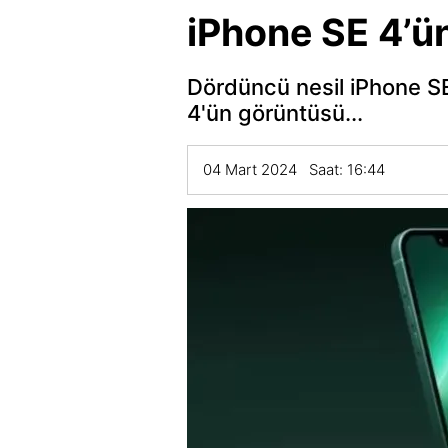
iPhone SE 4’ün
Dördüncü nesil iPhone SE'
4'ün görüntüsü...
04 Mart 2024 Saat: 16:44