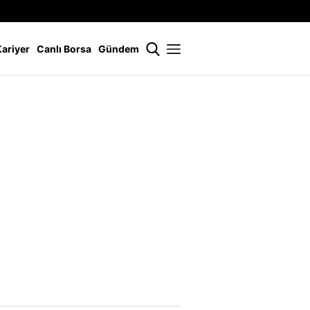
İstanbul
21 °
Kariyer
Canlı Borsa
Gündem