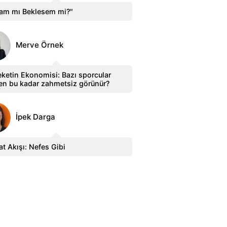
sam mı Beklesem mi?"
Merve Örnek
ketin Ekonomisi: Bazı sporcular
en bu kadar zahmetsiz görünür?
İpek Darga
t Akışı: Nefes Gibi