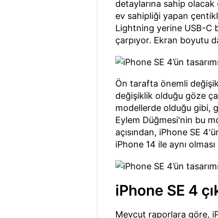
detaylarına sahip olacak
ev sahipliği yapan çentik
Lightning yerine USB-C ba
çarpıyor. Ekran boyutu da
Ön tarafta önemli değişik
değişiklik olduğu göze ç
modellerde olduğu gibi, 
Eylem Düğmesi'nin bu mod
açısından, iPhone SE 4'ü
iPhone 14 ile aynı olması
iPhone SE 4 çı
Mevcut raporlara göre, i