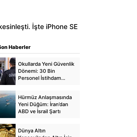
kesinleşti. İşte iPhone SE
Son Haberler
Okullarda Yeni Güvenlik
Dönemi: 30 Bin
Personel İstihdam
Edilecek
Hürmüz Anlaşmasında
Yeni Düğüm: İran’dan
ABD ve İsrail Şartı
Dünya Altın