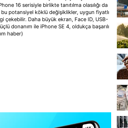
hone 16 serisiyle birlikte tanıtılma olasılığı da
bu potansiyel köklü değişiklikler, uygun fiyatlı
lgi çekebilir. Daha büyük ekran, Face ID, USB-
lü donanım ile iPhone SE 4, oldukça başarılı
anım haber)