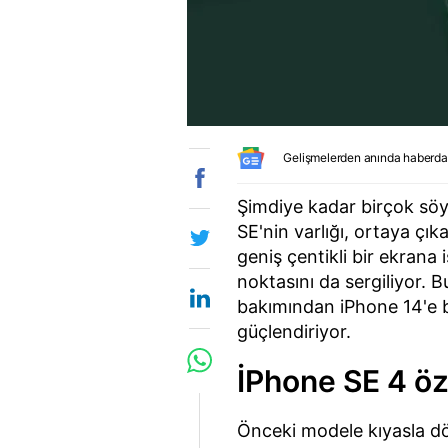
Gelişmelerden anında haberda
Şimdiye kadar birçok söy
SE'nin varlığı, ortaya çık
geniş çentikli bir ekran
noktasını da sergiliyor.
bakımından iPhone 14'e b
güçlendiriyor.
İPhone SE 4 öze
Önceki modele kıyasla d