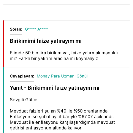
Soran:
G**** A****
Birikimimi faize yatırayım mı
Elimde 50 bin lira birikim var, faize yatırmak mantıklı
mı? Farklı bir yatırım aracına mı koymalıyız
Cevaplayan:
Monay Para Uzmanı Gönül
Yanıt - Birikimimi faize yatırayım mı
Sevgili Gülce,
Mevduat faizleri şu an %40 ile %50 oranlarında.
Enflasyon ise şubat ayı itibariyle %67,07 açıklandı.
Mevduat ile enflasyonu karşılaştırdığında mevduat
getirisi enflasyonun altında kalıyor.