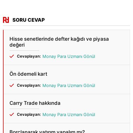
SORU CEVAP
Hisse senetlerinde defter kağıdı ve piyasa
değeri
Cevaplayan:
Monay Para Uzmanı Gönül
Ön ödemeli kart
Cevaplayan:
Monay Para Uzmanı Gönül
Carry Trade hakkında
Cevaplayan:
Monay Para Uzmanı Gönül
Borçlanarak yatırım yapalım mı?