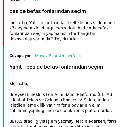
Soran:
F**** D****
bes de befas fonlarından seçim
merhaba, Yatırım fonlarında, özellikle bes sisteminde
sözleşmemizin olduğu bes şirketi haricinde befas
fonlarından seçim yapmamızın herhangi bir
dezavantajı var mıdır? Teşekkürler...
Cevaplayan:
Monay Para Uzmanı Yıldız
Yanıt - bes de befas fonlarından seçim
Merhaba;
Bireysel Emeklilik Fon Alım Satım Platformu (BEFAS)
İstanbul Takas ve Saklama Bankası A.Ş. tarafından
işletilen, emeklilik yatırım fonu paylarının alım
satımının yapıldığı merkezi elektronik platformudur.
BEFAS aracılığıyla işlem yapmayı tercih edersen, farklı
şirketler tarafından bireysel emeklilik sistemi