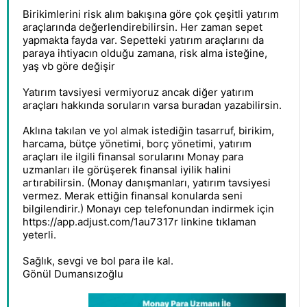
Birikimlerini risk alım bakışına göre çok çeşitli yatırım
araçlarında değerlendirebilirsin. Her zaman sepet
yapmakta fayda var. Sepetteki yatırım araçlarını da
paraya ihtiyacın olduğu zamana, risk alma isteğine,
yaş vb göre değişir
Yatırım tavsiyesi vermiyoruz ancak diğer yatırım
araçları hakkında soruların varsa buradan yazabilirsin.
Aklına takılan ve yol almak istediğin tasarruf, birikim,
harcama, bütçe yönetimi, borç yönetimi, yatırım
araçları ile ilgili finansal sorularını Monay para
uzmanları ile görüşerek finansal iyilik halini
artırabilirsin. (Monay danışmanları, yatırım tavsiyesi
vermez. Merak ettiğin finansal konularda seni
bilgilendirir.) Monayı cep telefonundan indirmek için
https://app.adjust.com/1au7317r
linkine tıklaman
yeterli.
Sağlık, sevgi ve bol para ile kal.
Gönül Dumansızoğlu