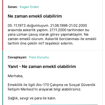
Soran:
Kagan Erden
Ne zaman emekli olabilirim
05. 11.1973 doğumluyum. 21.08.1998-21.02.2000
arasında askerlik yaptım. 27.11.2000 tarihinden bu
yana uzman çavuş olarak görev yapmaktayim. Ne
zaman emekli olurum. Askerlik borclanması ile emekli
tarihim öne çekilir mi? teşekkür ederim.
Cevaplayan:
Para Durumu
Yanıt - Ne zaman emekli olabilirim
Merhaba,
Emeklilik ile ilgili Alo-170 Çalışma ve Sosyal Güvenlik
İletişim Merkezi'ni arayarak bilgi alabilirsiniz.
Sağlık, sevgi ve para ile kalın.