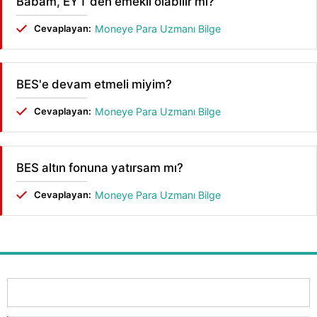
Babam, EYT'den emekli olabilir mi?
Cevaplayan:
Moneye Para Uzmanı Bilge
BES'e devam etmeli miyim?
Cevaplayan:
Moneye Para Uzmanı Bilge
BES altın fonuna yatırsam mı?
Cevaplayan:
Moneye Para Uzmanı Bilge