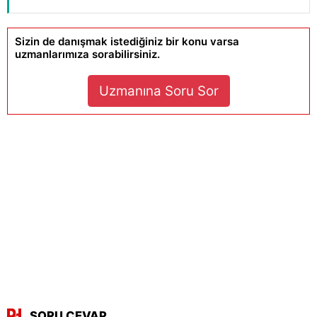
Sizin de danışmak istediğiniz bir konu varsa
uzmanlarımıza sorabilirsiniz.
Uzmanına Soru Sor
SORU CEVAP