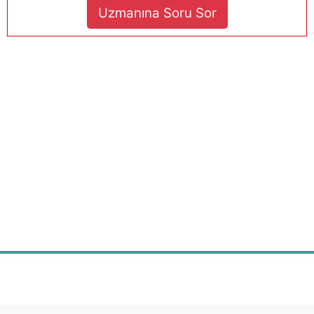
Uzmanına Soru Sor