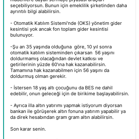
seçebiliyorsun. Bunun için emeklilik şirketinden daha
ayrıntılı bilgi alabilirsin.
- Otomatik Katılım Sistemi'nde (OKS) yönetim gider
kesintisi yok ancak fon toplam gider kesintisi
bulunuyor.
-Şu an 35 yaşında olduğuna göre, 10 yıl sonra
otomatik katılım sisteminden çıkarsan 56 yaşını
doldurmamış olacağından devlet katkısı ve
getirilerinin yüzde 60'ına hak kazanabilirsin.
Tamamına hak kazanabilmen için 56 yaşını da
doldurmuş olman gerekir.
- İstersen 18 yaş altı çocuğunu da BES ne dahil
edebilir, onun geleceği için de birikime başlayabilirsin.
- Ayrıca illa altın yatırımı yapmak istiyorum diyorsan
bankan ile görüşerek altın fonuna yatırım yapabilir ya
da direk hesabından gram gram altın alabilirsin.
Son karar senin.