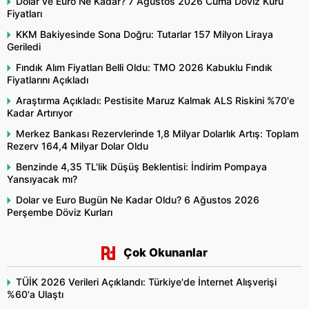
Dolar ve Euro Ne Kadar? 7 Ağustos 2026 Cuma Döviz Kuru
Fiyatları
KKM Bakiyesinde Sona Doğru: Tutarlar 157 Milyon Liraya
Geriledi
Fındık Alım Fiyatları Belli Oldu: TMO 2026 Kabuklu Fındık
Fiyatlarını Açıkladı
Araştırma Açıkladı: Pestisite Maruz Kalmak ALS Riskini %70'e
Kadar Artırıyor
Merkez Bankası Rezervlerinde 1,8 Milyar Dolarlık Artış: Toplam
Rezerv 164,4 Milyar Dolar Oldu
Benzinde 4,35 TL'lik Düşüş Beklentisi: İndirim Pompaya
Yansıyacak mı?
Dolar ve Euro Bugün Ne Kadar Oldu? 6 Ağustos 2026
Perşembe Döviz Kurları
Çok Okunanlar
TÜİK 2026 Verileri Açıklandı: Türkiye'de İnternet Alışverişi
%60'a Ulaştı