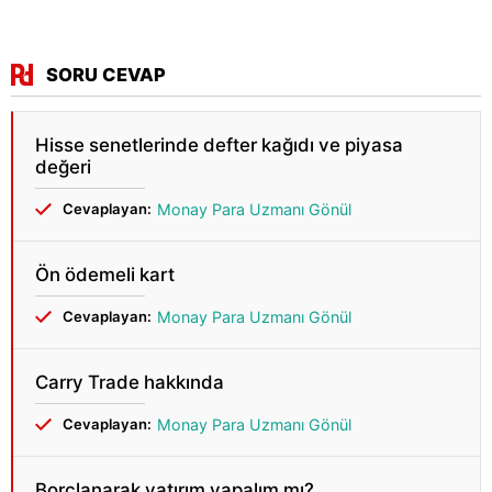
SORU CEVAP
Hisse senetlerinde defter kağıdı ve piyasa
değeri
Cevaplayan:
Monay Para Uzmanı Gönül
Ön ödemeli kart
Cevaplayan:
Monay Para Uzmanı Gönül
Carry Trade hakkında
Cevaplayan:
Monay Para Uzmanı Gönül
Borçlanarak yatırım yapalım mı?