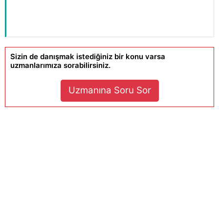
Sizin de danışmak istediğiniz bir konu varsa
uzmanlarımıza sorabilirsiniz.
Uzmanına Soru Sor