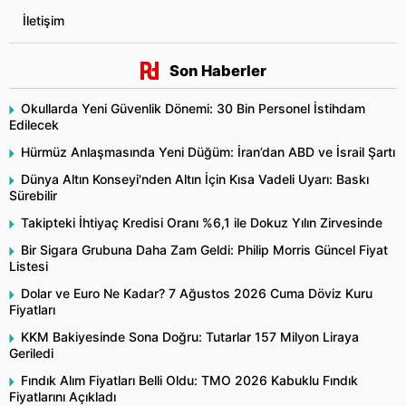
İletişim
Son Haberler
Okullarda Yeni Güvenlik Dönemi: 30 Bin Personel İstihdam
Edilecek
Hürmüz Anlaşmasında Yeni Düğüm: İran’dan ABD ve İsrail Şartı
Dünya Altın Konseyi'nden Altın İçin Kısa Vadeli Uyarı: Baskı
Sürebilir
Takipteki İhtiyaç Kredisi Oranı %6,1 ile Dokuz Yılın Zirvesinde
Bir Sigara Grubuna Daha Zam Geldi: Philip Morris Güncel Fiyat
Listesi
Dolar ve Euro Ne Kadar? 7 Ağustos 2026 Cuma Döviz Kuru
Fiyatları
KKM Bakiyesinde Sona Doğru: Tutarlar 157 Milyon Liraya
Geriledi
Fındık Alım Fiyatları Belli Oldu: TMO 2026 Kabuklu Fındık
Fiyatlarını Açıkladı