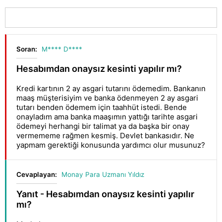
Soran:
M**** D****
Hesabımdan onaysız kesinti yapılır mı?
Kredi kartının 2 ay asgari tutarını ödemedim. Bankanın
maaş müşterisiyim ve banka ödenmeyen 2 ay asgari
tutarı benden ödemem için taahhüt istedi. Bende
onayladım ama banka maaşımın yattığı tarihte asgari
ödemeyi herhangi bir talimat ya da başka bir onay
vermememe rağmen kesmiş. Devlet bankasıdır. Ne
yapmam gerektiği konusunda yardımcı olur musunuz?
Cevaplayan:
Monay Para Uzmanı Yıldız
Yanıt - Hesabımdan onaysız kesinti yapılır
mı?