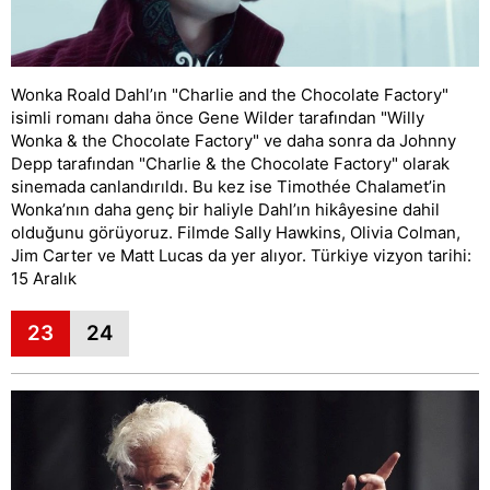
Wonka Roald Dahl’ın "Charlie and the Chocolate Factory"
isimli romanı daha önce Gene Wilder tarafından "Willy
Wonka & the Chocolate Factory" ve daha sonra da Johnny
Depp tarafından "Charlie & the Chocolate Factory" olarak
sinemada canlandırıldı. Bu kez ise Timothée Chalamet’in
Wonka’nın daha genç bir haliyle Dahl’ın hikâyesine dahil
olduğunu görüyoruz. Filmde Sally Hawkins, Olivia Colman,
Jim Carter ve Matt Lucas da yer alıyor. Türkiye vizyon tarihi:
15 Aralık
23
24