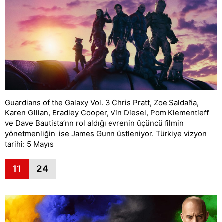
Guardians of the Galaxy Vol. 3 Chris Pratt, Zoe Saldaña,
Karen Gillan, Bradley Cooper, Vin Diesel, Pom Klementieff
ve Dave Bautista’nn rol aldığı evrenin üçüncü filmin
yönetmenliğini ise James Gunn üstleniyor. Türkiye vizyon
tarihi: 5 Mayıs
11
24