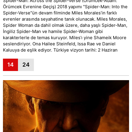
Spider-Man: Across the Spider-Verse (Örümcek-Adam:
Örümcek Evrenine Geçiş) 2018 yapımı "Spider-Man: Into the
Spider-Verse"ün devam filminde Miles Morales’in farklı
evrenler arasında seyahatine tanık olunacak. Miles Morales,
Spider Woman da dahil olmak üzere, daha yaşlı Spider-Man,
İngiliz Spider-Man ve hamile Spider-Woman gibi
karakterlerle de temas kuruyor. Miles'ı yine Shameik Moore
seslendiriyor. Ona Hailee Steinfeld, Issa Rae ve Daniel
Kaluuya de eşlik ediyor. Türkiye vizyon tarihi: 2 Haziran
14
24