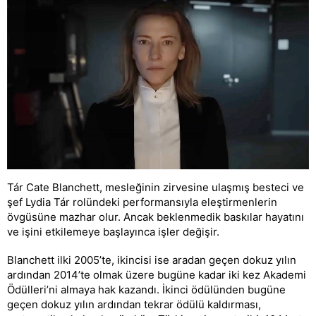
Tár Cate Blanchett, mesleğinin zirvesine ulaşmış besteci ve
şef Lydia Tár rolündeki performansıyla eleştirmenlerin
övgüsüne mazhar olur. Ancak beklenmedik baskılar hayatını
ve işini etkilemeye başlayınca işler değişir.
Blanchett ilki 2005’te, ikincisi ise aradan geçen dokuz yılın
ardından 2014’te olmak üzere bugüne kadar iki kez Akademi
Ödülleri’ni almaya hak kazandı. İkinci ödülünden bugüne
geçen dokuz yılın ardından tekrar ödülü kaldırması,