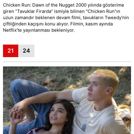
Chicken Run: Dawn of the Nugget 2000 yılında gösterime
giren “Tavuklar Firarda” ismiyle bilinen "Chicken Run"ın
uzun zamandır beklenen devam filmi, tavukların Tweedy'nin
çiftliğinden kaçışını konu alıyor. Filmin, kasım ayında
Netflix'te yayınlanması bekleniyor.
21
24