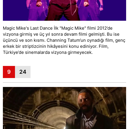
Magic Mike's Last Dance İlk "Magic Mike" filmi 2012’de
vizyona girmiş ve üç yıl sonra devam filmi gelmişti. Bu ise
üçüncü ve son kısmı. Channing Tatum’un oynadığı film, genç
erkek bir striptizcinin hikâyesini konu ediniyor. Film,
Türkiye’de sinemalarda vizyona girmeyecek.
9
24