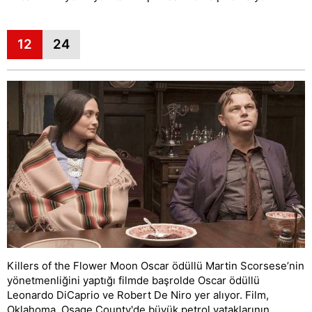
12
24
Killers of the Flower Moon Oscar ödüllü Martin Scorsese’nin
yönetmenliğini yaptığı filmde başrolde Oscar ödüllü
Leonardo DiCaprio ve Robert De Niro yer alıyor. Film,
Oklahoma, Osage County'de büyük petrol yataklarının