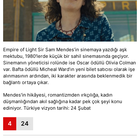
Empire of Light Sir Sam Mendes’in sinemaya yazdığı aşk
mektubu, 1980'lerde küçük bir sahil sinemasında geçiyor.
Sinemanın yöneticisi rolünde ise Oscar ödüllü Olivia Colman
var. Bafta ödüllü Micheal Ward’ın yeni bilet satıcısı olarak işe
alınmasının ardından, iki karakter arasında beklenmedik bir
bağlantı ortaya çıkar.
Mendes'in hikâyesi, romantizmden ırkçılığa, kadın
düşmanlığından akıl sağlığına kadar pek çok şeyi konu
ediniyor. Türkiye vizyon tarihi: 24 Şubat
4
24