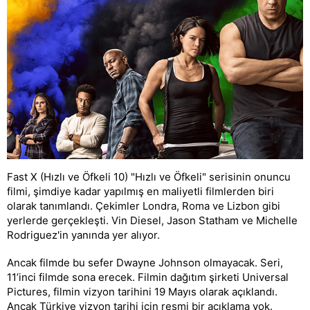
Fast X (Hızlı ve Öfkeli 10) "Hızlı ve Öfkeli" serisinin onuncu
filmi, şimdiye kadar yapılmış en maliyetli filmlerden biri
olarak tanımlandı. Çekimler Londra, Roma ve Lizbon gibi
yerlerde gerçekleşti. Vin Diesel, Jason Statham ve Michelle
Rodriguez'in yanında yer alıyor.
Ancak filmde bu sefer Dwayne Johnson olmayacak. Seri,
11’inci filmde sona erecek. Filmin dağıtım şirketi Universal
Pictures, filmin vizyon tarihini 19 Mayıs olarak açıklandı.
Ancak Türkiye vizyon tarihi için resmi bir açıklama yok.