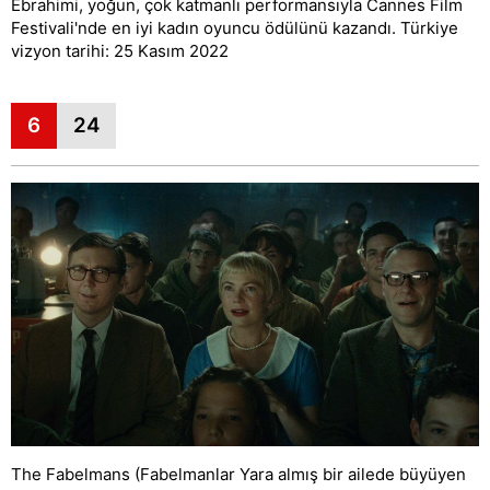
Ebrahimi, yoğun, çok katmanlı performansıyla Cannes Film
Festivali'nde en iyi kadın oyuncu ödülünü kazandı. Türkiye
vizyon tarihi: 25 Kasım 2022
6
24
The Fabelmans (Fabelmanlar Yara almış bir ailede büyüyen