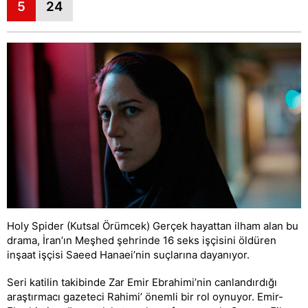
5
24
Holy Spider (Kutsal Örümcek) Gerçek hayattan ilham alan bu
drama, İran’ın Meşhed şehrinde 16 seks işçisini öldüren
inşaat işçisi Saeed Hanaei’nin suçlarına dayanıyor.
Seri katilin takibinde Zar Emir Ebrahimi’nin canlandırdığı
araştırmacı gazeteci Rahimi’ önemli bir rol oynuyor. Emir-