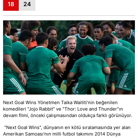
18
24
Next Goal Wins Yönetmen Taika Waititi'nin beğenilen
komedileri "Jojo Rabbit" ve "Thor: Love and Thunder"ın
devam filmi, önceki çalışmasından oldukça farklı görünüyor.
"Next Goal Wins", dünyanın en kötü sıralamasında yer alan
Amerikan Samoası'nın milli futbol takımını 2014 Dünya