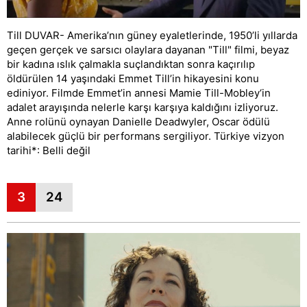
Till DUVAR- Amerika’nın güney eyaletlerinde, 1950’li yıllarda
geçen gerçek ve sarsıcı olaylara dayanan "Till" filmi, beyaz
bir kadına ıslık çalmakla suçlandıktan sonra kaçırılıp
öldürülen 14 yaşındaki Emmet Till’in hikayesini konu
ediniyor. Filmde Emmet’in annesi Mamie Till-Mobley‘in
adalet arayışında nelerle karşı karşıya kaldığını izliyoruz.
Anne rolünü oynayan Danielle Deadwyler, Oscar ödülü
alabilecek güçlü bir performans sergiliyor. Türkiye vizyon
tarihi*: Belli değil
3
24