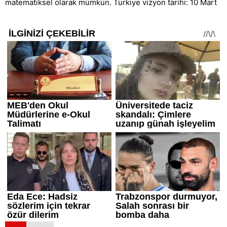
matematiksel olarak mümkün. Türkiye vizyon tarihi: 10 Mart