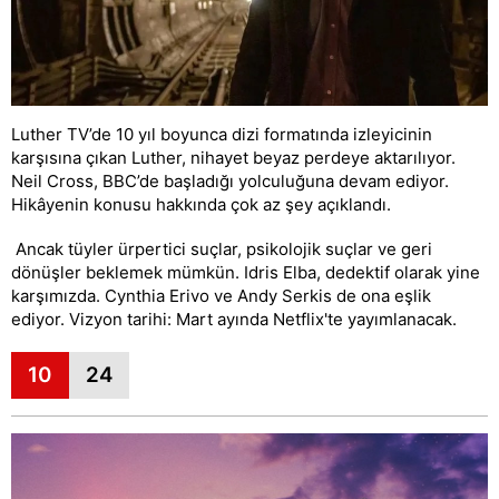
Luther TV’de 10 yıl boyunca dizi formatında izleyicinin
karşısına çıkan Luther, nihayet beyaz perdeye aktarılıyor.
Neil Cross, BBC’de başladığı yolculuğuna devam ediyor.
Hikâyenin konusu hakkında çok az şey açıklandı.
Ancak tüyler ürpertici suçlar, psikolojik suçlar ve geri
dönüşler beklemek mümkün. Idris Elba, dedektif olarak yine
karşımızda. Cynthia Erivo ve Andy Serkis de ona eşlik
ediyor. Vizyon tarihi: Mart ayında Netflix'te yayımlanacak.
10
24