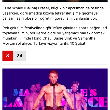
. The Whale (Balina) Fraser, küçük bir apartman dairesinde
yaşarken, görüşmediği kızıyla tekrar iletişime geçmeye
çalışan, aşırı obez bir öğretim görevlisini canlandırıyor.
Pek çok film festivalinde görücüye çıktıktan sonra beğenileri
toplayan filmin, ödüllerde ciddi bir yarışmacı olarak görmek
mümkün. Filmde Hong Chau, Sadie Sink ve Samantha
Morton rol alıyor. Türkiye vizyon tarihi: 10 Şubat
8
24