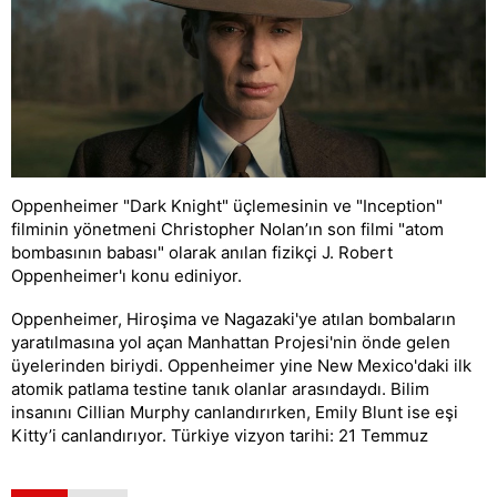
Oppenheimer "Dark Knight" üçlemesinin ve "Inception"
filminin yönetmeni Christopher Nolan’ın son filmi "atom
bombasının babası" olarak anılan fizikçi J. Robert
Oppenheimer'ı konu ediniyor.
Oppenheimer, Hiroşima ve Nagazaki'ye atılan bombaların
yaratılmasına yol açan Manhattan Projesi'nin önde gelen
üyelerinden biriydi. Oppenheimer yine New Mexico'daki ilk
atomik patlama testine tanık olanlar arasındaydı. Bilim
insanını Cillian Murphy canlandırırken, Emily Blunt ise eşi
Kitty’i canlandırıyor. Türkiye vizyon tarihi: 21 Temmuz