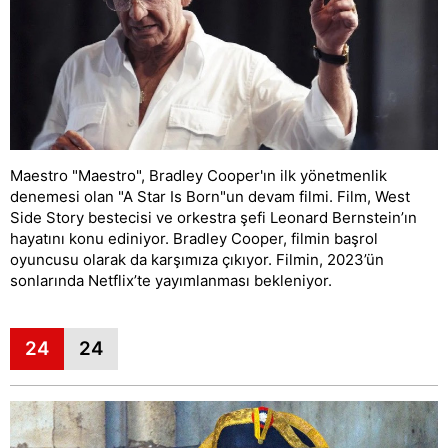
Maestro "Maestro", Bradley Cooper'ın ilk yönetmenlik
denemesi olan "A Star Is Born"un devam filmi. Film, West
Side Story bestecisi ve orkestra şefi Leonard Bernstein’ın
hayatını konu ediniyor. Bradley Cooper, filmin başrol
oyuncusu olarak da karşımıza çıkıyor. Filmin, 2023’ün
sonlarında Netflix’te yayımlanması bekleniyor.
24
24