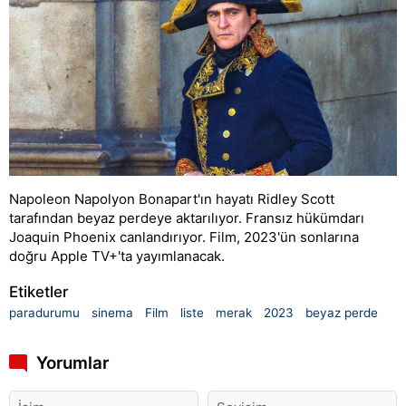
Napoleon Napolyon Bonapart'ın hayatı Ridley Scott
tarafından beyaz perdeye aktarılıyor. Fransız hükümdarı
Joaquin Phoenix canlandırıyor. Film, 2023'ün sonlarına
doğru Apple TV+'ta yayımlanacak.
Etiketler
paradurumu
sinema
Film
liste
merak
2023
beyaz perde
Yorumlar