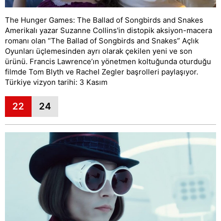
The Hunger Games: The Ballad of Songbirds and Snakes
Amerikalı yazar Suzanne Collins'in distopik aksiyon-macera
romanı olan “The Ballad of Songbirds and Snakes” Açlık
Oyunları üçlemesinden ayrı olarak çekilen yeni ve son
ürünü. Francis Lawrence’ın yönetmen koltuğunda oturduğu
filmde Tom Blyth ve Rachel Zegler başrolleri paylaşıyor.
Türkiye vizyon tarihi: 3 Kasım
22
24