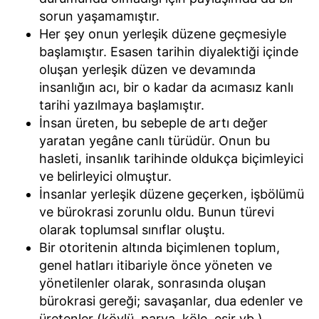
sorun yaşamamıştır.
Her şey onun yerleşik düzene geçmesiyle
başlamıştır. Esasen tarihin diyalektiği içinde
oluşan yerleşik düzen ve devamında
insanlığın acı, bir o kadar da acımasız kanlı
tarihi yazılmaya başlamıştır.
İnsan üreten, bu sebeple de artı değer
yaratan yegâne canlı türüdür. Onun bu
hasleti, insanlık tarihinde oldukça biçimleyici
ve belirleyici olmuştur.
İnsanlar yerleşik düzene geçerken, işbölümü
ve bürokrasi zorunlu oldu. Bunun türevi
olarak toplumsal sınıflar oluştu.
Bir otoritenin altında biçimlenen toplum,
genel hatları itibariyle önce yöneten ve
yönetilenler olarak, sonrasında oluşan
bürokrasi gereği; savaşanlar, dua edenler ve
üretenler (köylü, parya, köle, esir vb.)