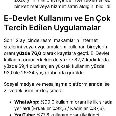
bir kez mal veya hizmet satın aldığını bildirdi.
E-Devlet Kullanımı ve En Çok
Tercih Edilen Uygulamalar
Son 12 ay içinde resmi makamların internet
sitelerini veya uygulamalarını kullanan bireylerin
oranı
yüzde 76,0
olarak kayıtlara geçti. E-Devlet
kullanım oranı erkeklerde yüzde 82,7, kadınlarda
yüzde 69,4 olurken; en yüksek kullanım yüzde
93,0 ile 25-34 yaş grubunda görüldü.
Sosyal medya ve mesajlaşma platformlarında ise
zirvedeki isimler değişmedi:
WhatsApp:
%90,0 kullanım oranı ile ilk sırada
yer aldı (Erkekler %92,5 / Kadınlar %87,6).
YouTube:
%77,6 kullanım oranı ile ikinci