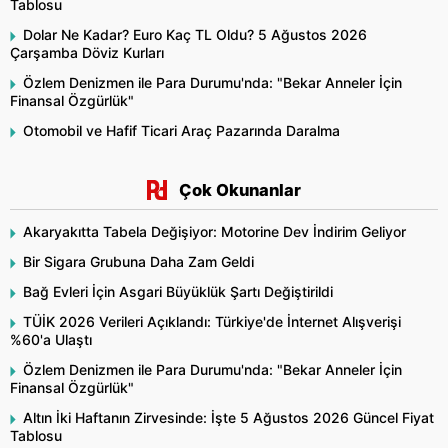
Tablosu
Dolar Ne Kadar? Euro Kaç TL Oldu? 5 Ağustos 2026
Çarşamba Döviz Kurları
Özlem Denizmen ile Para Durumu'nda: "Bekar Anneler İçin
Finansal Özgürlük"
Otomobil ve Hafif Ticari Araç Pazarında Daralma
Çok Okunanlar
Akaryakıtta Tabela Değişiyor: Motorine Dev İndirim Geliyor
Bir Sigara Grubuna Daha Zam Geldi
Bağ Evleri İçin Asgari Büyüklük Şartı Değiştirildi
TÜİK 2026 Verileri Açıklandı: Türkiye'de İnternet Alışverişi
%60'a Ulaştı
Özlem Denizmen ile Para Durumu'nda: "Bekar Anneler İçin
Finansal Özgürlük"
Altın İki Haftanın Zirvesinde: İşte 5 Ağustos 2026 Güncel Fiyat
Tablosu