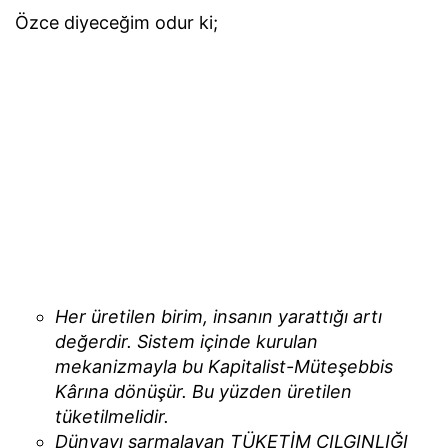
Özce diyeceğim odur ki;
Her üretilen birim, insanın yarattığı artı
değerdir. Sistem içinde kurulan
mekanizmayla bu Kapitalist-Müteşebbis
Kârına dönüşür. Bu yüzden üretilen
tüketilmelidir.
Dünyayı sarmalayan TÜKETİM ÇILGINLIĞI