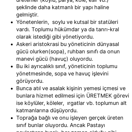
şeklinde daha katmanlı bir yapı haline
gelmiştir.
Yönetenlerin, soylu ve kutsal bir statüleri
vardı. Toplumu hükümdar ya da tanrı-kral
olarak istediği gibi yönetiyordu.
Askeri aristokrasi bu yöneticinin dünyasal
gücü olurken(sopa), ruhban sınıfı da onun
manevi gücü (havuç) oluyordu.
Bu iki ayrıcalıklı sınıf, yöneticinin toplumu
yönetmesinde, sopa ve havuç işlevini
görüyordu.
Bunca atıl ve asalak kişinin yemesi içmesi ve
bunlara hizmet edilmesi için ÜRETMEK görevi
ise köylüler, köleler, ırgatlar vb. toplumun alt
katmanlarına düşüyordu.
Toprağa bağlı ve onu işleyen gerçek üreten
sınıf bunlar oluyordu. Ancak Pastayı