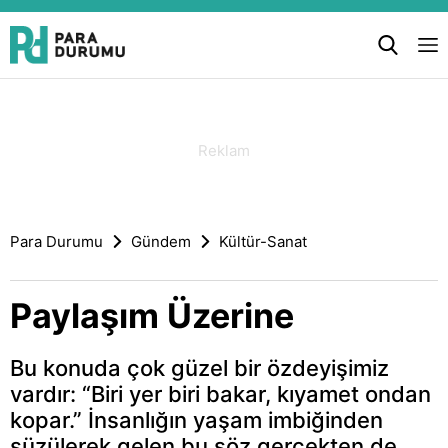
Para Durumu
Gündem
Kültür-Sanat
Paylaşım Üzerine
Bu konuda çok güzel bir özdeyişimiz
vardır: “Biri yer biri bakar, kıyamet ondan
kopar.” İnsanlığın yaşam imbiğinden
süzülerek gelen bu söz gerçekten de