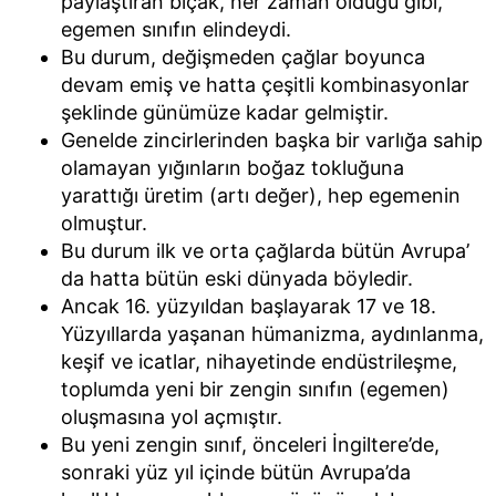
paylaştıran bıçak, her zaman olduğu gibi,
egemen sınıfın elindeydi.
Bu durum, değişmeden çağlar boyunca
devam emiş ve hatta çeşitli kombinasyonlar
şeklinde günümüze kadar gelmiştir.
Genelde zincirlerinden başka bir varlığa sahip
olamayan yığınların boğaz tokluğuna
yarattığı üretim (artı değer), hep egemenin
olmuştur.
Bu durum ilk ve orta çağlarda bütün Avrupa’
da hatta bütün eski dünyada böyledir.
Ancak 16. yüzyıldan başlayarak 17 ve 18.
Yüzyıllarda yaşanan hümanizma, aydınlanma,
keşif ve icatlar, nihayetinde endüstrileşme,
toplumda yeni bir zengin sınıfın (egemen)
oluşmasına yol açmıştır.
Bu yeni zengin sınıf, önceleri İngiltere’de,
sonraki yüz yıl içinde bütün Avrupa’da