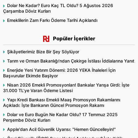
Dolar Ne Kadar? Euro Kaç TL Oldu? 5 Ağustos 2026
Çarşamba Döviz Kurları
Emeklilerin Zam Farkı Ödeme Tarihi Açıklandı
Popüler İçerikler
Şikâyetlerimiz Bize Bir Şey Söylüyor
Tarım ve Orman Bakanlığı'ndan Çekirge İstilası İddialarına Yanıt
Enerjide Yeni Yatırım Dönemi: 2026 YEKA İhaleleri İçin
Başvurular Ekimde Başlıyor
Nisan 2026 Emekli Promosyonları! Bankalar Yarışa Girdi: İşte
31.000 TL’ye Varan Ödeme Listesi
Yapı Kredi Bankası Emekli Maaş Promosyon Rakamlarını
Açıkladı: İşte Bankanın Güncel Promosyon Rakamı
Dolar ve Euro Bugün Ne Kadar Oldu? 17 Temmuz 2025
Perşembe Döviz Kurları
Apple'dan Acil Güvenlik Uyarısı: "Hemen Güncelleyin!"