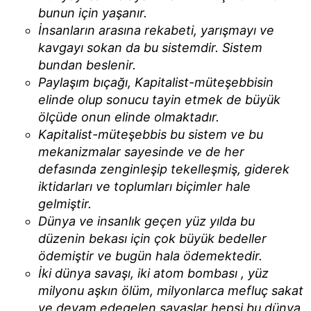
bunun için yaşanır.
İnsanların arasına rekabeti, yarışmayı ve
kavgayı sokan da bu sistemdir. Sistem
bundan beslenir.
Paylaşım bıçağı, Kapitalist-müteşebbisin
elinde olup sonucu tayin etmek de büyük
ölçüde onun elinde olmaktadır.
Kapitalist-müteşebbis bu sistem ve bu
mekanizmalar sayesinde ve de her
defasında zenginleşip tekelleşmiş, giderek
iktidarları ve toplumları biçimler hale
gelmiştir.
Dünya ve insanlık geçen yüz yılda bu
düzenin bekası için çok büyük bedeller
ödemiştir ve bugün hala ödemektedir.
İki dünya savaşı, iki atom bombası , yüz
milyonu aşkın ölüm, milyonlarca mefluç sakat
ve devam edegelen savaşlar hepsi bu dünya