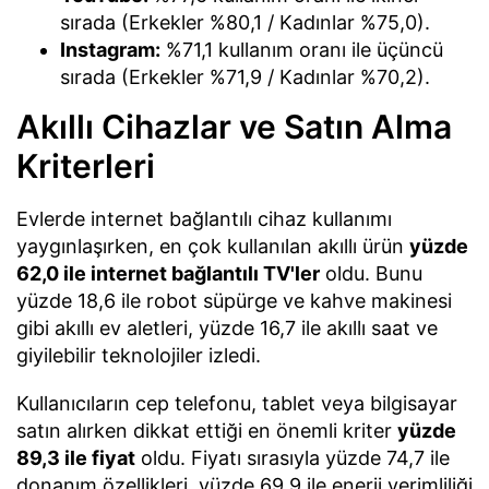
sırada (Erkekler %80,1 / Kadınlar %75,0).
Instagram:
%71,1 kullanım oranı ile üçüncü
sırada (Erkekler %71,9 / Kadınlar %70,2).
Akıllı Cihazlar ve Satın Alma
Kriterleri
Evlerde internet bağlantılı cihaz kullanımı
yaygınlaşırken, en çok kullanılan akıllı ürün
yüzde
62,0 ile internet bağlantılı TV'ler
oldu. Bunu
yüzde 18,6 ile robot süpürge ve kahve makinesi
gibi akıllı ev aletleri, yüzde 16,7 ile akıllı saat ve
giyilebilir teknolojiler izledi.
Kullanıcıların cep telefonu, tablet veya bilgisayar
satın alırken dikkat ettiği en önemli kriter
yüzde
89,3 ile fiyat
oldu. Fiyatı sırasıyla yüzde 74,7 ile
donanım özellikleri, yüzde 69,9 ile enerji verimliliği