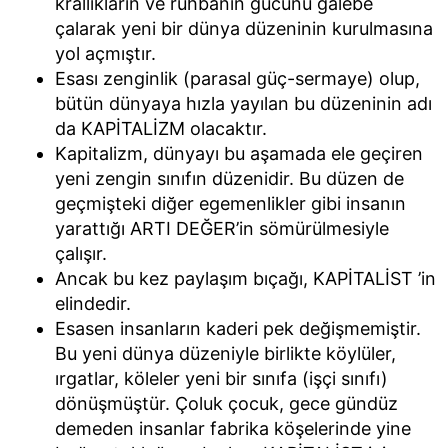
krallıkların ve ruhbanın gücünü galebe
çalarak yeni bir dünya düzeninin kurulmasına
yol açmıştır.
Esası zenginlik (parasal güç-sermaye) olup,
bütün dünyaya hızla yayılan bu düzeninin adı
da KAPİTALİZM olacaktır.
Kapitalizm, dünyayı bu aşamada ele geçiren
yeni zengin sınıfın düzenidir. Bu düzen de
geçmişteki diğer egemenlikler gibi insanın
yarattığı ARTI DEĞER’in sömürülmesiyle
çalışır.
Ancak bu kez paylaşım bıçağı, KAPİTALİST ’in
elindedir.
Esasen insanların kaderi pek değişmemiştir.
Bu yeni dünya düzeniyle birlikte köylüler,
ırgatlar, köleler yeni bir sınıfa (işçi sınıfı)
dönüşmüştür. Çoluk çocuk, gece gündüz
demeden insanlar fabrika köşelerinde yine