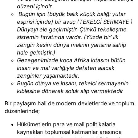
düzeni içindir.
Bugün için (büyük balık küçük balığı yutar
esprisi içinde) bir avuç (TEKELCİ SERMAYE )
Dünyayı ele geçirmiştir. Çünkü tekelleşme
sistemin fıtratında vardır. (Yüzde bir’ lik
zengin kesim dünya malının yarısına sahip
hale gelmiştir.)
Gezegenimizde koca Afrika kıtasını bütün
insan ve mal varlığıyla defaten alacak
zenginler yaşamaktadır.
Bugün dünya ve insanı, tekelci sermayenin
kıblesine dönerek soluk alıp vermektedir
Bir paylaşım hali de modern devletlerde ve toplum
düzenlerinde;
Hükümetlerin para ve mali politikalarla
kaynakları toplumsal katmanlar arasında