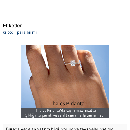
Etiketler
kripto
para birimi
Burada yer alan yatırım bilgi, yorum ve tavsiyeleri yatırım