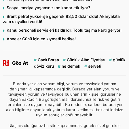
Sosyal medya yaşamınızı ne kadar etkiliyor?
Brent petrol yükselişe geçerek 83,50 dolar oldu! Akaryakıta
zam sinyalleri verildi!
Kamu personeli servisleri kaldırıldı: Toplu taşıma kartı geliyor!
Anneler Günü için en kıymetli hediye!
Canlı Borsa
Günlük Altın Fiyatları
günlük
Göz At
döviz kuru
ne demek
serveti
Burada yer alan yatırım bilgi, yorum ve tavsiyeleri yatırım
danışmanlığı kapsamında değildir. Burada yer alan yorum ve
tavsiyeler, yorum ve tavsiyede bulunanların kişisel görüşlerine
dayanmaktadır. Bu görüşler, mali durumunuz ile risk ve getiri
tercihlerinize uygun olmayabilir. Bu nedenle, sadece burada yer
alan bilgilere dayanılarak yatırım kararı verilmesi, beklentilerinize
uygun sonuçlar doğurmayabilir.
Ulaşmış olduğunuz bu site kapsamındaki gerek sözel gerekse