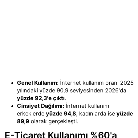
Genel Kullanım:
İnternet kullanım oranı 2025
yılındaki yüzde 90,9 seviyesinden 2026'da
yüzde 92,3'e çıktı
.
Cinsiyet Dağılımı:
İnternet kullanımı
erkeklerde
yüzde 94,8
, kadınlarda ise
yüzde
89,9
olarak gerçekleşti.
E-Ticaret Kullanımı %60'a