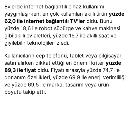
Evlerde internet bağlantılı cihaz kullanımı
yaygınlaşırken, en çok kullanılan akıllı ürün
yüzde
62,0 ile internet bağlantılı TV'ler
oldu. Bunu
yüzde 18,6 ile robot süpürge ve kahve makinesi
gibi akıllı ev aletleri, yüzde 16,7 ile akıllı saat ve
giyilebilir teknolojiler izledi.
Kullanıcıların cep telefonu, tablet veya bilgisayar
satın alırken dikkat ettiği en önemli kriter
yüzde
89,3 ile fiyat
oldu. Fiyatı sırasıyla yüzde 74,7 ile
donanım özellikleri, yüzde 69,9 ile enerji verimliliği
ve yüzde 69,5 ile marka, tasarım veya ürün
boyutu takip etti.