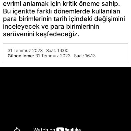
evrimi anlamak için kritik öneme sahip.
Bu içerikte farklı dönemlerde kullanılan
para birimlerinin tarih içindeki değişimini
inceleyecek ve para birimlerinin
serüvenini keşfedeceğiz.
31 Temmuz 2023 Saat: 16:00
Güncelleme:
31 Temmuz 2023 Saat: 16:13