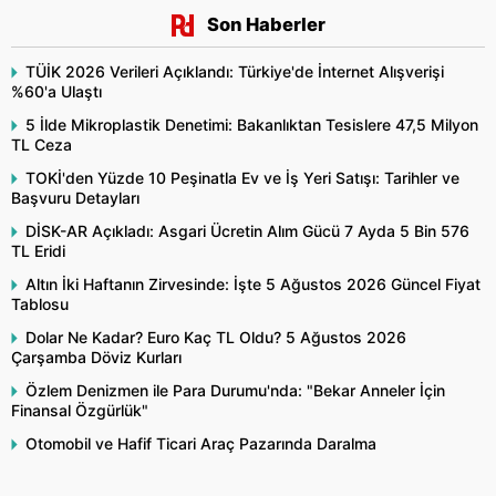
Son Haberler
TÜİK 2026 Verileri Açıklandı: Türkiye'de İnternet Alışverişi
%60'a Ulaştı
5 İlde Mikroplastik Denetimi: Bakanlıktan Tesislere 47,5 Milyon
TL Ceza
TOKİ'den Yüzde 10 Peşinatla Ev ve İş Yeri Satışı: Tarihler ve
Başvuru Detayları
DİSK-AR Açıkladı: Asgari Ücretin Alım Gücü 7 Ayda 5 Bin 576
TL Eridi
Altın İki Haftanın Zirvesinde: İşte 5 Ağustos 2026 Güncel Fiyat
Tablosu
Dolar Ne Kadar? Euro Kaç TL Oldu? 5 Ağustos 2026
Çarşamba Döviz Kurları
Özlem Denizmen ile Para Durumu'nda: "Bekar Anneler İçin
Finansal Özgürlük"
Otomobil ve Hafif Ticari Araç Pazarında Daralma