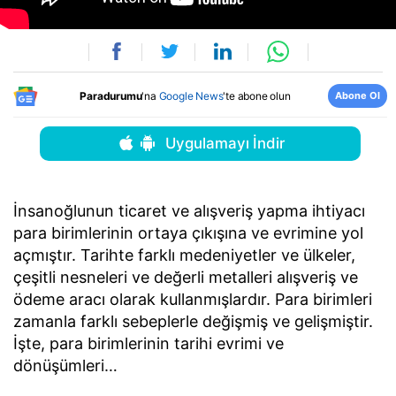
Abone Ol
Paradurumu
'na
Google News
'te abone olun
Uygulamayı İndir
İnsanoğlunun ticaret ve alışveriş yapma ihtiyacı
para birimlerinin ortaya çıkışına ve evrimine yol
açmıştır. Tarihte farklı medeniyetler ve ülkeler,
çeşitli nesneleri ve değerli metalleri alışveriş ve
ödeme aracı olarak kullanmışlardır. Para birimleri
zamanla farklı sebeplerle değişmiş ve gelişmiştir.
İşte, para birimlerinin tarihi evrimi ve
dönüşümleri…