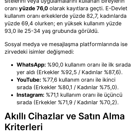
sitelerini veya uygulamalarını kullanan bireylerin
oranı
yüzde 76,0
olarak kayıtlara geçti. E-Devlet
kullanım oranı erkeklerde yüzde 82,7, kadınlarda
yüzde 69,4 olurken; en yüksek kullanım yüzde
93,0 ile 25-34 yaş grubunda görüldü.
Sosyal medya ve mesajlaşma platformlarında ise
zirvedeki isimler değişmedi:
WhatsApp:
%90,0 kullanım oranı ile ilk sırada
yer aldı (Erkekler %92,5 / Kadınlar %87,6).
YouTube:
%77,6 kullanım oranı ile ikinci
sırada (Erkekler %80,1 / Kadınlar %75,0).
Instagram:
%71,1 kullanım oranı ile üçüncü
sırada (Erkekler %71,9 / Kadınlar %70,2).
Akıllı Cihazlar ve Satın Alma
Kriterleri