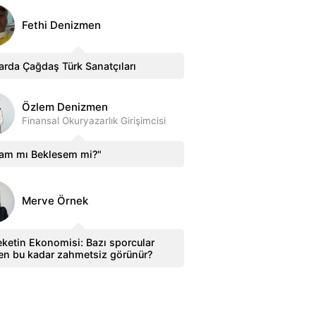
Fethi Denizmen
arda Çağdaş Türk Sanatçıları
Özlem Denizmen
Finansal Okuryazarlık Girişimcisi
sam mı Beklesem mi?"
Merve Örnek
ketin Ekonomisi: Bazı sporcular
en bu kadar zahmetsiz görünür?