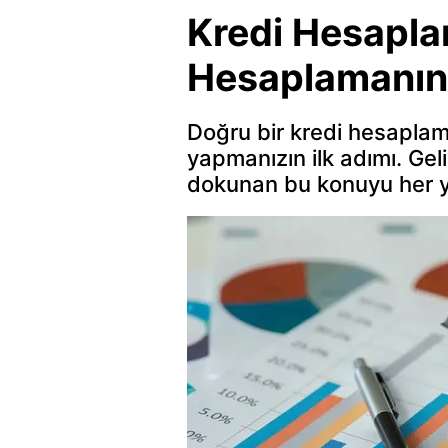
Kredi Hesaplam
Hesaplamanın İ
Doğru bir kredi hesaplam
yapmanızın ilk adımı. Ge
dokunan bu konuyu her yö