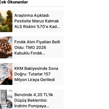
Çok Okunanlar
Araştırma Açıkladı:
Pestisite Maruz Kalmak
ALS Riskini %70'e Kadar
Artırıyor
Fındık Alım Fiyatları Belli
Oldu: TMO 2026
Kabuklu Fındık
Fiyatlarını Açıkladı
KKM Bakiyesinde Sona
Doğru: Tutarlar 157
Milyon Liraya Geriledi
Benzinde 4,35 TL'lik
Düşüş Beklentisi:
İndirim Pompaya