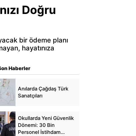
nızı Doğru
yacak bir ödeme planı
mayan, hayatınıza
Son Haberler
Anılarda Çağdaş Türk
Sanatçıları
Okullarda Yeni Güvenlik
Dönemi: 30 Bin
Personel İstihdam