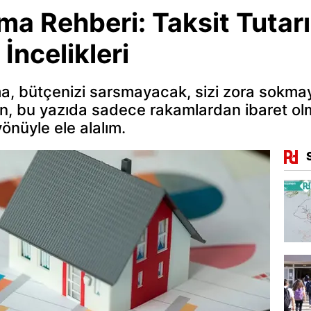
a Rehberi: Taksit Tutarı
ncelikleri
a, bütçenizi sarsmayacak, sizi zora sokma
lin, bu yazıda sadece rakamlardan ibaret ol
nüyle ele alalım.