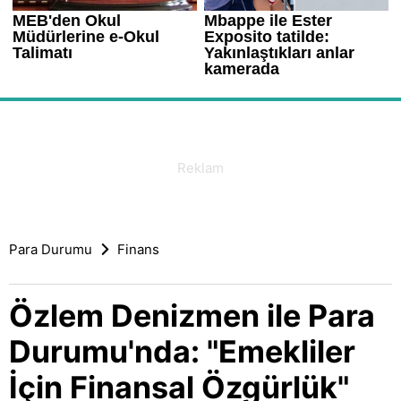
Para Durumu
Finans
Özlem Denizmen ile Para
Durumu'nda: "Emekliler
İçin Finansal Özgürlük"