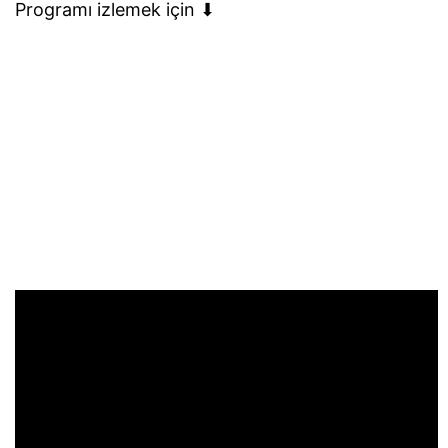
Programı izlemek için ⬇︎