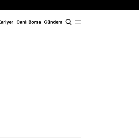
İstanbul
21 °
Kariyer
Canlı Borsa
Gündem