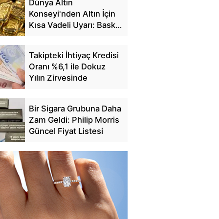
Dünya Altın
Konseyi'nden Altın İçin
Kısa Vadeli Uyarı: Baskı
Sürebilir
Takipteki İhtiyaç Kredisi
Oranı %6,1 ile Dokuz
Yılın Zirvesinde
Bir Sigara Grubuna Daha
Zam Geldi: Philip Morris
Güncel Fiyat Listesi