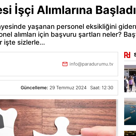
si İşçi Alımlarına Başladı
yesinde yaşanan personel eksikliğini gide
sonel alımları için başvuru şartları neler? Ba
 işte sizlerle...
info@paradurumu.tv
Güncelleme:
29 Temmuz 2024 Saat: 12:30