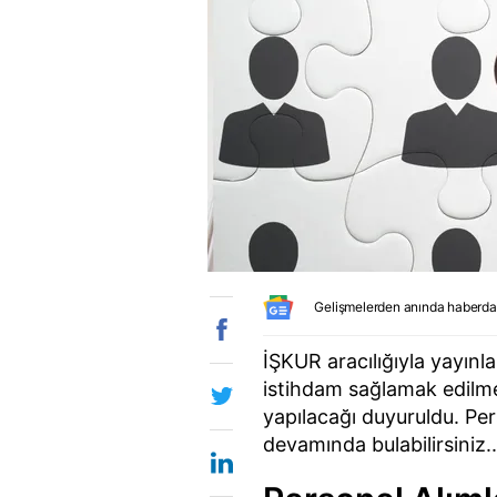
Gelişmelerden anında haberda
İŞKUR aracılığıyla yayınl
istihdam sağlamak edilmek
yapılacağı duyuruldu. Perso
devamında bulabilirsiniz..