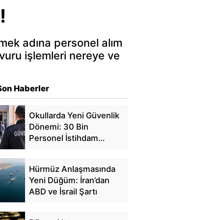
!
rmek adına personel alım
şvuru işlemleri nereye ve
Son Haberler
Okullarda Yeni Güvenlik
Dönemi: 30 Bin
Personel İstihdam
Edilecek
Hürmüz Anlaşmasında
Yeni Düğüm: İran’dan
ABD ve İsrail Şartı