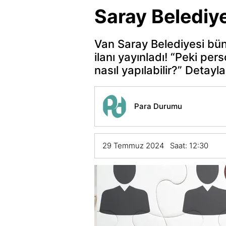
Saray Belediye
Van Saray Belediyesi bün
ilanı yayınladı! “Peki per
nasıl yapılabilir?” Detaylar
Para Durumu
29 Temmuz 2024 Saat: 12:30