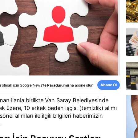
Abone Ol
r olmak için
Google News
'te
Paradurumu
'na abone olun
anan ilanla birlikte Van Saray Belediyesinde
 üzere, 10 erkek beden işçisi (temizlik) alımı
nel alımları ile ilgili bilgileri haberimizin
.