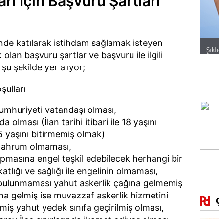
rı İçin Başvuru Şartları
nde katılarak istihdam sağlamak isteyen
olan başvuru şartlar ve başvuru ile ilgili
i şu şekilde yer alıyor;
şulları
umhuriyeti vatandaşı olması,
da olması (İlan tarihi itibari ile 18 yaşını
 yaşını bitirmemiş olmak)
mahrum olmaması,
pmasına engel teşkil edebilecek herhangi bir
katlığı ve sağlığı ile engelinin olmaması,
nin bulunmaması yahut askerlik çağına gelmemiş
ına gelmiş ise muvazzaf askerlik hizmetini
iş yahut yedek sınıfa geçirilmiş olması,