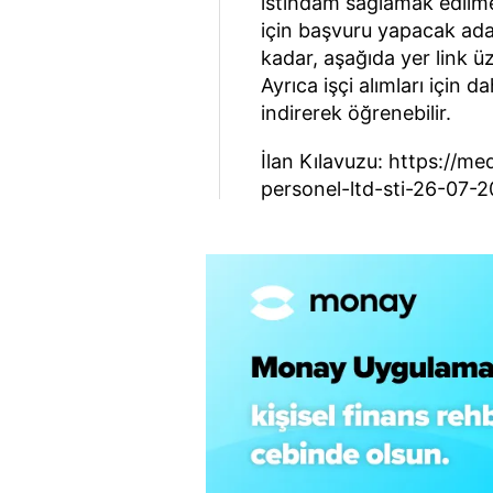
istihdam sağlamak edilmek
için başvuru yapacak ada
kadar, aşağıda yer link ü
Ayrıca işçi alımları için d
indirerek öğrenebilir.
İlan Kılavuzu: https://me
personel-ltd-sti-26-07-