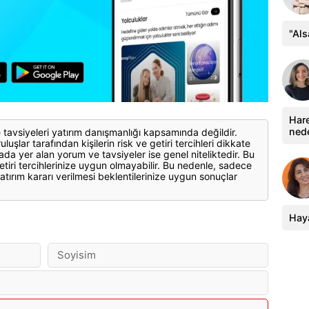
"Al
Hare
ned
 tavsiyeleri yatırım danışmanlığı kapsamında değildir.
luşlar tarafından kişilerin risk ve getiri tercihleri dikkate
ada yer alan yorum ve tavsiyeler ise genel niteliktedir. Bu
etiri tercihlerinize uygun olmayabilir. Bu nedenle, sadece
atırım kararı verilmesi beklentilerinize uygun sonuçlar
Haya