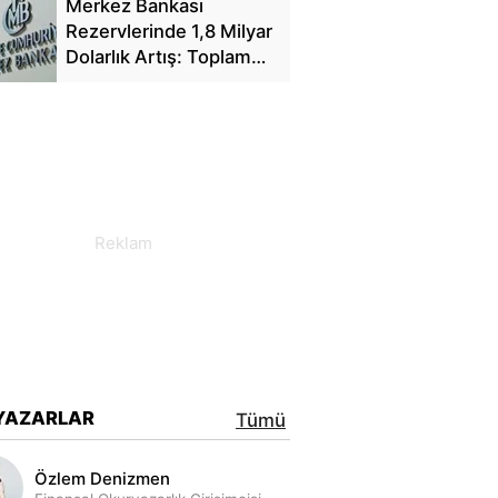
Merkez Bankası
Rezervlerinde 1,8 Milyar
Dolarlık Artış: Toplam
Rezerv 164,4 Milyar
Dolar Oldu
YAZARLAR
Tümü
Özlem Denizmen