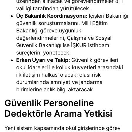
üzerinden alınacak ve görevlendirmeler 81 il
valiliği tarafından yürütülecek.
Üç Bakanlık Koordinasyonu:
İçişleri Bakanlığı
güvenlik soruşturmalarını, Milli Eğitim
Bakanlığı göreve uygunluk
değerlendirmelerini, Çalışma ve Sosyal
Güvenlik Bakanlığı ise İŞKUR istihdam
süreçlerini yönetecek.
Erken Uyarı ve Takip:
Güvenlik görevlileri
okul idareleri ile kolluk kuvvetleri arasındaki
ilk iletişim halkası olacak; olası risk
durumlarında emniyet ve jandarma
birimlerine anlık bilgi aktaracak.
Güvenlik Personeline
Dedektörle Arama Yetkisi
Yeni sistem kapsamında okul girişlerinde görev