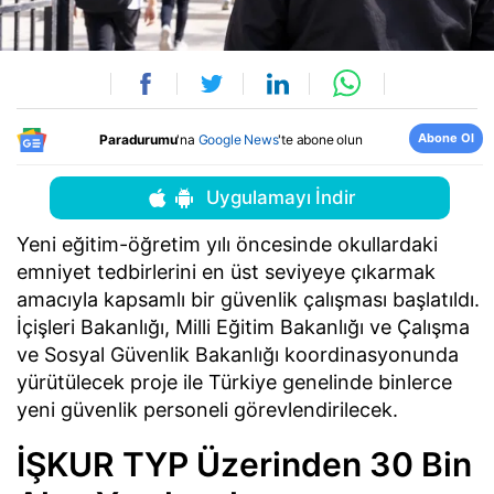
Abone Ol
Paradurumu
'na
Google News
'te abone olun
Uygulamayı İndir
Yeni eğitim-öğretim yılı öncesinde okullardaki
emniyet tedbirlerini en üst seviyeye çıkarmak
amacıyla kapsamlı bir güvenlik çalışması başlatıldı.
İçişleri Bakanlığı, Milli Eğitim Bakanlığı ve Çalışma
ve Sosyal Güvenlik Bakanlığı koordinasyonunda
yürütülecek proje ile Türkiye genelinde binlerce
yeni güvenlik personeli görevlendirilecek.
İŞKUR TYP Üzerinden 30 Bin