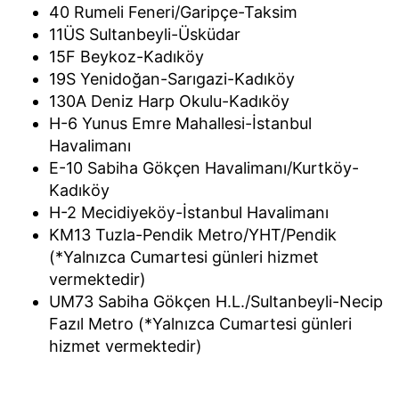
40 Rumeli Feneri/Garipçe-Taksim
11ÜS Sultanbeyli-Üsküdar
15F Beykoz-Kadıköy
19S Yenidoğan-Sarıgazi-Kadıköy
130A Deniz Harp Okulu-Kadıköy
H-6 Yunus Emre Mahallesi-İstanbul
Havalimanı
E-10 Sabiha Gökçen Havalimanı/Kurtköy-
Kadıköy
H-2 Mecidiyeköy-İstanbul Havalimanı
KM13 Tuzla-Pendik Metro/YHT/Pendik
(*Yalnızca Cumartesi günleri hizmet
vermektedir)
UM73 Sabiha Gökçen H.L./Sultanbeyli-Necip
Fazıl Metro (*Yalnızca Cumartesi günleri
hizmet vermektedir)