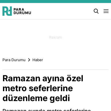
Para Durumu
Haber
Ramazan ayına özel
metro seferlerine
düzenleme geldi
Ramazan ayında metro seferlerine