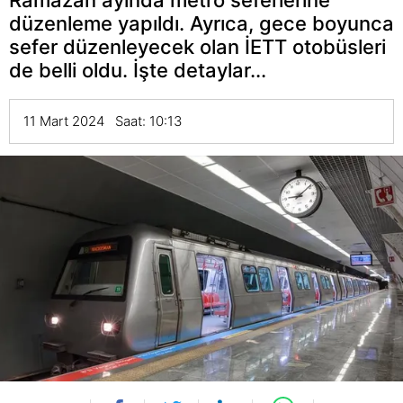
düzenleme yapıldı. Ayrıca, gece boyunca
sefer düzenleyecek olan İETT otobüsleri
de belli oldu. İşte detaylar...
11 Mart 2024 Saat: 10:13