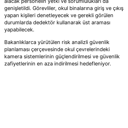
alacak personelin yetki ve sorumlulukları da
genişletildi. Görevliler, okul binalarına giriş ve çıkış
yapan kişileri denetleyecek ve gerekli görülen
durumlarda dedektör kullanarak üst araması
yapabilecek.
Bakanlıklarca yürütülen risk analizli güvenlik
planlaması çerçevesinde okul çevrelerindeki
kamera sistemlerinin güçlendirilmesi ve güvenlik
zafiyetlerinin en aza indirilmesi hedefleniyor.