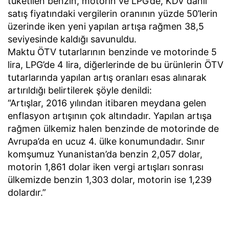
tüketilen benzin, motorin ve LPG’de, KDV dahil
satış fiyatındaki vergilerin oranının yüzde 50’lerin
üzerinde iken yeni yapılan artışa rağmen 38,5
seviyesinde kaldığı savunuldu.
Maktu ÖTV tutarlarının benzinde ve motorinde 5
lira, LPG’de 4 lira, diğerlerinde de bu ürünlerin ÖTV
tutarlarında yapılan artış oranları esas alınarak
artırıldığı belirtilerek şöyle denildi:
“Artışlar, 2016 yılından itibaren meydana gelen
enflasyon artışının çok altındadır. Yapılan artışa
rağmen ülkemiz halen benzinde de motorinde de
Avrupa’da en ucuz 4. ülke konumundadır. Sınır
komşumuz Yunanistan’da benzin 2,057 dolar,
motorin 1,861 dolar iken vergi artışları sonrası
ülkemizde benzin 1,303 dolar, motorin ise 1,239
dolardır.”