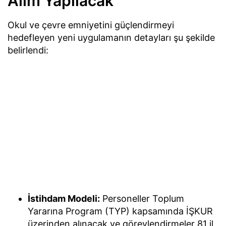
Alım Yapılacak
Okul ve çevre emniyetini güçlendirmeyi
hedefleyen yeni uygulamanın detayları şu şekilde
belirlendi:
İstihdam Modeli:
Personeller Toplum
Yararına Program (TYP) kapsamında İŞKUR
üzerinden alınacak ve görevlendirmeler 81 il