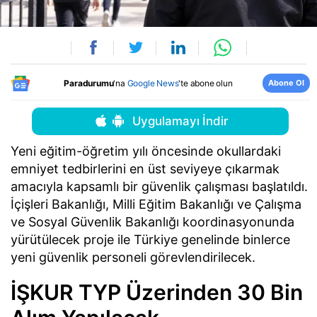
Abone Ol
Paradurumu
'na
Google News
'te abone olun
Uygulamayı İndir
Yeni eğitim-öğretim yılı öncesinde okullardaki
emniyet tedbirlerini en üst seviyeye çıkarmak
amacıyla kapsamlı bir güvenlik çalışması başlatıldı.
İçişleri Bakanlığı, Milli Eğitim Bakanlığı ve Çalışma
ve Sosyal Güvenlik Bakanlığı koordinasyonunda
yürütülecek proje ile Türkiye genelinde binlerce
yeni güvenlik personeli görevlendirilecek.
İŞKUR TYP Üzerinden 30 Bin