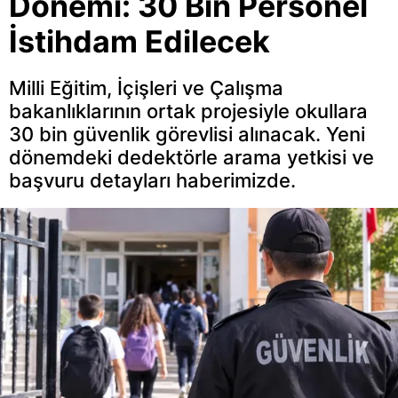
Dönemi: 30 Bin Personel
İstihdam Edilecek
Milli Eğitim, İçişleri ve Çalışma
bakanlıklarının ortak projesiyle okullara
30 bin güvenlik görevlisi alınacak. Yeni
dönemdeki dedektörle arama yetkisi ve
başvuru detayları haberimizde.