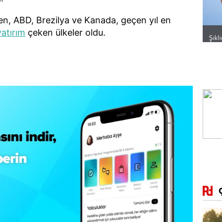
n, ABD, Brezilya ve Kanada, geçen yıl en
yatırım
çeken ülkeler oldu.