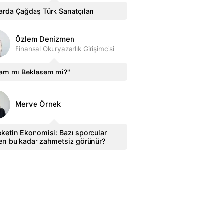
arda Çağdaş Türk Sanatçıları
Özlem Denizmen
Finansal Okuryazarlık Girişimcisi
sam mı Beklesem mi?"
Merve Örnek
ketin Ekonomisi: Bazı sporcular
en bu kadar zahmetsiz görünür?