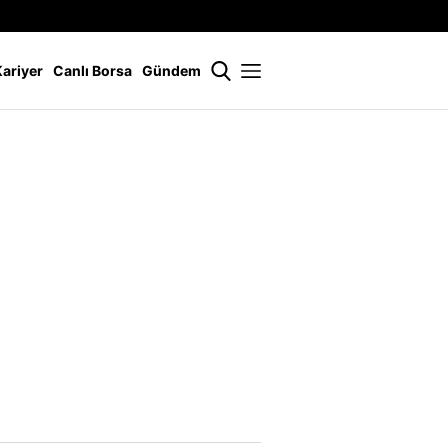
İstanbul
21 °
Kariyer
Canlı Borsa
Gündem