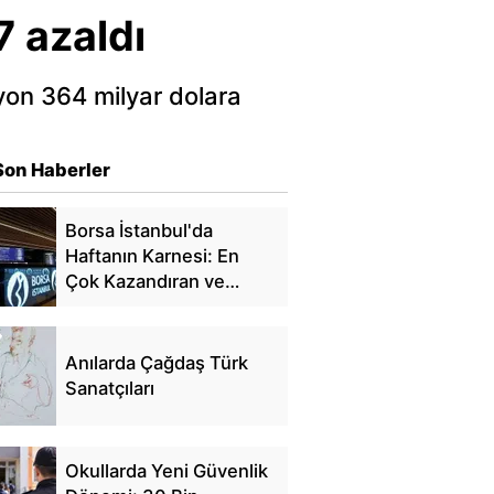
7 azaldı
lyon 364 milyar dolara
Son Haberler
Borsa İstanbul'da
Haftanın Karnesi: En
Çok Kazandıran ve
Kaybettiren Hisseler
Anılarda Çağdaş Türk
Sanatçıları
Okullarda Yeni Güvenlik