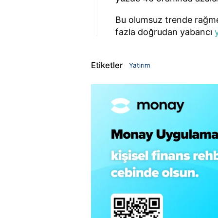
Bu olumsuz trende rağme
fazla doğrudan yabancı
Etiketler
Yatırım