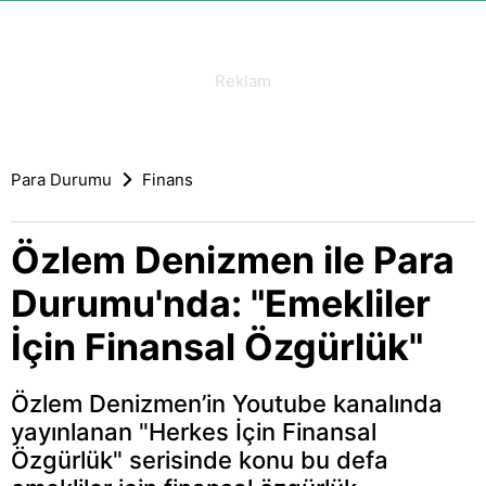
Para Durumu
Finans
Özlem Denizmen ile Para
Durumu'nda: "Emekliler
İçin Finansal Özgürlük"
Özlem Denizmen’in Youtube kanalında
yayınlanan "Herkes İçin Finansal
Özgürlük" serisinde konu bu defa