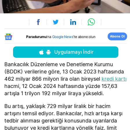
Abone Ol
Paradurumu
'na
Google News
'te abone olun
Uygulamayı İndir
Bankacılık Düzenleme ve Denetleme Kurumu
(BDDK) verilerine göre, 13 Ocak 2023 haftasında
462 milyar 866 milyon lira olan bireysel
kredi kartı
hacmi, 12 Ocak 2024 haftasında yüzde 157,63
artışla 1 trilyon 192 milyar liraya yükseldi.
Bu artış, yaklaşık 729 milyar liralık bir hacim
artışını temsil ediyor. Bankacılar, hızlı artışa karşı
tedbir alınması gerektiği konusunda uyarılarda
bulunuyor ve kredi kartlarına yönelik faiz, limit