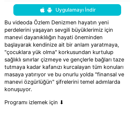
Uygulamayı İndir
Bu videoda Özlem Denizmen hayatın yeni
perdelerini yaşayan sevgili büyüklerimiz için
manevi dayanıklılığın hayati öneminden
başlayarak kendinize ait bir anlam yaratmaya,
"çocuklara yük olma" korkusundan kurtulup
sağlıklı sınırlar çizmeye ve gençlerle bağları taze
tutmaya kadar kafanızı kurcalayan tüm konuları
masaya yatırıyor ve bu onurlu yolda "finansal ve
manevi özgürlüğün" şifrelerini temel adımlarda
konuşuyor.
Programı izlemek için ⬇︎