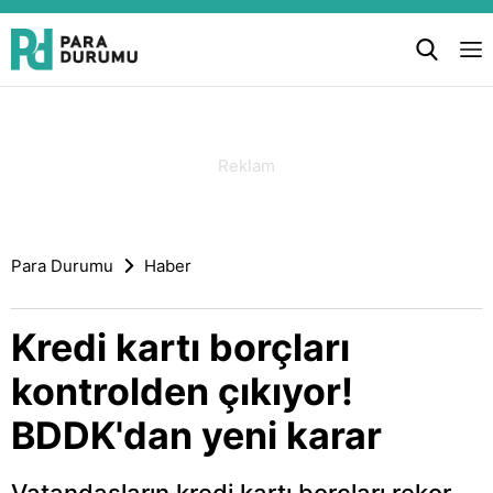
Para Durumu
Haber
Kredi kartı borçları
kontrolden çıkıyor!
BDDK'dan yeni karar
Vatandaşların kredi kartı borçları rekor