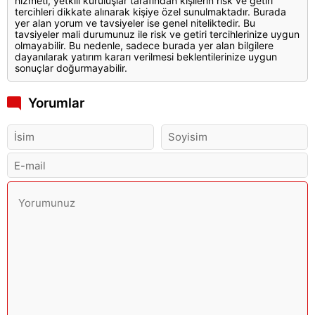
hizmeti, yetkili kuruluşlar tarafından kişilerin risk ve getiri
tercihleri dikkate alınarak kişiye özel sunulmaktadır. Burada
yer alan yorum ve tavsiyeler ise genel niteliktedir. Bu
tavsiyeler mali durumunuz ile risk ve getiri tercihlerinize uygun
olmayabilir. Bu nedenle, sadece burada yer alan bilgilere
dayanılarak yatırım kararı verilmesi beklentilerinize uygun
sonuçlar doğurmayabilir.
Yorumlar