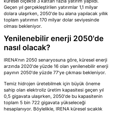
küresel ölçekte 3 kattan fazla yatırım yapıldı.
Geçen yıl gerçekleştirilen yatırımlar 1,1 milyar
dolara ulaşırken, 2050'de bu alana yapılacak yıllık
toplam yatırımın 170 milyar dolar seviyesinde
olması bekleniyor.
Yenilenebilir enerji 2050'de
nasıl olacak?
IRENA'nın 2050 senaryosuna göre, küresel enerji
arzında 2020'de yüzde 16 olan yenilenebilir enerji
payının 2050'de yüzde 77'ye çıkması bekleniyor.
Temiz hidrojen üretebilmek için büyük öneme
sahip olan elektroliz üretim kapasitesi geçen yıl
0,5 gigavata ulaşırken, 2050'de bu kapasitenin
toplam 5 bin 722 gigavata yükseleceği
hesaplanıyor. Böylelikle, IRENA küresel sıcaklık