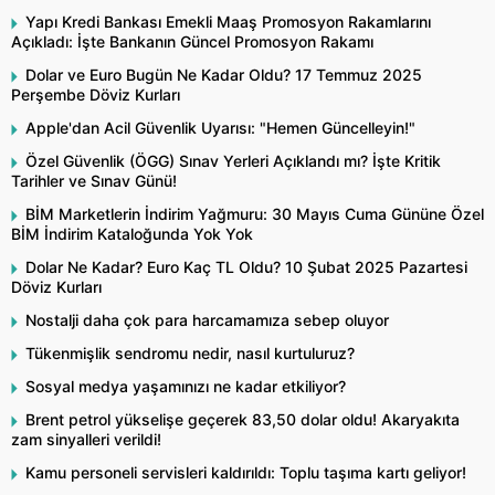
Yapı Kredi Bankası Emekli Maaş Promosyon Rakamlarını
Açıkladı: İşte Bankanın Güncel Promosyon Rakamı
Dolar ve Euro Bugün Ne Kadar Oldu? 17 Temmuz 2025
Perşembe Döviz Kurları
Apple'dan Acil Güvenlik Uyarısı: "Hemen Güncelleyin!"
Özel Güvenlik (ÖGG) Sınav Yerleri Açıklandı mı? İşte Kritik
Tarihler ve Sınav Günü!
BİM Marketlerin İndirim Yağmuru: 30 Mayıs Cuma Gününe Özel
BİM İndirim Kataloğunda Yok Yok
Dolar Ne Kadar? Euro Kaç TL Oldu? 10 Şubat 2025 Pazartesi
Döviz Kurları
Nostalji daha çok para harcamamıza sebep oluyor
Tükenmişlik sendromu nedir, nasıl kurtuluruz?
Sosyal medya yaşamınızı ne kadar etkiliyor?
Brent petrol yükselişe geçerek 83,50 dolar oldu! Akaryakıta
zam sinyalleri verildi!
Kamu personeli servisleri kaldırıldı: Toplu taşıma kartı geliyor!