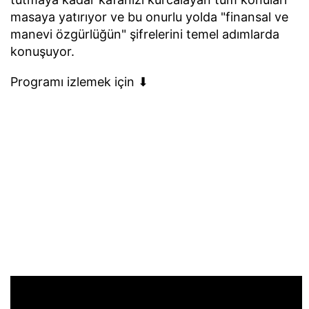
masaya yatırıyor ve bu onurlu yolda "finansal ve
manevi özgürlüğün" şifrelerini temel adımlarda
konuşuyor.
Programı izlemek için ⬇︎