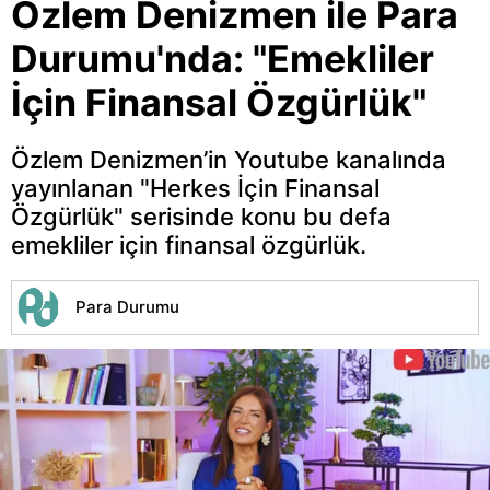
Özlem Denizmen ile Para
Durumu'nda: "Emekliler
İçin Finansal Özgürlük"
Özlem Denizmen’in Youtube kanalında
yayınlanan "Herkes İçin Finansal
Özgürlük" serisinde konu bu defa
emekliler için finansal özgürlük.
Para Durumu