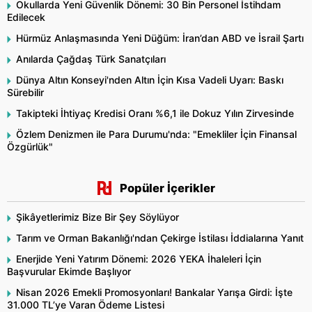
Okullarda Yeni Güvenlik Dönemi: 30 Bin Personel İstihdam
Edilecek
Hürmüz Anlaşmasında Yeni Düğüm: İran’dan ABD ve İsrail Şartı
Anılarda Çağdaş Türk Sanatçıları
Dünya Altın Konseyi'nden Altın İçin Kısa Vadeli Uyarı: Baskı
Sürebilir
Takipteki İhtiyaç Kredisi Oranı %6,1 ile Dokuz Yılın Zirvesinde
Özlem Denizmen ile Para Durumu'nda: "Emekliler İçin Finansal
Özgürlük"
Popüler İçerikler
Şikâyetlerimiz Bize Bir Şey Söylüyor
Tarım ve Orman Bakanlığı'ndan Çekirge İstilası İddialarına Yanıt
Enerjide Yeni Yatırım Dönemi: 2026 YEKA İhaleleri İçin
Başvurular Ekimde Başlıyor
Nisan 2026 Emekli Promosyonları! Bankalar Yarışa Girdi: İşte
31.000 TL’ye Varan Ödeme Listesi