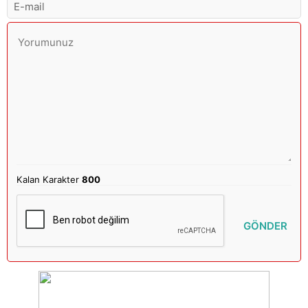
Kalan Karakter
800
GÖNDER