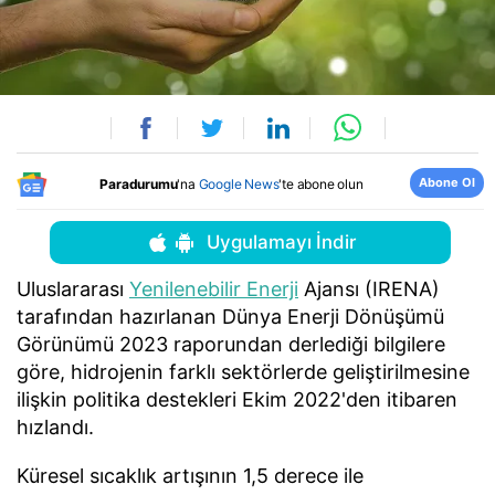
Abone Ol
Paradurumu
'na
Google News
'te abone olun
Uygulamayı İndir
Uluslararası
Yenilenebilir Enerji
Ajansı (IRENA)
tarafından hazırlanan Dünya Enerji Dönüşümü
Görünümü 2023 raporundan derlediği bilgilere
göre, hidrojenin farklı sektörlerde geliştirilmesine
ilişkin politika destekleri Ekim 2022'den itibaren
hızlandı.
Küresel sıcaklık artışının 1,5 derece ile