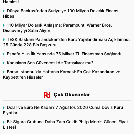
Hamlesi
Dünya Bankası'ndan Suriye'ye 100 Milyon Dolarlık Finans
Hibesi
110 Milyar Dolarlık Anlaşma: Paramount, Warner Bros.
Discovery'yi Satın Alıyor
TESK Başkanı Palandöken'den Borç Yapılandırması Açıklaması:
25 Günde 228 Bin Başvuru
Esnafa Yılın İlk Yarısında 75 Milyar TL Finansman Sağlandı
Kadınların Son Güvencesi de Tartışılıyor mu?
Borsa İstanbul'da Haftanın Karnesi: En Çok Kazandıran ve
Kaybettiren Hisseler
Çok Okunanlar
Dolar ve Euro Ne Kadar? 7 Ağustos 2026 Cuma Döviz Kuru
Fiyatları
Bir Sigara Grubuna Daha Zam Geldi: Philip Morris Güncel Fiyat
Listesi