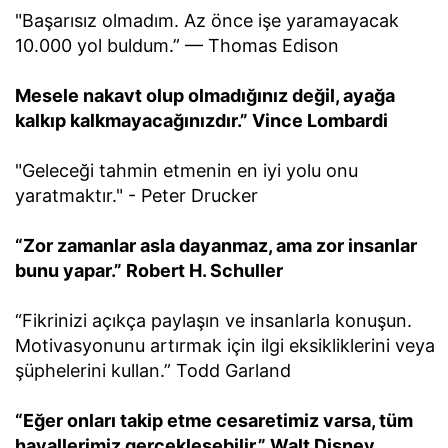
"Başarısız olmadım. Az önce işe yaramayacak
10.000 yol buldum.” — Thomas Edison
Mesele nakavt olup olmadığınız değil, ayağa
kalkıp kalkmayacağınızdır.” Vince Lombardi
"Geleceği tahmin etmenin en iyi yolu onu
yaratmaktır." - Peter Drucker
“Zor zamanlar asla dayanmaz, ama zor insanlar
bunu yapar.” Robert H. Schuller
“Fikrinizi açıkça paylaşın ve insanlarla konuşun.
Motivasyonunu artırmak için ilgi eksikliklerini veya
şüphelerini kullan.” Todd Garland
“Eğer onları takip etme cesaretimiz varsa, tüm
hayallerimiz gerçekleşebilir.” Walt Disney