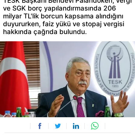
TESK Başkanı Bendevi Palandöken, vergi
ve SGK borç yapılandırmasında 206
milyar TL'lik borcun kapsama alındığını
duyururken, faiz yükü ve stopaj vergisi
hakkında çağrıda bulundu.