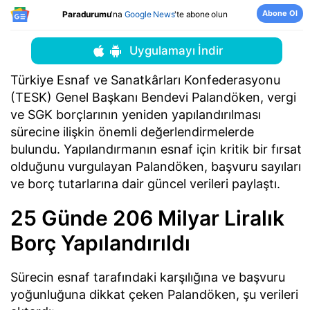
Abone Ol
Paradurumu
'na
Google News
'te abone olun
Uygulamayı İndir
Türkiye Esnaf ve Sanatkârları Konfederasyonu
(TESK) Genel Başkanı Bendevi Palandöken, vergi
ve SGK borçlarının yeniden yapılandırılması
sürecine ilişkin önemli değerlendirmelerde
bulundu. Yapılandırmanın esnaf için kritik bir fırsat
olduğunu vurgulayan Palandöken, başvuru sayıları
ve borç tutarlarına dair güncel verileri paylaştı.
25 Günde 206 Milyar Liralık
Borç Yapılandırıldı
Sürecin esnaf tarafındaki karşılığına ve başvuru
yoğunluğuna dikkat çeken Palandöken, şu verileri