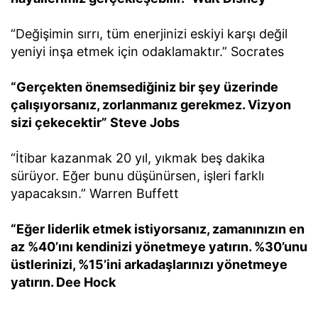
“Değişimin sırrı, tüm enerjinizi eskiyi karşı değil
yeniyi inşa etmek için odaklamaktır.” Socrates
“Gerçekten önemsediğiniz bir şey üzerinde
çalışıyorsanız, zorlanmanız gerekmez. Vizyon
sizi çekecektir” Steve Jobs
“İtibar kazanmak 20 yıl, yıkmak beş dakika
sürüyor. Eğer bunu düşünürsen, işleri farklı
yapacaksın.” Warren Buffett
“Eğer liderlik etmek istiyorsanız, zamanınızın en
az %40’ını kendinizi yönetmeye yatırın. %30’unu
üstlerinizi, %15’ini arkadaşlarınızı yönetmeye
yatırın. Dee Hock