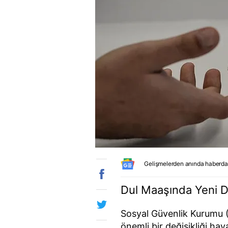
Gelişmelerden anında haberda
Dul Maaşında Yeni D
Sosyal Güvenlik Kurumu (
önemli bir değişikliği ha