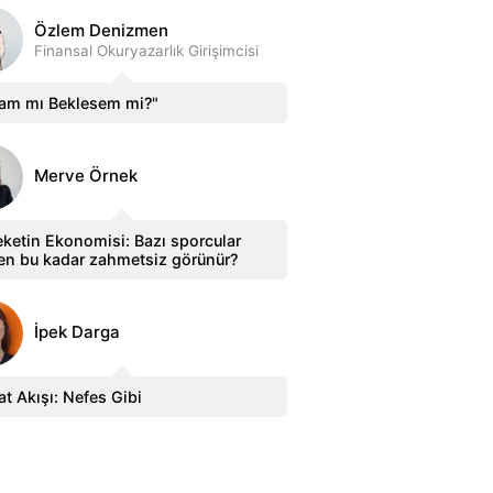
Özlem Denizmen
Finansal Okuryazarlık Girişimcisi
sam mı Beklesem mi?"
Merve Örnek
ketin Ekonomisi: Bazı sporcular
en bu kadar zahmetsiz görünür?
İpek Darga
t Akışı: Nefes Gibi