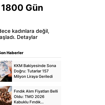
! 1800 Gün
ece kadınlara değil,
aşladı. Detaylar
Son Haberler
KKM Bakiyesinde Sona
Doğru: Tutarlar 157
Milyon Liraya Geriledi
Fındık Alım Fiyatları Belli
Oldu: TMO 2026
Kabuklu Fındık