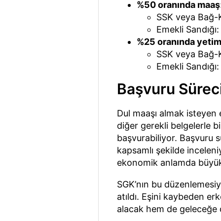
%50 oranında maaş
SSK veya Bağ-K
Emekli Sandığı:
%25 oranında yetim
SSK veya Bağ-K
Emekli Sandığı:
Başvuru Süreci 
Dul maaşı almak isteyen er
diğer gerekli belgelerle 
başvurabiliyor. Başvuru s
kapsamlı şekilde inceleni
ekonomik anlamda büyük 
SGK’nın bu düzenlemesiyl
atıldı. Eşini kaybeden e
alacak hem de geleceğe 