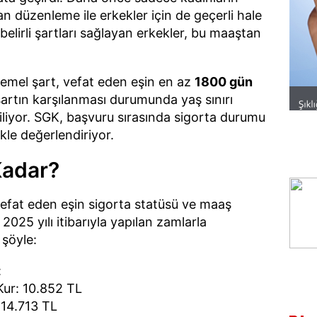
lan düzenleme ile erkekler için de geçerli hale
belirli şartları sağlayan erkekler, bu maaştan
temel şart, vefat eden eşin en az
1800 gün
artın karşılanması durumunda yaş sınırı
liyor. SGK, başvuru sırasında sigorta durumu
ikle değerlendiriyor.
Kadar?
vefat eden eşin sigorta statüsü ve maaş
 2025 yılı itibarıyla yapılan zamlarla
 şöyle:
:
ur: 10.852 TL
 14.713 TL