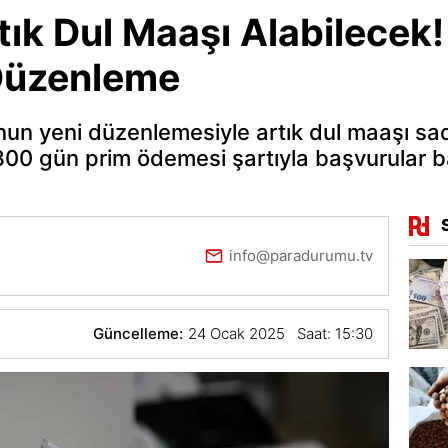
tık Dul Maaşı Alabilecek
 Düzenleme
un yeni düzenlemesiyle artık dul maaşı sad
1800 gün prim ödemesi şartıyla başvurular b
info@paradurumu.tv
Güncelleme:
24 Ocak 2025 Saat: 15:30