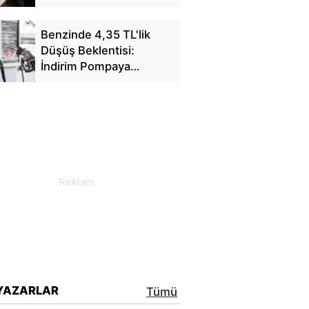
Benzinde 4,35 TL'lik
Düşüş Beklentisi:
İndirim Pompaya
Yansıyacak mı?
YAZARLAR
Tümü