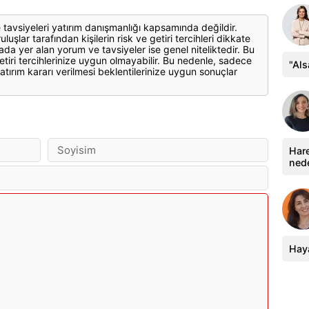
 tavsiyeleri yatırım danışmanlığı kapsamında değildir.
luşlar tarafından kişilerin risk ve getiri tercihleri dikkate
ada yer alan yorum ve tavsiyeler ise genel niteliktedir. Bu
etiri tercihlerinize uygun olmayabilir. Bu nedenle, sadece
"Al
atırım kararı verilmesi beklentilerinize uygun sonuçlar
Hare
ned
Haya