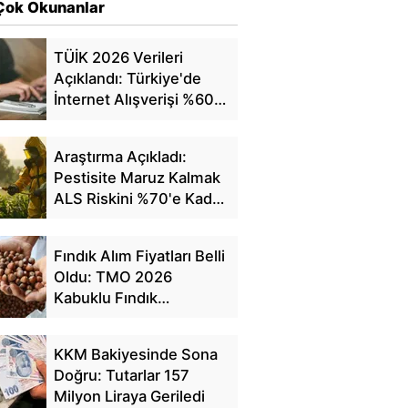
Çok Okunanlar
TÜİK 2026 Verileri
Açıklandı: Türkiye'de
İnternet Alışverişi %60'a
Ulaştı
Araştırma Açıkladı:
Pestisite Maruz Kalmak
ALS Riskini %70'e Kadar
Artırıyor
Fındık Alım Fiyatları Belli
Oldu: TMO 2026
Kabuklu Fındık
Fiyatlarını Açıkladı
KKM Bakiyesinde Sona
Doğru: Tutarlar 157
Milyon Liraya Geriledi