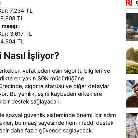
:
ur: 7.234 TL
 9.808 TL
 maaşı
:
ur: 3.617 TL
 4.904 TL
Nasıl İşliyor?
kekler, vefat eden eşin sigorta bilgileri ve
birlikte en yakın SGK müdürlüğüne
ürecinde, sigorta statüsü ve diğer detaylar
yor. Bu yenilik, eşini kaybeden erkeklere
bir destek sağlayacak.
e sosyal güvenlik sisteminde önemli bir adım
rkekler, bu maaş sayesinde hem maddi destek
dair daha fazla güvence sağlayacak.