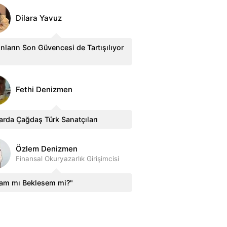
Dilara Yavuz
nların Son Güvencesi de Tartışılıyor
Fethi Denizmen
arda Çağdaş Türk Sanatçıları
Özlem Denizmen
Finansal Okuryazarlık Girişimcisi
sam mı Beklesem mi?"