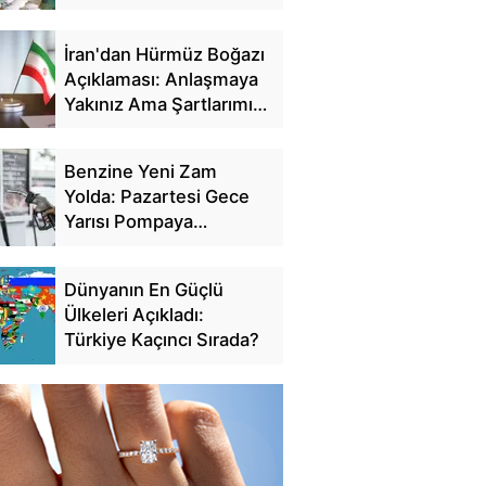
Düzenlemesi
İran'dan Hürmüz Boğazı
Açıklaması: Anlaşmaya
Yakınız Ama Şartlarımız
Var
Benzine Yeni Zam
Yolda: Pazartesi Gece
Yarısı Pompaya
Yansıyacak
Dünyanın En Güçlü
Ülkeleri Açıkladı:
Türkiye Kaçıncı Sırada?