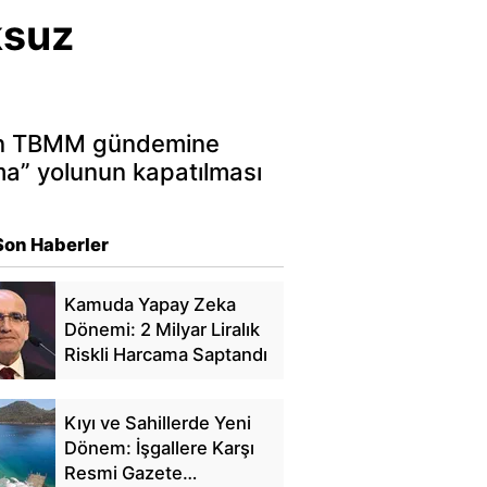
ksuz
nın TBMM gündemine
ma” yolunun kapatılması
Son Haberler
Kamuda Yapay Zeka
Dönemi: 2 Milyar Liralık
Riskli Harcama Saptandı
Kıyı ve Sahillerde Yeni
Dönem: İşgallere Karşı
Resmi Gazete