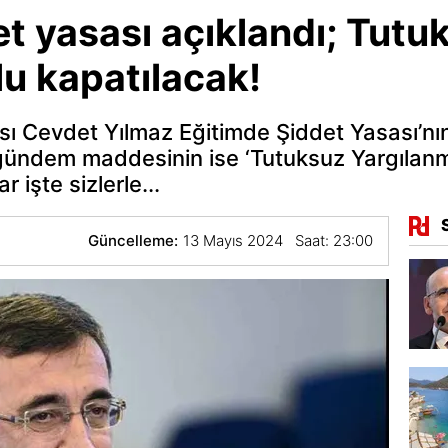
t yasası açıklandı; Tutu
u kapatılacak!
sı Cevdet Yılmaz Eğitimde Şiddet Yasası’
 gündem maddesinin ise ‘Tutuksuz Yargılan
r işte sizlerle...
Güncelleme:
13 Mayıs 2024 Saat: 23:00