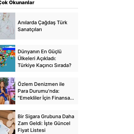
Çok Okunanlar
Anılarda Çağdaş Türk
Sanatçıları
Dünyanın En Güçlü
Ülkeleri Açıkladı:
Türkiye Kaçıncı Sırada?
Özlem Denizmen ile
Para Durumu'nda:
"Emekliler İçin Finansal
Özgürlük"
Bir Sigara Grubuna Daha
Zam Geldi: İşte Güncel
Fiyat Listesi