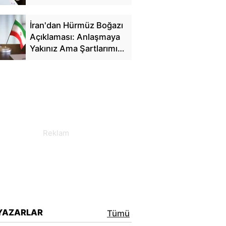
İran'dan Hürmüz Boğazı
Açıklaması: Anlaşmaya
Yakınız Ama Şartlarımız
Var
YAZARLAR
Tümü