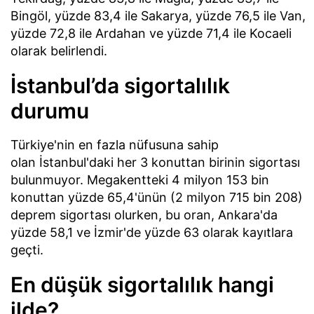
Bingöl, yüzde 83,4 ile Sakarya, yüzde 76,5 ile Van,
yüzde 72,8 ile Ardahan ve yüzde 71,4 ile Kocaeli
olarak belirlendi.
İstanbul’da sigortalılık
durumu
Türkiye'nin en fazla nüfusuna sahip
olan İstanbul'daki her 3 konuttan birinin sigortası
bulunmuyor. Megakentteki 4 milyon 153 bin
konuttan yüzde 65,4'ünün (2 milyon 715 bin 208)
deprem sigortası olurken, bu oran, Ankara'da
yüzde 58,1 ve İzmir'de yüzde 63 olarak kayıtlara
geçti.
En düşük sigortalılık hangi
ilde?