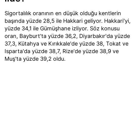
Sigortalılık oranının en düşük olduğu kentlerin
başında yüzde 28,5 ile Hakkari geliyor. Hakkari'yi,
yüzde 34,1 ile Gümüşhane izliyor. Söz konusu
oran, Bayburt'ta yüzde 36,2, Diyarbakır'da yüzde
37,3, Kütahya ve Kırıkkale'de yüzde 38, Tokat ve
Isparta'da yüzde 38,7, Rize'de yüzde 38,9 ve
Muş'ta yüzde 39,2 oldu.