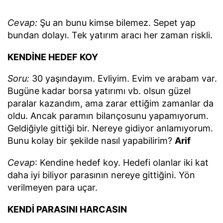
Cevap:
Şu an bunu kimse bilemez. Sepet yap
bundan dolayı. Tek yatırım aracı her zaman riskli.
KENDİNE HEDEF KOY
Soru:
30 yaşındayım. Evliyim. Evim ve arabam var.
Bugüne kadar borsa yatırımı vb. olsun güzel
paralar kazandım, ama zarar ettiğim zamanlar da
oldu. Ancak paramın bilançosunu yapamıyorum.
Geldiğiyle gittiği bir. Nereye gidiyor anlamıyorum.
Bunu kolay bir şekilde nasıl yapabilirim?
Arif
Cevap
: Kendine hedef koy. Hedefi olanlar iki kat
daha iyi biliyor parasının nereye gittiğini. Yön
verilmeyen para uçar.
KENDİ PARASINI HARCASIN