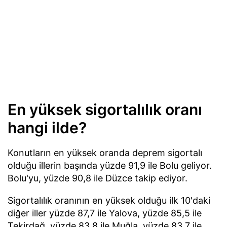
En yüksek sigortalılık oranı
hangi ilde?
Konutların en yüksek oranda deprem sigortalı
olduğu illerin başında yüzde 91,9 ile Bolu geliyor.
Bolu'yu, yüzde 90,8 ile Düzce takip ediyor.
Sigortalılık oranının en yüksek olduğu ilk 10'daki
diğer iller yüzde 87,7 ile Yalova, yüzde 85,5 ile
Tekirdağ, yüzde 83,8 ile Muğla, yüzde 83,7 ile