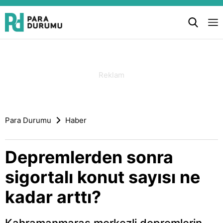
Para Durumu
Haber
Depremlerden sonra
sigortalı konut sayısı ne
kadar arttı?
Kahramanmaraş merkezli depremlerin