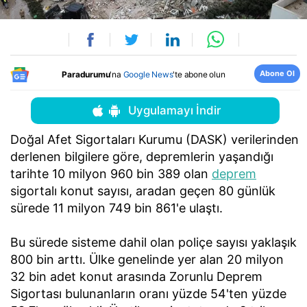
Abone Ol
Paradurumu
'na
Google News
'te abone olun
Uygulamayı İndir
Doğal Afet Sigortaları Kurumu (DASK) verilerinden
derlenen bilgilere göre, depremlerin yaşandığı
tarihte 10 milyon 960 bin 389 olan
deprem
sigortalı konut sayısı, aradan geçen 80 günlük
sürede 11 milyon 749 bin 861'e ulaştı.
Bu sürede sisteme dahil olan poliçe sayısı yaklaşık
800 bin arttı. Ülke genelinde yer alan 20 milyon
32 bin adet konut arasında Zorunlu Deprem
Sigortası bulunanların oranı yüzde 54'ten yüzde