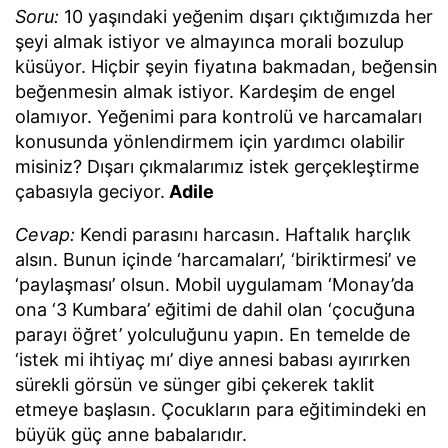
Soru:
10 yaşındaki yeğenim dışarı çıktığımızda her
şeyi almak istiyor ve almayınca morali bozulup
küsüyor. Hiçbir şeyin fiyatına bakmadan, beğensin
beğenmesin almak istiyor. Kardeşim de engel
olamıyor. Yeğenimi para kontrolü ve harcamaları
konusunda yönlendirmem için yardımcı olabilir
misiniz? Dışarı çıkmalarımız istek gerçekleştirme
çabasıyla geciyor.
Adile
Cevap:
Kendi parasını harcasın. Haftalık harçlık
alsın. Bunun içinde ‘harcamaları’, ‘biriktirmesi’ ve
‘paylaşması’ olsun. Mobil uygulamam ‘Monay’da
ona ‘3 Kumbara’ eğitimi de dahil olan ‘çocuğuna
parayı öğret’ yolculuğunu yapın. En temelde de
‘istek mi ihtiyaç mı’ diye annesi babası ayırırken
sürekli görsün ve sünger gibi çekerek taklit
etmeye başlasın. Çocukların para eğitimindeki en
büyük güç anne babalarıdır.