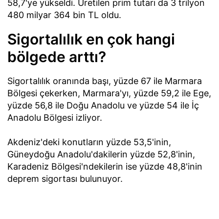
58,7'ye yükseldi. Üretilen prim tutarı da 3 trilyon
480 milyar 364 bin TL oldu.
Sigortalılık en çok hangi
bölgede arttı?
Sigortalılık oranında başı, yüzde 67 ile Marmara
Bölgesi çekerken, Marmara'yı, yüzde 59,2 ile Ege,
yüzde 56,8 ile Doğu Anadolu ve yüzde 54 ile İç
Anadolu Bölgesi izliyor.
Akdeniz'deki konutların yüzde 53,5'inin,
Güneydoğu Anadolu'dakilerin yüzde 52,8'inin,
Karadeniz Bölgesi'ndekilerin ise yüzde 48,8'inin
deprem sigortası bulunuyor.