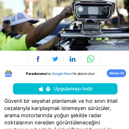
Abone Ol
Paradurumu
'na
Google News
'te abone olun
Uygulamayı İndir
Güvenli bir seyahat planlamak ve hız sınırı ihlali
cezalarıyla karşılaşmak istemeyen sürücüler,
arama motorlarında yoğun şekilde radar
noktalarının nereden görüntüleneceğini