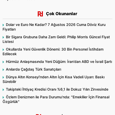
Çok Okunanlar
Dolar ve Euro Ne Kadar? 7 Ağustos 2026 Cuma Döviz Kuru
Fiyatları
Bir Sigara Grubuna Daha Zam Geldi: Philip Morris Güncel Fiyat
Listesi
Okullarda Yeni Güvenlik Dönemi: 30 Bin Personel İstihdam
Edilecek
Hürmüz Anlaşmasında Yeni Düğüm: İran’dan ABD ve İsrail Şartı
Anılarda Çağdaş Türk Sanatçıları
Dünya Altın Konseyi'nden Altın İçin Kısa Vadeli Uyarı: Baskı
Sürebilir
Takipteki İhtiyaç Kredisi Oranı %6,1 ile Dokuz Yılın Zirvesinde
Özlem Denizmen ile Para Durumu'nda: "Emekliler İçin Finansal
Özgürlük"