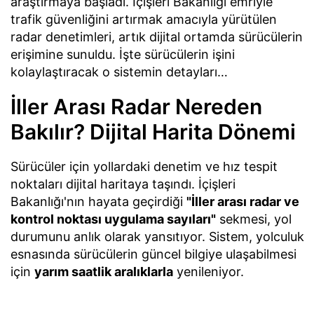
araştırmaya başladı. İçişleri Bakanlığı emriyle
trafik güvenliğini artırmak amacıyla yürütülen
radar denetimleri, artık dijital ortamda sürücülerin
erişimine sunuldu. İşte sürücülerin işini
kolaylaştıracak o sistemin detayları…
İller Arası Radar Nereden
Bakılır? Dijital Harita Dönemi
Sürücüler için yollardaki denetim ve hız tespit
noktaları dijital haritaya taşındı. İçişleri
Bakanlığı'nın hayata geçirdiği
"İller arası radar ve
kontrol noktası uygulama sayıları"
sekmesi, yol
durumunu anlık olarak yansıtıyor. Sistem, yolculuk
esnasında sürücülerin güncel bilgiye ulaşabilmesi
için
yarım saatlik aralıklarla
yenileniyor.