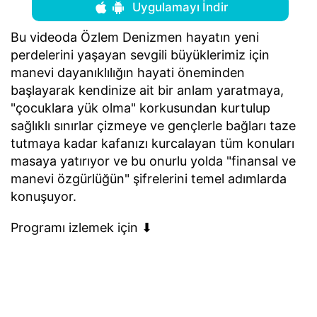
Uygulamayı İndir
Bu videoda Özlem Denizmen hayatın yeni
perdelerini yaşayan sevgili büyüklerimiz için
manevi dayanıklılığın hayati öneminden
başlayarak kendinize ait bir anlam yaratmaya,
"çocuklara yük olma" korkusundan kurtulup
sağlıklı sınırlar çizmeye ve gençlerle bağları taze
tutmaya kadar kafanızı kurcalayan tüm konuları
masaya yatırıyor ve bu onurlu yolda "finansal ve
manevi özgürlüğün" şifrelerini temel adımlarda
konuşuyor.
Programı izlemek için ⬇︎