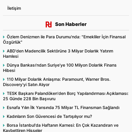
İletişim
Son Haberler
Özlem Denizmen ile Para Durumu'nda: "Emekliler İçin Finansal
Özgürlük"
ABD'den Madencilik Sektörüne 3 Milyar Dolarlık Yatırım
Hamlesi
Dünya Bankası'ndan Suriye'ye 100 Milyon Dolarlık Finans
Hibesi
110 Milyar Dolarlık Anlaşma: Paramount, Warner Bros.
Discovery'yi Satın Alıyor
TESK Başkanı Palandöken'den Borç Yapılandırması Açıklaması:
25 Günde 228 Bin Başvuru
Esnafa Yılın İlk Yarısında 75 Milyar TL Finansman Sağlandı
Kadınların Son Güvencesi de Tartışılıyor mu?
Borsa İstanbul'da Haftanın Karnesi: En Çok Kazandıran ve
Kaybettiren Hisseler