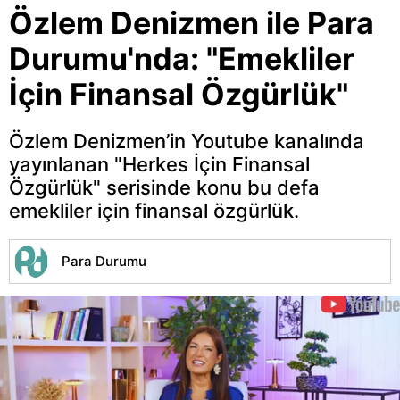
Özlem Denizmen ile Para
Durumu'nda: "Emekliler
İçin Finansal Özgürlük"
Özlem Denizmen’in Youtube kanalında
yayınlanan "Herkes İçin Finansal
Özgürlük" serisinde konu bu defa
emekliler için finansal özgürlük.
Para Durumu