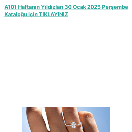
A101 Haftanın Yıldızları 30 Ocak 2025 Perşembe
Kataloğu için TIKLAYINIZ