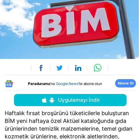
Abone Ol
Paradurumu
'na
Google News
'te abone olun
Uygulamayı İndir
Haftalık fırsat broşürünü tüketicilerle buluşturan
BİM yeni haftaya özel Aktüel kataloğunda gıda
ürünlerinden temizlik malzemelerine, temel gıdan
kozmetik ürünlerine, elektronik aletlerinden,