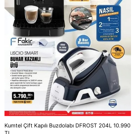
Kumtel Çift Kapılı Buzdolabı DFROST 204L 10.990
TL