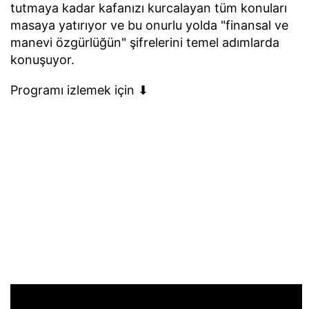
tutmaya kadar kafanızı kurcalayan tüm konuları
masaya yatırıyor ve bu onurlu yolda "finansal ve
manevi özgürlüğün" şifrelerini temel adımlarda
konuşuyor.
Programı izlemek için ⬇︎