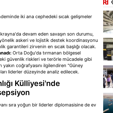
deminde iki ana cephedeki sıcak gelişmeler
krayna'da devam eden savaşın son durumu,
 yönelik askeri ve lojistik destek koordinasyonu
lik garantileri zirvenin en sıcak başlığı olacak.
nadı:
Orta Doğu'da tırmanan bölgesel
eki güvenlik riskleri ve terörle mücadele gibi
 yakın coğrafyasını ilgilendiren "Güney
arı liderler düzeyinde analiz edilecek.
ğı Külliyesi'nde
sepsiyon
anı sıra yoğun bir liderler diplomasisine de ev