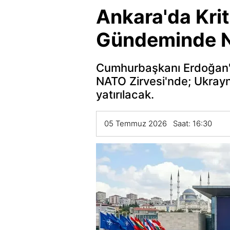
Ankara'da Krit
Gündeminde N
Cumhurbaşkanı Erdoğan'ı
NATO Zirvesi'nde; Ukray
yatırılacak.
05 Temmuz 2026 Saat: 16:30