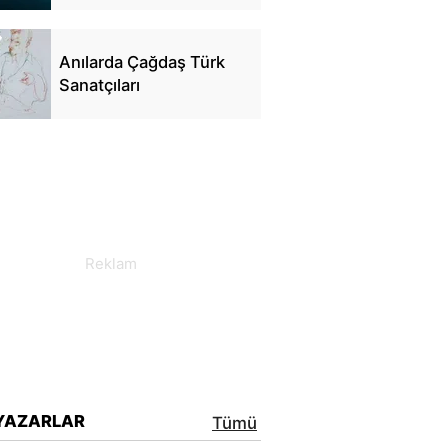
Anılarda Çağdaş Türk
Sanatçıları
YAZARLAR
Tümü