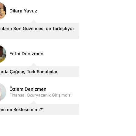
Dilara Yavuz
nların Son Güvencesi de Tartışılıyor
Fethi Denizmen
arda Çağdaş Türk Sanatçıları
Özlem Denizmen
Finansal Okuryazarlık Girişimcisi
sam mı Beklesem mi?"