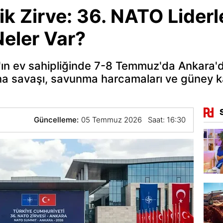
ik Zirve: 36. NATO Liderle
eler Var?
n ev sahipliğinde 7-8 Temmuz'da Ankara'
na savaşı, savunma harcamaları ve güney ka
Güncelleme:
05 Temmuz 2026 Saat: 16:30