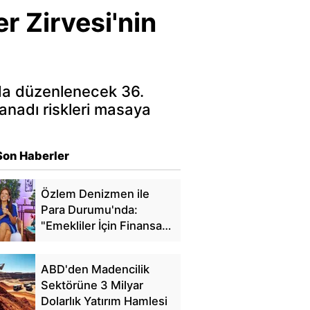
r Zirvesi'nin
da düzenlenecek 36.
nadı riskleri masaya
Son Haberler
Özlem Denizmen ile
Para Durumu'nda:
"Emekliler İçin Finansal
Özgürlük"
ABD'den Madencilik
Sektörüne 3 Milyar
Dolarlık Yatırım Hamlesi