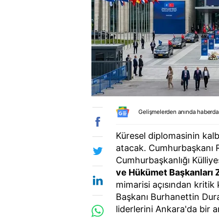
Gelişmelerden anında haberda
Küresel diplomasinin kal
atacak. Cumhurbaşkanı R
Cumhurbaşkanlığı Külliyes
ve Hükümet Başkanları Z
mimarisi açısından kritik 
Başkanı Burhanettin Dura
liderlerini Ankara'da bir 