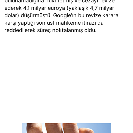
bulunamadığına hükmetmiş ve cezayı revize
ederek 4,1 milyar euroya (yaklaşık 4,7 milyar
dolar) düşürmüştü. Google'ın bu revize karara
karşı yaptığı son üst mahkeme itirazı da
reddedilerek süreç noktalanmış oldu.