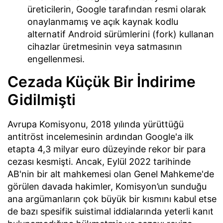
üreticilerin, Google tarafından resmi olarak
onaylanmamış ve açık kaynak kodlu
alternatif Android sürümlerini (fork) kullanan
cihazlar üretmesinin veya satmasının
engellenmesi.
Cezada Küçük Bir İndirime
Gidilmişti
Avrupa Komisyonu, 2018 yılında yürüttüğü
antitröst incelemesinin ardından Google'a ilk
etapta 4,3 milyar euro düzeyinde rekor bir para
cezası kesmişti. Ancak, Eylül 2022 tarihinde
AB'nin bir alt mahkemesi olan Genel Mahkeme'de
görülen davada hakimler, Komisyon’un sunduğu
ana argümanların çok büyük bir kısmını kabul etse
de bazı spesifik suistimal iddialarında yeterli kanıt