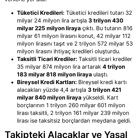
Tüketici Kredileri:
Tüketici kredileri tutarı 32
milyar 24 milyon lira artışla
3 trilyon 430
milyar 225 milyon liraya
çıktı. Bu tutarın 816
milyar 61 milyon lirasını konut, 42 milyar 112
milyon lirasını taşıt ve 2 trilyon 572 milyar 53
milyon lirasını ihtiyaç kredileri oluşturdu.
Taksitli Ticari Krediler:
Taksitli ticari krediler
35 milyar 874 milyon lira artarak
4 trilyon
183 milyar 818 milyon liraya
ulaştı.
Bireysel Kredi Kartları:
Bireysel kredi kartı
alacakları yüzde 4,4 artışla
3 trilyon 421
milyar 840 milyon liraya
yükseldi. Kart
borçlarının 1 trilyon 260 milyar 601 milyon
lirası taksitli, 2 trilyon 161 milyar 239 milyon
lirası ise taksitsiz borçlardan meydana geldi.
Takipteki Alacaklar ve Yasal