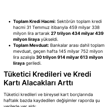
Toplam Kredi Hacmi:
Sektörün toplam kredi
hacmi 31 Temmuz itibarıyla 459 milyar 338
milyon lira artarak
27 trilyon 434 milyar 439
milyon liraya
yükseldi.
Toplam Mevduat:
Bankalar arası dahil toplam
mevduat, geçen hafta 145 milyar 752 milyon
lira azalışla
30 trilyon 914 milyar 613 milyon
liraya
geriledi.
Tüketici Kredileri ve Kredi
Kartı Alacakları Arttı
Tüketici kredileri ve bireysel kart borçlarında
haftalık bazda kaydedilen değişimler raporda şu
verilerle yer aldı: