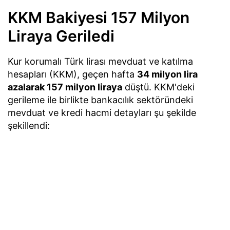
KKM Bakiyesi 157 Milyon
Liraya Geriledi
Kur korumalı Türk lirası mevduat ve katılma
hesapları (KKM), geçen hafta
34 milyon lira
azalarak 157 milyon liraya
düştü. KKM'deki
gerileme ile birlikte bankacılık sektöründeki
mevduat ve kredi hacmi detayları şu şekilde
şekillendi: