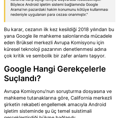
Böylece Android işletim sistemi bağlamında Google
Arama’nın pazardaki hakim konumunu kötüye kullanması
nedeniyle uygulanan para cezası onanmıştır."
Bu karar, cezanın ilk kez kesildiği 2018 yılından bu
yana Google ile mahkeme salonlarında mücadele
eden Brüksel merkezli Avrupa Komisyonu için
küresel teknoloji pazarının denetlenmesi adına
çok kritik ve sembolik bir zafer anlamı taşıyor.
Google Hangi Gerekçelerle
Suçlandı?
Avrupa Komisyonu'nun soruşturma dosyasına ve
mahkeme tutanaklarına göre, California merkezli
şirketin rekabeti engellemek amacıyla Android
işletim sisteminde şu üç temel suistimali
gerçekleştirdiği hükme bağlandı: