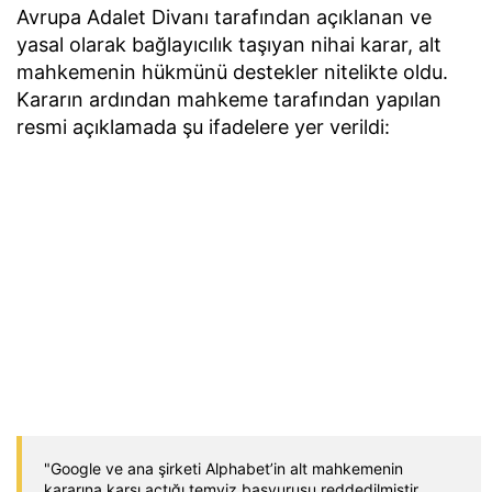
Avrupa Adalet Divanı tarafından açıklanan ve
yasal olarak bağlayıcılık taşıyan nihai karar, alt
mahkemenin hükmünü destekler nitelikte oldu.
Kararın ardından mahkeme tarafından yapılan
resmi açıklamada şu ifadelere yer verildi:
"Google ve ana şirketi Alphabet’in alt mahkemenin
kararına karşı açtığı temyiz başvurusu reddedilmiştir.