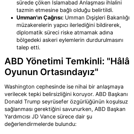
sürede çöken İslamabad Anlaşması ihlalini
tazmin etmesine bağlı olduğu belirtildi.
Umman'ın Çağrısı:
Umman Dışişleri Bakanlığı
müzakerelerin yapıcı ilerlediğini bildirerek,
diplomatik süreci riske atmamak adına
bölgedeki askeri eylemlerin durdurulmasını
talep etti.
ABD Yönetimi Temkinli: "Hâlâ
Oyunun Ortasındayız"
Washington cephesinde ise nihai bir anlaşmaya
verilecek tepki belirsizliğini koruyor. ABD Başkanı
Donald Trump seyrüsefer özgürlüğünün koşulsuz
sağlanması gerektiğini savunurken, ABD Başkan
Yardımcısı JD Vance sürece dair şu
değerlendirmelerde bulundu: