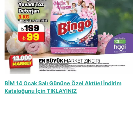
BİM 14 Ocak Salı Gününe Özel Aktüel İndirim
Kataloğunu İçin TIKLAYINIZ