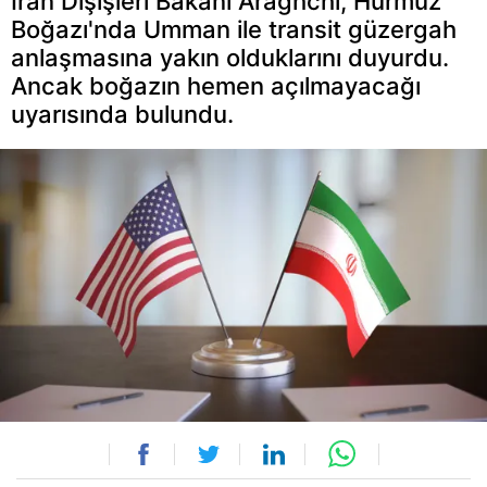
İran Dışişleri Bakanı Araghchi, Hürmüz
Boğazı'nda Umman ile transit güzergah
anlaşmasına yakın olduklarını duyurdu.
Ancak boğazın hemen açılmayacağı
uyarısında bulundu.