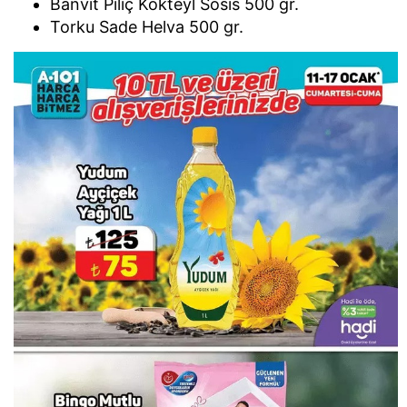
Banvit Piliç Kokteyl Sosis 500 gr.
Torku Sade Helva 500 gr.