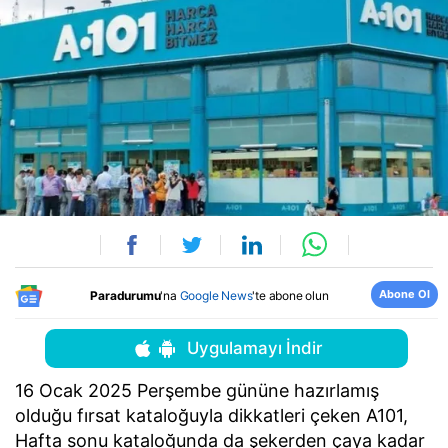
Abone Ol
Paradurumu
'na
Google News
'te abone olun
Uygulamayı İndir
16 Ocak 2025 Perşembe gününe hazırlamış
olduğu fırsat kataloğuyla dikkatleri çeken A101,
Hafta sonu kataloğunda da şekerden çaya kadar