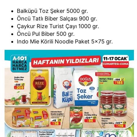
Balküpü Toz Şeker 5000 gr.
Öncü Tatlı Biber Salçası 900 gr.
Çaykur Rize Turist Çayı 1000 gr.
Öncü Pul Biber 500 gr.
Indo Mie Körili Noodle Paket 5x75 gr.