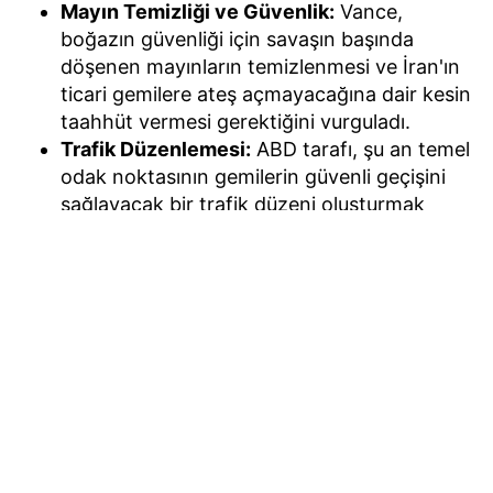
Mayın Temizliği ve Güvenlik:
Vance,
boğazın güvenliği için savaşın başında
döşenen mayınların temizlenmesi ve İran'ın
ticari gemilere ateş açmayacağına dair kesin
taahhüt vermesi gerektiğini vurguladı.
Trafik Düzenlemesi:
ABD tarafı, şu an temel
odak noktasının gemilerin güvenli geçişini
sağlayacak bir trafik düzeni oluşturmak
olduğunu kaydetti.