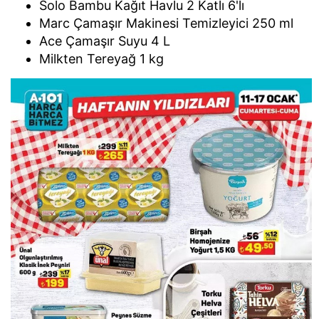
Solo Bambu Kağıt Havlu 2 Katlı 6'lı
Marc Çamaşır Makinesi Temizleyici 250 ml
Ace Çamaşır Suyu 4 L
Milkten Tereyağ 1 kg