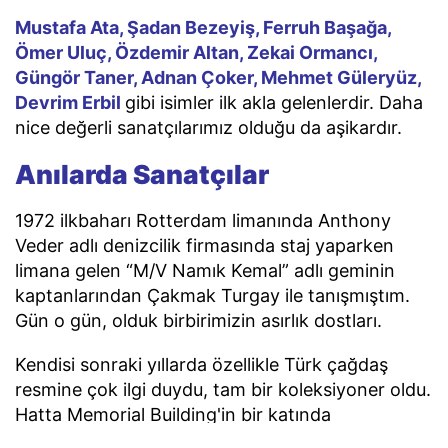
Mustafa Ata, Şadan Bezeyiş, Ferruh Başağa,
Ömer Uluç, Özdemir Altan, Zekai Ormancı,
Güngör Taner, Adnan Çoker, Mehmet Güleryüz,
Devrim Erbil
gibi isimler ilk akla gelenlerdir. Daha
nice değerli sanatçılarımız olduğu da aşikardır.
Anılarda Sanatçılar
1972 ilkbaharı Rotterdam limanında Anthony
Veder adlı denizcilik firmasında staj yaparken
limana gelen “M/V Namık Kemal” adlı geminin
kaptanlarından Çakmak Turgay ile tanışmıştım.
Gün o gün, olduk birbirimizin asırlık dostları.
Kendisi sonraki yıllarda özellikle Türk çağdaş
resmine çok ilgi duydu, tam bir koleksiyoner oldu.
Hatta Memorial Building'in bir katında
koleksiyonundaki resimler sergilenmişti.