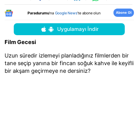
Abone Ol
Paradurumu
'na
Google News
'te abone olun
Uygulamayı İndir
Film Gecesi
Uzun süredir izlemeyi planladığınız filmlerden bir
tane seçip yanına bir fincan soğuk kahve ile keyifli
bir akşam geçirmeye ne dersiniz?