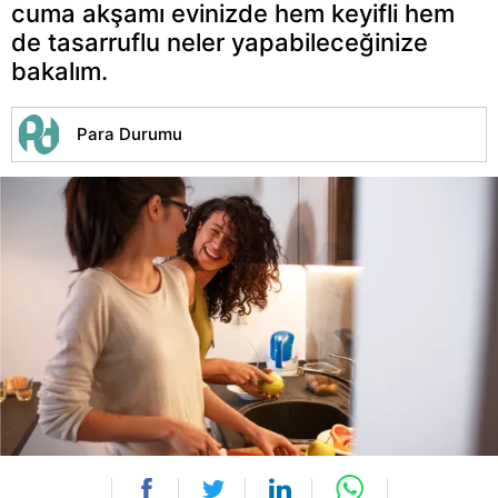
cuma akşamı evinizde hem keyifli hem
de tasarruflu neler yapabileceğinize
bakalım.
Para Durumu