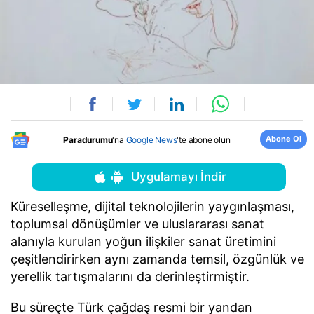
Abone Ol
Paradurumu
'na
Google News
'te abone olun
Uygulamayı İndir
Küreselleşme, dijital teknolojilerin yaygınlaşması,
toplumsal dönüşümler ve uluslararası sanat
alanıyla kurulan yoğun ilişkiler sanat üretimini
çeşitlendirirken aynı zamanda temsil, özgünlük ve
yerellik tartışmalarını da derinleştirmiştir.
Bu süreçte Türk çağdaş resmi bir yandan