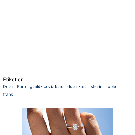
Etiketler
Dolar
Euro
günlük döviz kuru
dolar kuru
sterlin
ruble
frank