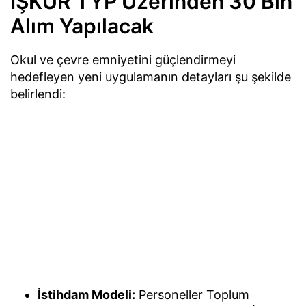
İŞKUR TYP Üzerinden 30 Bin
Alım Yapılacak
Okul ve çevre emniyetini güçlendirmeyi
hedefleyen yeni uygulamanın detayları şu şekilde
belirlendi:
İstihdam Modeli:
Personeller Toplum