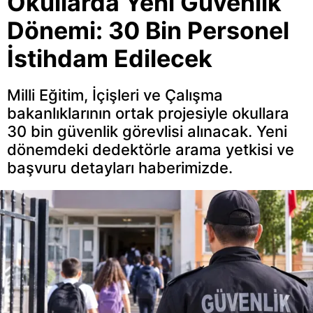
Okullarda Yeni Güvenlik
Dönemi: 30 Bin Personel
İstihdam Edilecek
Milli Eğitim, İçişleri ve Çalışma
bakanlıklarının ortak projesiyle okullara
30 bin güvenlik görevlisi alınacak. Yeni
dönemdeki dedektörle arama yetkisi ve
başvuru detayları haberimizde.