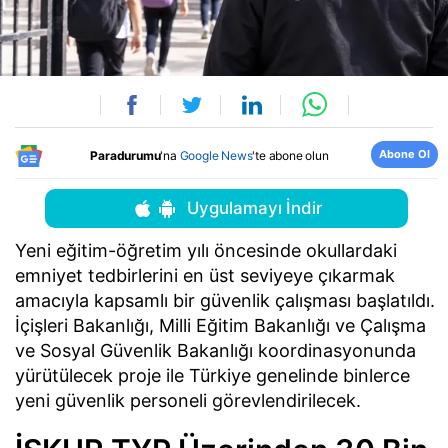
Abone Ol
Paradurumu
'na
Google News
'te abone olun
Uygulamayı İndir
Yeni eğitim-öğretim yılı öncesinde okullardaki
emniyet tedbirlerini en üst seviyeye çıkarmak
amacıyla kapsamlı bir güvenlik çalışması başlatıldı.
İçişleri Bakanlığı, Milli Eğitim Bakanlığı ve Çalışma
ve Sosyal Güvenlik Bakanlığı koordinasyonunda
yürütülecek proje ile Türkiye genelinde binlerce
yeni güvenlik personeli görevlendirilecek.