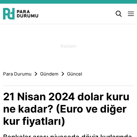
Para Durumu
Gündem
Güncel
21 Nisan 2024 dolar kuru
ne kadar? (Euro ve diğer
kur fiyatları)
Bankalar arası piyasada döviz kurlarında