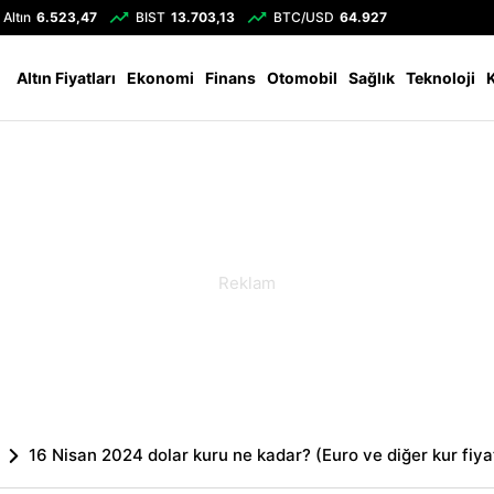
Altın
6.523,47
BIST
13.703,13
BTC/USD
64.927
Altın Fiyatları
Ekonomi
Finans
Otomobil
Sağlık
Teknoloji
16 Nisan 2024 dolar kuru ne kadar? (Euro ve diğer kur fiyat