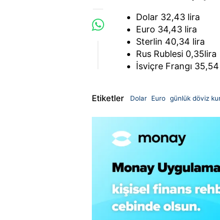
Dolar 32,43 lira
Euro 34,43 lira
Sterlin 40,34 lira
Rus Rublesi 0,35lira
İsviçre Frangı 35,54 
Etiketler
Dolar
Euro
günlük döviz ku