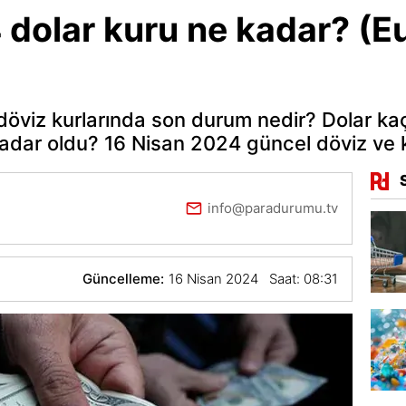
dolar kuru ne kadar? (Eu
döviz kurlarında son durum nedir? Dolar ka
kadar oldu? 16 Nisan 2024 güncel döviz ve kur
info@paradurumu.tv
Güncelleme:
16 Nisan 2024 Saat: 08:31