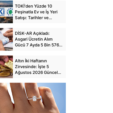
TOKİ'den Yüzde 10
Peşinatla Ev ve İş Yeri
Satışı: Tarihler ve
Başvuru Detayları
DİSK-AR Açıkladı:
Asgari Ücretin Alım
Gücü 7 Ayda 5 Bin 576
TL Eridi
Altın İki Haftanın
Zirvesinde: İşte 5
Ağustos 2026 Güncel
Fiyat Tablosu