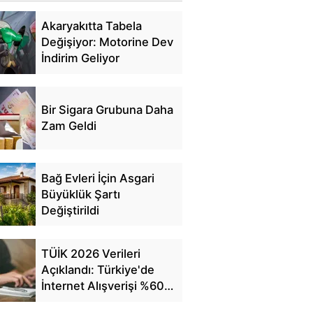
Akaryakıtta Tabela
Değişiyor: Motorine Dev
İndirim Geliyor
Bir Sigara Grubuna Daha
Zam Geldi
Bağ Evleri İçin Asgari
Büyüklük Şartı
Değiştirildi
TÜİK 2026 Verileri
Açıklandı: Türkiye'de
İnternet Alışverişi %60'a
Ulaştı