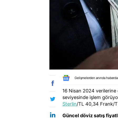
Gelişmelerden anında haberda
16 Nisan 2024 verilerine
seviyesinde işlem görüyo
Sterlin
/TL 40,34 Frank/TL
Güncel döviz satış fiyatl