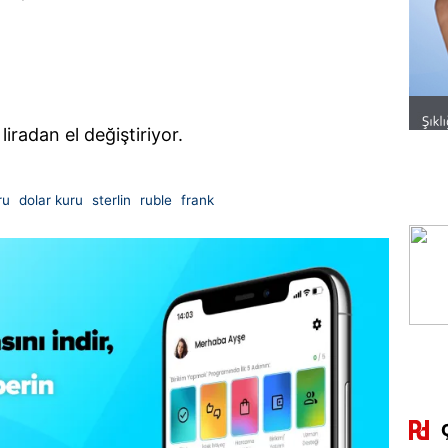
liradan el değiştiriyor.
ru
dolar kuru
sterlin
ruble
frank