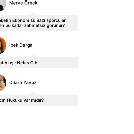
Merve Örnek
ketin Ekonomisi: Bazı sporcular
en bu kadar zahmetsiz görünür?
İpek Darga
t Akışı: Nefes Gibi
Dilara Yavuz
cın Hukuku Var mıdır?