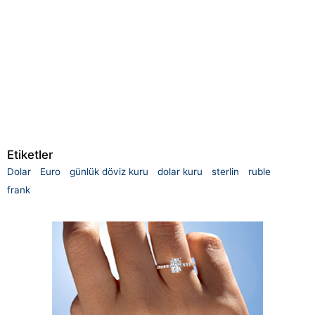
Etiketler
Dolar
Euro
günlük döviz kuru
dolar kuru
sterlin
ruble
frank