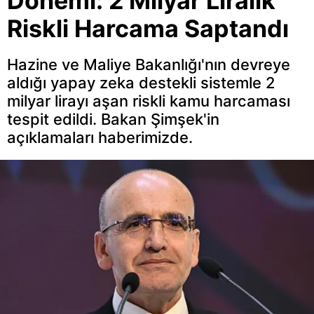
Dönemi: 2 Milyar Liralık
Riskli Harcama Saptandı
Hazine ve Maliye Bakanlığı'nın devreye
aldığı yapay zeka destekli sistemle 2
milyar lirayı aşan riskli kamu harcaması
tespit edildi. Bakan Şimşek'in
açıklamaları haberimizde.