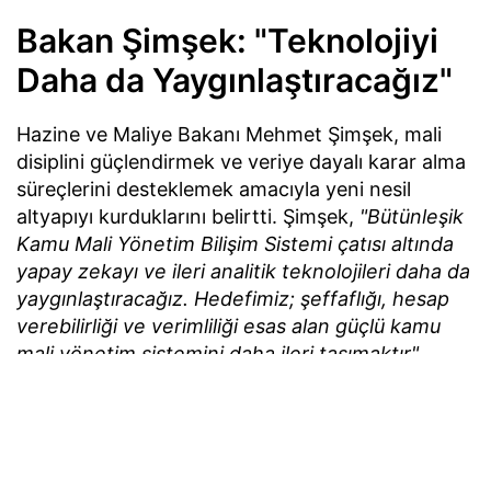
Bakan Şimşek: "Teknolojiyi
Daha da Yaygınlaştıracağız"
Hazine ve Maliye Bakanı Mehmet Şimşek, mali
disiplini güçlendirmek ve veriye dayalı karar alma
süreçlerini desteklemek amacıyla yeni nesil
altyapıyı kurduklarını belirtti. Şimşek,
"Bütünleşik
Kamu Mali Yönetim Bilişim Sistemi çatısı altında
yapay zekayı ve ileri analitik teknolojileri daha da
yaygınlaştıracağız. Hedefimiz; şeffaflığı, hesap
verebilirliği ve verimliliği esas alan güçlü kamu
mali yönetim sistemini daha ileri taşımaktır"
değerlendirmesinde bulundu.