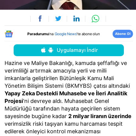
Abone Ol
Paradurumu
'na
Google News
'te abone olun
Uygulamayı İndir
Hazine ve Maliye Bakanlığı, kamuda şeffaflığı ve
verimliliği artırmak amacıyla yerli ve milli
imkanlarla geliştirilen Bütünleşik Kamu Mali
Yönetim Bilişim Sistemi (BKMYBS) çatısı altındaki
Yapay Zeka Destekli Muhasebe ve İleri Analitik
Projesi
'ni devreye aldı. Muhasebat Genel
Müdürlüğü tarafından hayata geçirilen sistem
sayesinde bugüne kadar
2 milyar liranın üzerinde
verimsizlik riski taşıyan kamu harcaması tespit
edilerek önleyici kontrol mekanizması